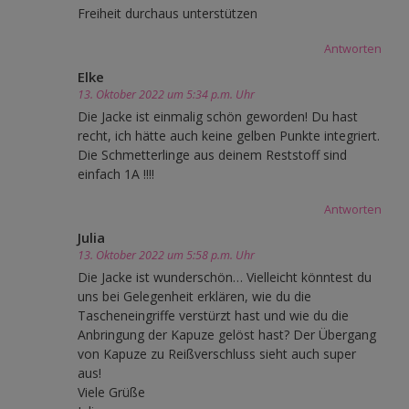
Freiheit durchaus unterstützen
Antworten
Elke
13. Oktober 2022 um 5:34 p.m. Uhr
Die Jacke ist einmalig schön geworden! Du hast
recht, ich hätte auch keine gelben Punkte integriert.
Die Schmetterlinge aus deinem Reststoff sind
einfach 1A !!!!
Antworten
Julia
13. Oktober 2022 um 5:58 p.m. Uhr
Die Jacke ist wunderschön… Vielleicht könntest du
uns bei Gelegenheit erklären, wie du die
Tascheneingriffe verstürzt hast und wie du die
Anbringung der Kapuze gelöst hast? Der Übergang
von Kapuze zu Reißverschluss sieht auch super
aus!
Viele Grüße