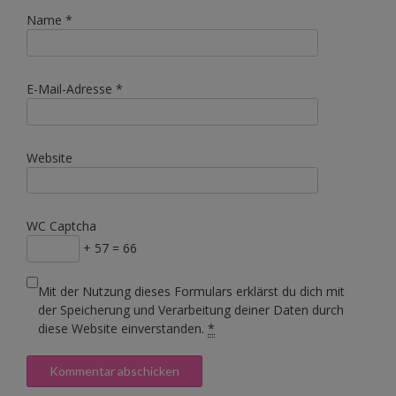
Name
*
E-Mail-Adresse
*
Website
WC Captcha
+ 57 = 66
Mit der Nutzung dieses Formulars erklärst du dich mit
der Speicherung und Verarbeitung deiner Daten durch
diese Website einverstanden.
*