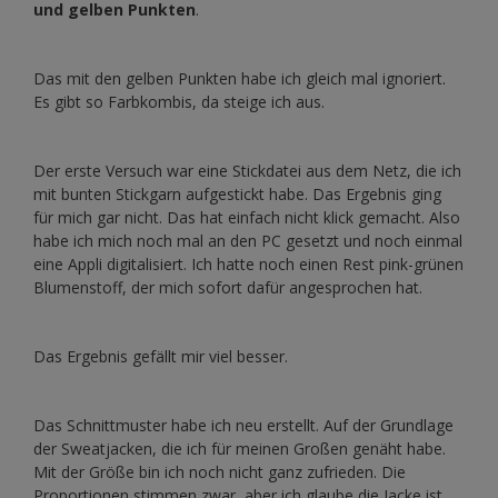
und gelben Punkten
.
Das mit den gelben Punkten habe ich gleich mal ignoriert.
Es gibt so Farbkombis, da steige ich aus.
Der erste Versuch war eine Stickdatei aus dem Netz, die ich
mit bunten Stickgarn aufgestickt habe. Das Ergebnis ging
für mich gar nicht. Das hat einfach nicht klick gemacht. Also
habe ich mich noch mal an den PC gesetzt und noch einmal
eine Appli digitalisiert. Ich hatte noch einen Rest pink-grünen
Blumenstoff, der mich sofort dafür angesprochen hat.
Das Ergebnis gefällt mir viel besser.
Das Schnittmuster habe ich neu erstellt. Auf der Grundlage
der Sweatjacken, die ich für meinen Großen genäht habe.
Mit der Größe bin ich noch nicht ganz zufrieden. Die
Proportionen stimmen zwar, aber ich glaube die Jacke ist