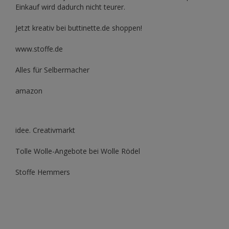
Einkauf wird dadurch nicht teurer.
Jetzt kreativ bei buttinette.de shoppen!
www.stoffe.de
Alles für Selbermacher
amazon
idee. Creativmarkt
Tolle Wolle-Angebote bei Wolle Rödel
Stoffe Hemmers