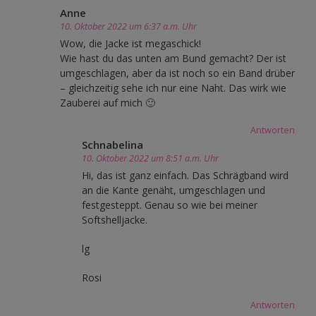
Anne
10. Oktober 2022 um 6:37 a.m. Uhr
Wow, die Jacke ist megaschick!
Wie hast du das unten am Bund gemacht? Der ist
umgeschlagen, aber da ist noch so ein Band drüber
– gleichzeitig sehe ich nur eine Naht. Das wirk wie
Zauberei auf mich 🙂
Antworten
Schnabelina
10. Oktober 2022 um 8:51 a.m. Uhr
Hi, das ist ganz einfach. Das Schrägband wird
an die Kante genäht, umgeschlagen und
festgesteppt. Genau so wie bei meiner
Softshelljacke.
lg
Rosi
Antworten