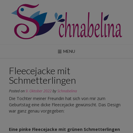
Skip
to
content
MENU
Fleecejacke mit
Schmetterlingen
Posted on
9. Oktober 2022
by
Schnabelina
Die Tochter meiner Freundin hat sich von mir zum
Geburtstag eine dicke Fleecejacke gewünscht. Das Design
war ganz genau vorgegeben:
Eine pinke Fleecejacke mit grünen Schmetterlingen