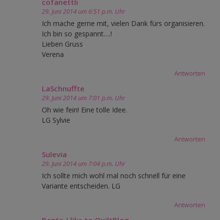
cofanettli
29. Juni 2014 um 6:51 p.m. Uhr
Ich mache gerne mit, vielen Dank fürs organisieren.
Ich bin so gespannt….!
Lieben Gruss
Verena
Antworten
LaSchnuffte
29. Juni 2014 um 7:01 p.m. Uhr
Oh wie fein! Eine tolle Idee.
LG Sylvie
Antworten
Sulevia
29. Juni 2014 um 7:04 p.m. Uhr
Ich sollte mich wohl mal noch schnell für eine
Variante entscheiden. LG
Antworten
Bente-I like to QuiltBlog