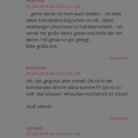
evarose
29. Juni 2014 um 12:01 p.m. Uhr
… gerne würde ich mich auch melden – ich fand
deine Schnabelina Bag schon so toll – deine
Anleitungen sind immer so toll übersichtlich – ich
werde mir große Mühe geben und hoffe das mir
dieses Teil genau so gut gelingt.
liebe grüße eva
Antworten
Kunzfrau
29. Juni 2014 um 12:26 p.m. Uhr
Uih, das ging nun aber schnell. Ob ich in der
kommenden Woche datzu komme??? Die ist so
voill. Mal schauen. Versuchen möchte ich es schon!
Gruß Marion
Antworten
Lynaed
29. Juni 2014 um 12:54 p.m. Uhr