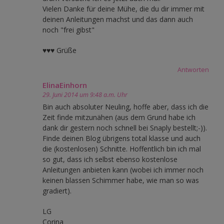
Vielen Danke für deine Mühe, die du dir immer mit
deinen Anleitungen machst und das dann auch
noch "frei gibst"
♥♥♥ Grüße
Antworten
ElinaEinhorn
29. Juni 2014 um 9:48 a.m. Uhr
Bin auch absoluter Neuling, hoffe aber, dass ich die
Zeit finde mitzunähen (aus dem Grund habe ich
dank dir gestern noch schnell bei Snaply bestellt;-)).
Finde deinen Blog übrigens total klasse und auch
die (kostenlosen) Schnitte. Hoffentlich bin ich mal
so gut, dass ich selbst ebenso kostenlose
Anleitungen anbieten kann (wobei ich immer noch
keinen blassen Schimmer habe, wie man so was
gradiert).
LG
Corina