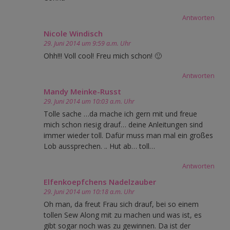
Antworten
Nicole Windisch
29. Juni 2014 um 9:59 a.m. Uhr
Ohh!!! Voll cool! Freu mich schon! 🙂
Antworten
Mandy Meinke-Russt
29. Juni 2014 um 10:03 a.m. Uhr
Tolle sache …da mache ich gern mit und freue
mich schon riesig drauf… deine Anleitungen sind
immer wieder toll. Dafür muss man mal ein großes
Lob aussprechen. .. Hut ab… toll…
Antworten
Elfenkoepfchens Nadelzauber
29. Juni 2014 um 10:18 a.m. Uhr
Oh man, da freut Frau sich drauf, bei so einem
tollen Sew Along mit zu machen und was ist, es
gibt sogar noch was zu gewinnen. Da ist der