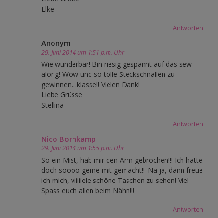
Elke
Antworten
Anonym
29. Juni 2014 um 1:51 p.m. Uhr
Wie wunderbar! Bin riesig gespannt auf das sew
along! Wow und so tolle Steckschnallen zu
gewinnen…klasse!! Vielen Dank!
Liebe Grüsse
Stellina
Antworten
Nico Bornkamp
29. Juni 2014 um 1:55 p.m. Uhr
So ein Mist, hab mir den Arm gebrochen!!! Ich hätte
doch soooo gerne mit gemacht!!! Na ja, dann freue
ich mich, viiiiiele schöne Taschen zu sehen! Viel
Spass euch allen beim Nähn!!!
Antworten