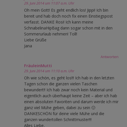
29. Juni 2014 um 11:07 a.m. Uhr
Oh mein Gott! Es geht endlich los! Jippi! Ich bin
bereit und hab doch noch fix einen Einstiegspost
verfasst. DANKE Rosi! Ich kann meine
SchnabelinaHipBag dann sogar schon mit in den
Sommerurlaub nehmen! Toll!
Liebe Grüße
Jana
Antworten
FräuleinMutti
29. Juni 2014 um 11:10 a.m. Uhr
Oh wie schön, es geht los!!! Ich hab in den letzten
Tagen schon die ganzen vielen Taschen
bewundert!! Ich hab zwar noch kein Material und
eigentlich auch überhaupt keine Zeit – aber ich hab
einen absoluten Favoriten und darum werde ich mir
ganz viel Mühe geben, dabei zu sein 🙂
DANKESCHÖN für deine viele Mühe und die
ganzen wundertollen Schnittmuster!!!
Alles Liebe,