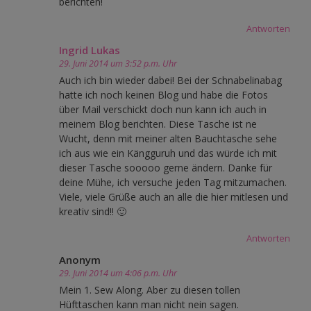
berichten!
Antworten
Ingrid Lukas
29. Juni 2014 um 3:52 p.m. Uhr
Auch ich bin wieder dabei! Bei der Schnabelinabag
hatte ich noch keinen Blog und habe die Fotos
über Mail verschickt doch nun kann ich auch in
meinem Blog berichten. Diese Tasche ist ne
Wucht, denn mit meiner alten Bauchtasche sehe
ich aus wie ein Kängguruh und das würde ich mit
dieser Tasche sooooo gerne ändern. Danke für
deine Mühe, ich versuche jeden Tag mitzumachen.
Viele, viele Grüße auch an alle die hier mitlesen und
kreativ sind!! 🙂
Antworten
Anonym
29. Juni 2014 um 4:06 p.m. Uhr
Mein 1. Sew Along. Aber zu diesen tollen
Hüfttaschen kann man nicht nein sagen.