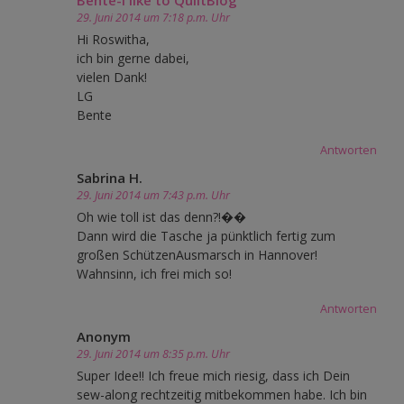
29. Juni 2014 um 7:18 p.m. Uhr
Hi Roswitha,
ich bin gerne dabei,
vielen Dank!
LG
Bente
Antworten
Sabrina H.
29. Juni 2014 um 7:43 p.m. Uhr
Oh wie toll ist das denn?!��
Dann wird die Tasche ja pünktlich fertig zum
großen SchützenAusmarsch in Hannover!
Wahnsinn, ich frei mich so!
Antworten
Anonym
29. Juni 2014 um 8:35 p.m. Uhr
Super Idee!! Ich freue mich riesig, dass ich Dein
sew-along rechtzeitig mitbekommen habe. Ich bin