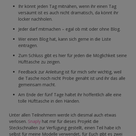
Ihr könnt jeden Tag mitnähen, wenn ihr einen Tag
versäumt ist es auch nicht dramatisch, da könnt ihr
locker nachholen.
Jeder darf mitmachen – egal ob mit oder ohne Blog.
Wer einen Blog hat, kann sich gerne in die Liste
eintragen.
Zum Schluss gibt es hier für jeden die Möglichkeit seine
Hüfttasche zu zeigen.
Feedback zur Anleitung ist für mich sehr wichtig, weil
die Tasche noch nicht Probe genäht ist und ihr das alle
gemeinsam macht.
Am Ende der fünf Tage haltet ihr hoffentlich alle eine
tolle Hüfttasche in den Händen.
Unter allen Teilnehmern werde ich diesmal auch etwas
verlosen.
Snaply
hat mir für dieses Projekt die
Steckschnallen zur Verfügung gestellt, einen Teil habe ich
selbst für meine Modelle verwendet, für Euch gibt es zwei