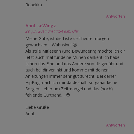
Rebekka
Antworten
AnnL seWingz
29. Juni 2014 um 11:54 a.m. Uhr
Meine Güte, ist die Liste seit heute morgen
gewachsen… Wahnsinn! 🙂
Als stille Mitleserin (und Bewunderin) möchte ich dir
jetzt auch mal für deine Mühen danken! Ich habe
schon das Eine und das Andere von dir genäht und
auch bei dir verlinkt und komme mit deinen
Anleitungen immer sehr gut zurecht. Bei deiner
HipBag mach ich mir da deshalb so gaaar keine
Sorgen… eher um Zeitmangel und das (noch)
fehlende Gurtband… 😉
Liebe Grüße
AnnL
Antworten