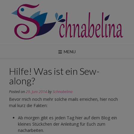
Skip
to
content
MENU
Hilfe! Was ist ein Sew-
along?
Posted on
29. Juni 2014
by
Schnabelina
Bevor mich noch mehr solche mails erreichen, hier noch
mal kurz die Fakten:
Ab morgen gibt es jeden Tag hier auf dem Blog ein
kleines Stückchen der Anleitung für Euch zum
nacharbeiten.