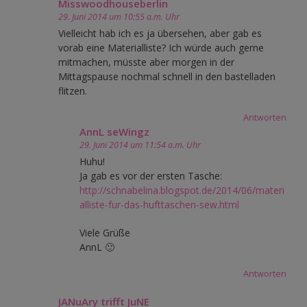
Misswoodhouseberlin
29. Juni 2014 um 10:55 a.m. Uhr
Vielleicht hab ich es ja übersehen, aber gab es
vorab eine Materialliste? Ich würde auch gerne
mitmachen, müsste aber morgen in der
Mittagspause nochmal schnell in den bastelladen
flitzen.
Antworten
AnnL seWingz
29. Juni 2014 um 11:54 a.m. Uhr
Huhu!
Ja gab es vor der ersten Tasche:
http://schnabelina.blogspot.de/2014/06/materi
alliste-fur-das-hufttaschen-sew.html
Viele Grüße
AnnL 🙂
Antworten
JANuAry trifft JuNE