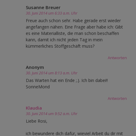
Susanne Breuer
30. Juni 2014 um 6:33 a.m. Uhr
Freue auch schon sehr. Habe gerade erst wieder
angefangen nähen. Eine Frage aber habe ich: Gibt
es eine Materialliste, die man schon beschaffen
kann, damit ich nicht jeden Tag in mein
kümmerliches Stoffgeschäft muss?
Antworten
Anonym
30. Juni 2014 um 8:13 a.m. Uhr
Das Warten hat ein Ende ;.). Ich bin dabei!!
SonneMond
Antworten
Klaudia
30. Juni 2014 um 9:52 a.m. Uhr
Liebe Rosi,
ich bewundere dich dafür, wieviel Arbeit du dir mit