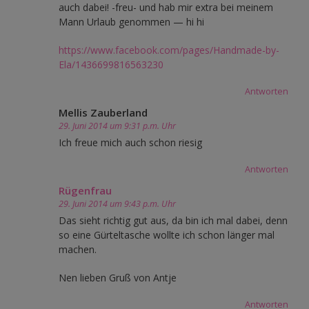
auch dabei! -freu- und hab mir extra bei meinem
Mann Urlaub genommen — hi hi
https://www.facebook.com/pages/Handmade-by-
Ela/1436699816563230
Antworten
Mellis Zauberland
29. Juni 2014 um 9:31 p.m. Uhr
Ich freue mich auch schon riesig
Antworten
Rügenfrau
29. Juni 2014 um 9:43 p.m. Uhr
Das sieht richtig gut aus, da bin ich mal dabei, denn
so eine Gürteltasche wollte ich schon länger mal
machen.
Nen lieben Gruß von Antje
Antworten