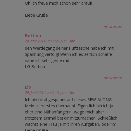
Oh ich freue mich schon sehr drauf!
Liebe Grüße
Antworten
Bettina
29. Juni 2014 um 1:26 p.m. Uhr
den Werdegang deiner Hüfttasche habe ich mit
Spannung verfolgt.Wenn ich es zeitlich schaffe
nähe ich sehr gerne mit
LG Bettina
Antworten
Elo
29. Juni 2014 um 1:41 p.m. Uhr
Ich bin total gespannt auf dieses SEW-ALONG!
Mein allererstes überhaupt. Eigentlich bin ich ja
eher eine Nähanfängerin, wage mich aber
trotzdem einmal bei dir mitzumachen. Schließlich
wächst eine Frau ja mit Ihren Aufgaben, oder???
Liebe Grüße