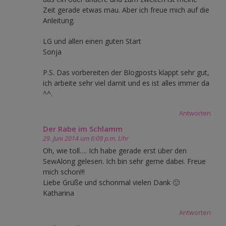
Zeit gerade etwas mau. Aber ich freue mich auf die
Anleitung.
LG und allen einen guten Start
Sonja
P.S. Das vorbereiten der Blogposts klappt sehr gut,
ich arbeite sehr viel damit und es ist alles immer da
^^.
Antworten
Der Rabe im Schlamm
29. Juni 2014 um 6:09 p.m. Uhr
Oh, wie toll…. Ich habe gerade erst über den
SewAlong gelesen. Ich bin sehr gerne dabei. Freue
mich schon!!!
Liebe Grüße und schonmal vielen Dank 🙂
Katharina
Antworten