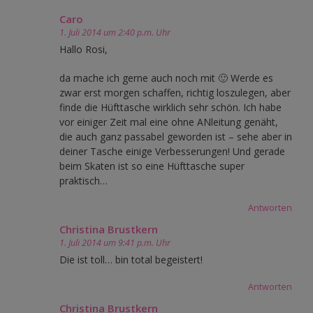
Caro
1. Juli 2014 um 2:40 p.m. Uhr
Hallo Rosi,
da mache ich gerne auch noch mit 🙂 Werde es
zwar erst morgen schaffen, richtig loszulegen, aber
finde die Hüfttasche wirklich sehr schön. Ich habe
vor einiger Zeit mal eine ohne ANleitung genäht,
die auch ganz passabel geworden ist – sehe aber in
deiner Tasche einige Verbesserungen! Und gerade
beim Skaten ist so eine Hüfttasche super
praktisch…
Antworten
Christina Brustkern
1. Juli 2014 um 9:41 p.m. Uhr
Die ist toll… bin total begeistert!
Antworten
Christina Brustkern