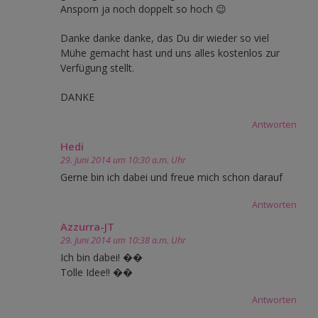
Ansporn ja noch doppelt so hoch 😉
Danke danke danke, das Du dir wieder so viel
Mühe gemacht hast und uns alles kostenlos zur
Verfügung stellt.
DANKE
Antworten
Hedi
29. Juni 2014 um 10:30 a.m. Uhr
Gerne bin ich dabei und freue mich schon darauf
Antworten
Azzurra-JT
29. Juni 2014 um 10:38 a.m. Uhr
Ich bin dabei! ��
Tolle Idee!! ��
Antworten