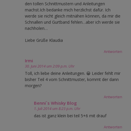
den tollen Schnittmustern und Anleitungen
machst.Ich bedanke mich herzlichst dafür. Ich
werde sie nicht gleich mitnähen können, da mir die
Schnallen und Gurtband fehlen…aber ich werde sie
nachholen…
Liebe Grüße Klaudia
Antworten
Irmi
30. Juni 2014 um 2:09 p.m. Uhr
Toll, ich liebe deine Anleitungen. 😀 Leider fehlt mir
bisher Teil 4 vom Schnittmuster, kommt der dann
morgen?
Antworten
Benni´s Whisky Blog
1. Juli 2014 um 8:23 p.m. Uhr
das ist ganz klein bei teil 5+6 mit drauf
Antworten