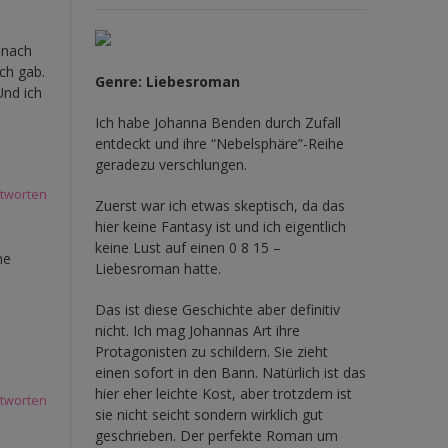
 nach
ch gab.
Genre: Liebesroman
Und ich
Ich habe Johanna Benden durch Zufall
entdeckt und ihre
“Nebelsphäre”-Reihe
geradezu verschlungen.
tworten
Zuerst war ich etwas skeptisch, da das
hier keine Fantasy ist und ich eigentlich
keine Lust auf einen 0 8 15 –
ne
Liebesroman hatte.
Das ist diese Geschichte aber definitiv
nicht. Ich mag Johannas Art ihre
Protagonisten zu schildern. Sie zieht
einen sofort in den Bann. Natürlich ist das
hier eher leichte Kost, aber trotzdem ist
tworten
sie nicht seicht sondern wirklich gut
geschrieben. Der perfekte Roman um