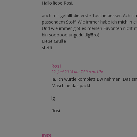
Hallo liebe Rosi,
auch mir gefällt die erste Tasche besser. Ach 
passendem Stoff. Wie immer habe ich mich in ei
Und wie immer gibt es meinen Favoriten nicht me
bin soooooo ungeduldig!!! :o)
Liebe Grüße
steffi
Rosi
22. Juni 2014 um 7:39 p.m. Uhr
ja, ich würde komplett Bw nehmen. Das sind
Maschine das packt.
lg
Rosi
Inge