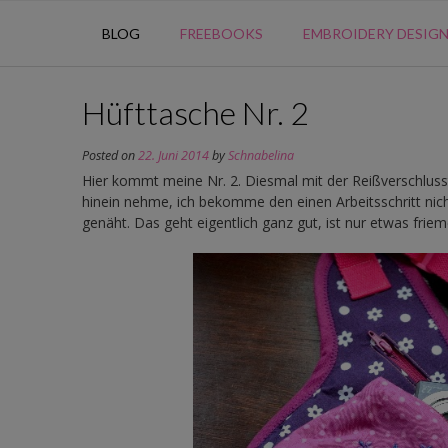
BLOG
FREEBOOKS
EMBROIDERY DESIG
Hüfttasche Nr. 2
Posted on
22. Juni 2014
by
Schnabelina
Hier kommt meine Nr. 2. Diesmal mit der Reißverschlussta
hinein nehme, ich bekomme den einen Arbeitsschritt nicht
genäht. Das geht eigentlich ganz gut, ist nur etwas frieme