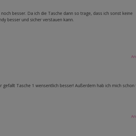
r noch besser. Da ich die Tasche dann so trage, dass ich sonst keine
dy besser und sicher verstauen kann.
An
r gefallt Tasche 1 wensentlich besser! Außerdem hab ich mich schon t
An