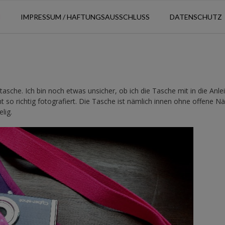
N
IMPRESSUM / HAFTUNGSAUSSCHLUSS
DATENSCHUTZ
sche. Ich bin noch etwas unsicher, ob ich die Tasche mit in die Anle
 so richtig fotografiert. Die Tasche ist nämlich innen ohne offene N
lig.