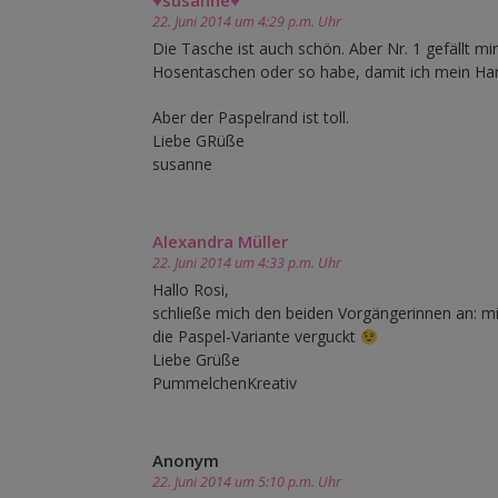
♥susanne♥
22. Juni 2014 um 4:29 p.m. Uhr
Die Tasche ist auch schön. Aber Nr. 1 gefällt mi
Hosentaschen oder so habe, damit ich mein Han
Aber der Paspelrand ist toll.
Liebe GRüße
susanne
Alexandra Müller
22. Juni 2014 um 4:33 p.m. Uhr
Hallo Rosi,
schließe mich den beiden Vorgängerinnen an: mi
die Paspel-Variante verguckt
Liebe Grüße
PummelchenKreativ
Anonym
22. Juni 2014 um 5:10 p.m. Uhr