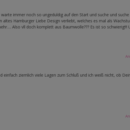
ich warte immer noch so ungeduldig auf den Start und suche und suche
n altes Hamburger Liebe Design verliebt, welches es mal als Wachstu
hr…. Also vll doch komplett aus Baumwolle??? Es ist so schwierig!!! 
An
 einfach ziemlich viele Lagen zum Schluß und ich weiß nicht, ob Dei
An