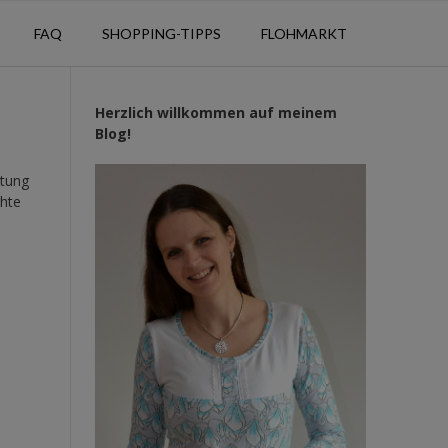
FAQ
SHOPPING-TIPPS
FLOHMARKT
Herzlich willkommen auf meinem
Blog!
itung
ähte