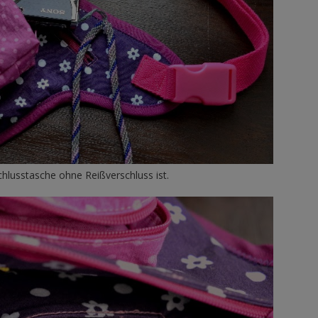
schlusstasche ohne Reißverschluss ist.