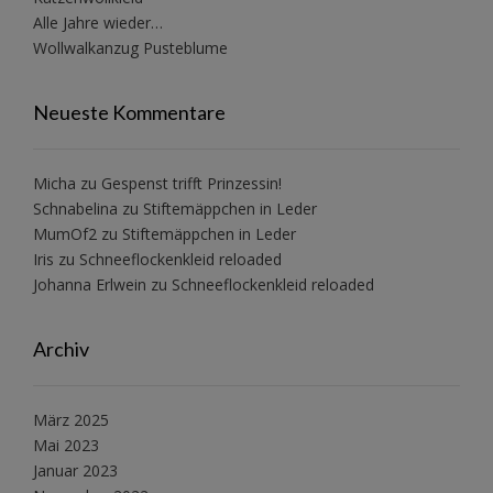
Alle Jahre wieder…
Wollwalkanzug Pusteblume
Neueste Kommentare
Micha
zu
Gespenst trifft Prinzessin!
Schnabelina
zu
Stiftemäppchen in Leder
MumOf2
zu
Stiftemäppchen in Leder
Iris
zu
Schneeflockenkleid reloaded
Johanna Erlwein
zu
Schneeflockenkleid reloaded
Archiv
März 2025
Mai 2023
Januar 2023