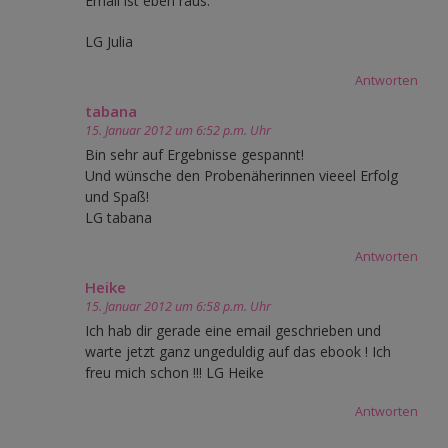
Email ist eben raus.
LG Julia
Antworten
tabana
15. Januar 2012 um 6:52 p.m. Uhr
Bin sehr auf Ergebnisse gespannt!
Und wünsche den Probenäherinnen vieeel Erfolg
und Spaß!
LG tabana
Antworten
Heike
15. Januar 2012 um 6:58 p.m. Uhr
Ich hab dir gerade eine email geschrieben und
warte jetzt ganz ungeduldig auf das ebook ! Ich
freu mich schon !!! LG Heike
Antworten