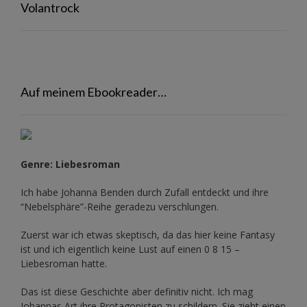
Volantrock
Auf meinem Ebookreader…
Genre: Liebesroman
Ich habe Johanna Benden durch Zufall entdeckt und ihre
“Nebelsphäre”-Reihe
geradezu verschlungen.
Zuerst war ich etwas skeptisch, da das hier keine Fantasy
ist und ich eigentlich keine Lust auf einen 0 8 15 –
Liebesroman hatte.
Das ist diese Geschichte aber definitiv nicht. Ich mag
Johannas Art ihre Protagonisten zu schildern. Sie zieht einen