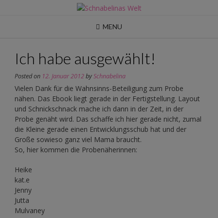
Skip
to
content
MENU
Ich habe ausgewählt!
Posted on
12. Januar 2012
by
Schnabelina
Vielen Dank für die Wahnsinns-Beteiligung zum Probe
nähen. Das Ebook liegt gerade in der Fertigstellung. Layout
und Schnickschnack mache ich dann in der Zeit, in der
Probe genäht wird. Das schaffe ich hier gerade nicht, zumal
die Kleine gerade einen Entwicklungsschub hat und der
Große sowieso ganz viel Mama braucht.
So, hier kommen die Probenäherinnen:
Heike
kat.e
Jenny
Jutta
Mulvaney