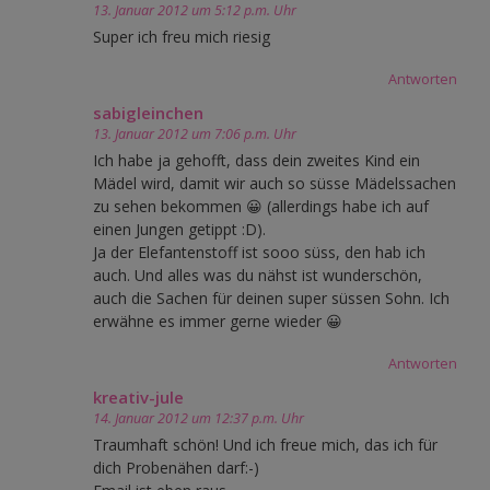
13. Januar 2012 um 5:12 p.m. Uhr
Super ich freu mich riesig
Antworten
sabigleinchen
13. Januar 2012 um 7:06 p.m. Uhr
Ich habe ja gehofft, dass dein zweites Kind ein
Mädel wird, damit wir auch so süsse Mädelssachen
zu sehen bekommen 😀 (allerdings habe ich auf
einen Jungen getippt :D).
Ja der Elefantenstoff ist sooo süss, den hab ich
auch. Und alles was du nähst ist wunderschön,
auch die Sachen für deinen super süssen Sohn. Ich
erwähne es immer gerne wieder 😀
Antworten
kreativ-jule
14. Januar 2012 um 12:37 p.m. Uhr
Traumhaft schön! Und ich freue mich, das ich für
dich Probenähen darf:-)