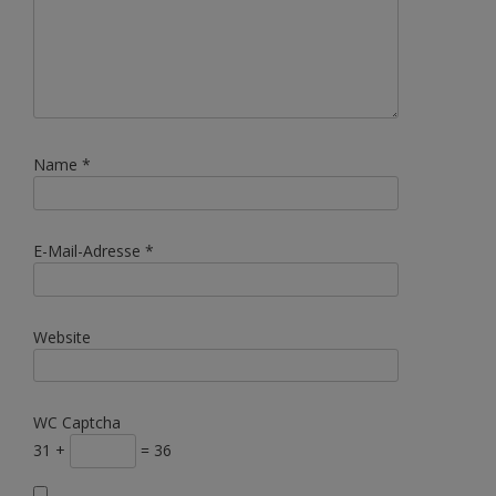
Name
*
E-Mail-Adresse
*
Website
WC Captcha
31 +
= 36