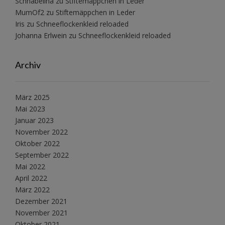
Schnabelina
zu
Stiftemäppchen in Leder
MumOf2
zu
Stiftemäppchen in Leder
Iris
zu
Schneeflockenkleid reloaded
Johanna Erlwein
zu
Schneeflockenkleid reloaded
Archiv
März 2025
Mai 2023
Januar 2023
November 2022
Oktober 2022
September 2022
Mai 2022
April 2022
März 2022
Dezember 2021
November 2021
Oktober 2021