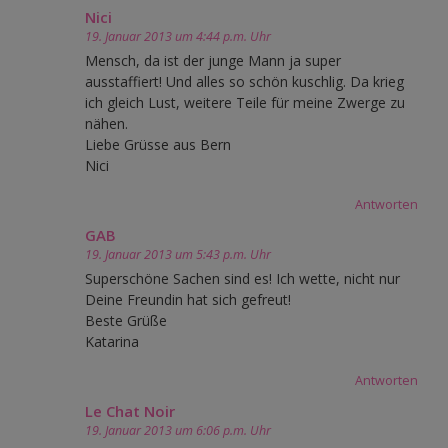
Nici
19. Januar 2013 um 4:44 p.m. Uhr
Mensch, da ist der junge Mann ja super
ausstaffiert! Und alles so schön kuschlig. Da krieg
ich gleich Lust, weitere Teile für meine Zwerge zu
nähen.
Liebe Grüsse aus Bern
Nici
Antworten
GAB
19. Januar 2013 um 5:43 p.m. Uhr
Superschöne Sachen sind es! Ich wette, nicht nur
Deine Freundin hat sich gefreut!
Beste Grüße
Katarina
Antworten
Le Chat Noir
19. Januar 2013 um 6:06 p.m. Uhr