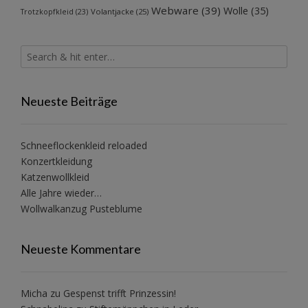
Webware
(39)
Wolle
(35)
Volantjacke
(25)
Trotzkopfkleid
(23)
Neueste Beiträge
Schneeflockenkleid reloaded
Konzertkleidung
Katzenwollkleid
Alle Jahre wieder…
Wollwalkanzug Pusteblume
Neueste Kommentare
Micha
zu
Gespenst trifft Prinzessin!