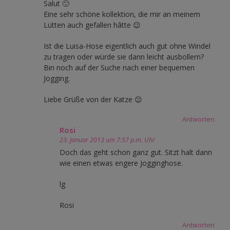
Salut 🙂
Eine sehr schöne kollektion, die mir an meinem
Lütten auch gefallen hâtte 😉
Ist die Luisa-Hose eigentlich auch gut ohne Windel
zu tragen oder würde sie dann leicht ausbollern?
Bin noch auf der Suche nach einer bequemen
Jogging.
Liebe Grüße von der Katze 😉
Antworten
Rosi
23. Januar 2013 um 7:57 p.m. Uhr
Doch das geht schon ganz gut. Sitzt halt dann
wie einen etwas engere Jogginghose.
lg
Rosi
Antworten