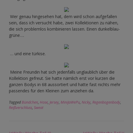
Wer genau hingesehen hat, dem wird schon aufgefallen
sein, dass ich versucht habe, zwei Kollektionen zu nähen,
die sich problemlos kombinieren lassen. Einen dunkelblau-
grüne….
… und eine türkise.
Meine Freundin hat sich jedenfalls unglaublich über die
Kollektion gefreut. Sie hatte nämlich erst vor kurzen die
ganzen Bodys in 68 aussortiert und hatte fast nichts mehr
passendes für den Kleinen zum anziehen da.
Tagged
Bündchen
,
Hose
,
Jersey
,
MiniJaWePu
,
Nicky
,
Regenbogenbody
,
Reißverschluss
,
Sweat
Post