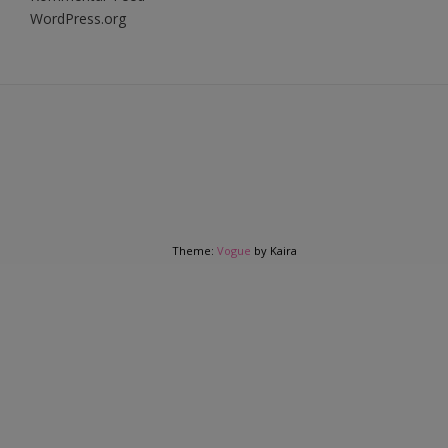
WordPress.org
Theme:
Vogue
by Kaira