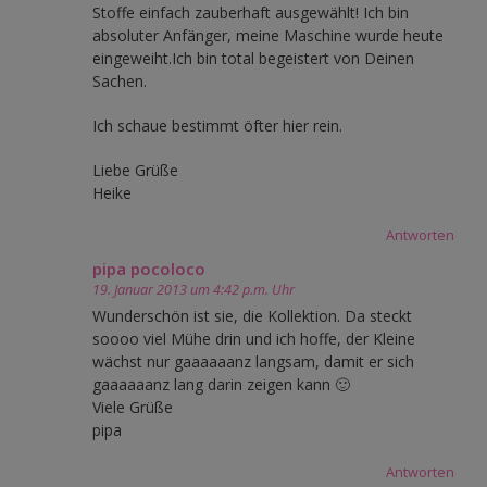
Stoffe einfach zauberhaft ausgewählt! Ich bin
absoluter Anfänger, meine Maschine wurde heute
eingeweiht.Ich bin total begeistert von Deinen
Sachen.
Ich schaue bestimmt öfter hier rein.
Liebe Grüße
Heike
Antworten
pipa pocoloco
19. Januar 2013 um 4:42 p.m. Uhr
Wunderschön ist sie, die Kollektion. Da steckt
soooo viel Mühe drin und ich hoffe, der Kleine
wächst nur gaaaaaanz langsam, damit er sich
gaaaaaanz lang darin zeigen kann 🙂
Viele Grüße
pipa
Antworten