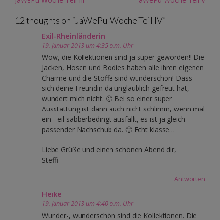
JaWePu Woche Teil III
JaWePu-Woche Teil V
navigation
12 thoughts on “
JaWePu-Woche Teil IV
”
Exil-Rheinländerin
19. Januar 2013 um 4:35 p.m. Uhr
Wow, die Kollektionen sind ja super geworden!! Die
Jacken, Hosen und Bodies haben alle ihren eigenen
Charme und die Stoffe sind wunderschön! Dass
sich deine Freundin da unglaublich gefreut hat,
wundert mich nicht. 🙂 Bei so einer super
Ausstattung ist dann auch nicht schlimm, wenn mal
ein Teil sabberbedingt ausfällt, es ist ja gleich
passender Nachschub da. 🙂 Echt klasse…
Liebe Grüße und einen schönen Abend dir,
Steffi
Antworten
Heike
19. Januar 2013 um 4:40 p.m. Uhr
Wunder-, wunderschön sind die Kollektionen. Die