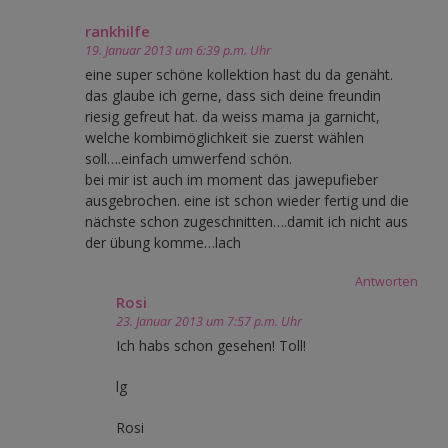
rankhilfe
19. Januar 2013 um 6:39 p.m. Uhr
eine super schöne kollektion hast du da genäht.
das glaube ich gerne, dass sich deine freundin
riesig gefreut hat. da weiss mama ja garnicht,
welche kombimöglichkeit sie zuerst wählen
soll….einfach umwerfend schön.
bei mir ist auch im moment das jawepufieber
ausgebrochen. eine ist schon wieder fertig und die
nächste schon zugeschnitten….damit ich nicht aus
der übung komme…lach
Antworten
Rosi
23. Januar 2013 um 7:57 p.m. Uhr
Ich habs schon gesehen! Toll!
lg
Rosi