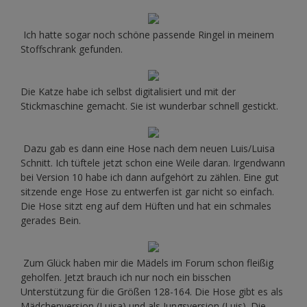
Ich hatte sogar noch schöne passende Ringel in meinem
Stoffschrank gefunden.
Die Katze habe ich selbst digitalisiert und mit der
Stickmaschine gemacht. Sie ist wunderbar schnell gestickt.
Dazu gab es dann eine Hose nach dem neuen Luis/Luisa
Schnitt. Ich tüftele jetzt schon eine Weile daran. Irgendwann
bei Version 10 habe ich dann aufgehört zu zählen. Eine gut
sitzende enge Hose zu entwerfen ist gar nicht so einfach.
Die Hose sitzt eng auf dem Hüften und hat ein schmales
gerades Bein.
Zum Glück haben mir die Mädels im Forum schon fleißig
geholfen. Jetzt brauch ich nur noch ein bisschen
Unterstützung für die Größen 128-164. Die Hose gibt es als
Mädchenversion (Luisa) und als Jungsversion (Luis). Die