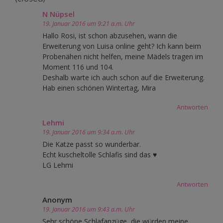
N Nüpsel
19. Januar 2016 um 9:21 a.m. Uhr
Hallo Rosi, ist schon abzusehen, wann die
Erweiterung von Luisa online geht? Ich kann beim
Probenähen nicht helfen, meine Mädels tragen im
Moment 116 und 104.
Deshalb warte ich auch schon auf die Erweiterung.
Hab einen schönen Wintertag, Mira
Antworten
Lehmi
19. Januar 2016 um 9:34 a.m. Uhr
Die Katze passt so wunderbar.
Echt kuscheltolle Schlafis sind das ♥
LG Lehmi
Antworten
Anonym
19. Januar 2016 um 9:43 a.m. Uhr
Sehr schöne Schlafanzüge, die würden meine