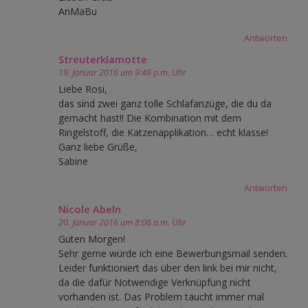
AnMaBu
Antworten
Streuterklamotte
19. Januar 2016 um 9:46 p.m. Uhr
Liebe Rosi,
das sind zwei ganz tolle Schlafanzüge, die du da
gemacht hast!! Die Kombination mit dem
Ringelstoff, die Katzenapplikation… echt klasse!
Ganz liebe Grüße,
Sabine
Antworten
Nicole Abeln
20. Januar 2016 um 8:06 a.m. Uhr
Guten Morgen!
Sehr gerne würde ich eine Bewerbungsmail senden.
Leider funktioniert das über den link bei mir nicht,
da die dafür Notwendige Verknüpfung nicht
vorhanden ist. Das Problem taucht immer mal