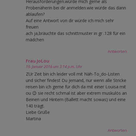
Herausforderungen.würde mich gerne als
Probenäherin bei dir anmelden.wie würde das dann
ablaufen?
Auf eine Antwort von dir würde ich mich sehr
freuen
ach ja,bräuchte das schnittmuster in gr .128 für ein
mädchen
Antworten
Frau JoLou
19. Januar 2016 um 3:14 p.m. Uhr
ZUr Zeit bin ich leider voll mit Näh-To_do-Listen
und sicher findest Du jemand, nur wenn alle Stricke
reisen bin ich gerne für dich da mit einer Louisa mit
ou 😉 sie recht schmal ist aber extrem muskulös an
Beinen und Hintern (Ballett macht sowas) und eine
140 trägt.
Liebe Grüße
Martina
Antworten