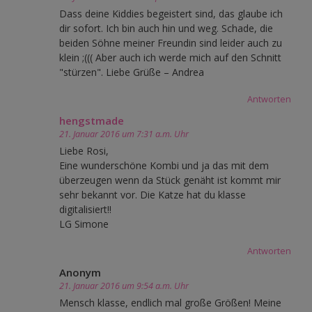
Dass deine Kiddies begeistert sind, das glaube ich
dir sofort. Ich bin auch hin und weg. Schade, die
beiden Söhne meiner Freundin sind leider auch zu
klein ;((( Aber auch ich werde mich auf den Schnitt
"stürzen". Liebe Grüße – Andrea
Antworten
hengstmade
21. Januar 2016 um 7:31 a.m. Uhr
Liebe Rosi,
Eine wunderschöne Kombi und ja das mit dem
überzeugen wenn da Stück genäht ist kommt mir
sehr bekannt vor. Die Katze hat du klasse
digitalisiert!!
LG Simone
Antworten
Anonym
21. Januar 2016 um 9:54 a.m. Uhr
Mensch klasse, endlich mal große Größen! Meine