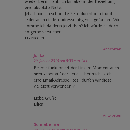
wieder bei mir auf. Ich bin aber in der Beziehung
eine absolute Niete.
Jetzt habe ich schon die Seite durchforstet und
leider auch die Mailadresse nirgends gefunden. Wie
komme ich da denn jetzt dran? Ich würde es doch
so gerne versuchen.
LG Nicole!
Antworten
Julika
20. Januar 2016 um 8:39 a.m. Uhr
Bei mir funktioniert der Link im Moment auch
nicht -aber auf der Seite "Über mich" steht
eine Email-Adresse. Rosi, dürfen wir diese
vielleicht verwenden??
Liebe Grüße
Julika
Antworten
Schnabelina
20. Januar 2016 um 9:29 a.m. Uhr