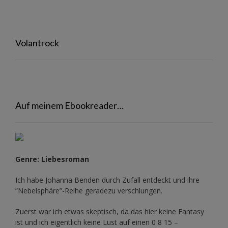
Volantrock
Auf meinem Ebookreader…
Genre: Liebesroman
Ich habe Johanna Benden durch Zufall entdeckt und ihre
“Nebelsphäre”-Reihe
geradezu verschlungen.
Zuerst war ich etwas skeptisch, da das hier keine Fantasy
ist und ich eigentlich keine Lust auf einen 0 8 15 –