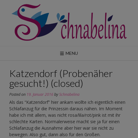
Skip
to
content
MENU
Katzendorf (Probenäher
gesucht!) (closed)
Posted on
19. Januar 2016
by
Schnabelina
Als das “Katzendorf” hier ankam wollte ich eigentlich einen
Schlafanzug für die Prinzessin daraus nähen. Im Moment
habe ich mit allem, was nicht rosa/lila/rot/pink ist mit ihr
schlechte Karten. Normalerweise macht sie ja für einen
Schlafanzug die Ausnahme aber hier war sie nicht zu
bewegen. Also gut, dann also für den Großen.