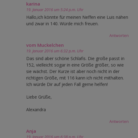
karina
19. Januar 2016 um 5:24 p.m. Uhr
Hallo,ich könnte für meinen Neffen eine Luis nähen
und zwar in 140. Würde mich freuen.
Antworten
vom Muckelchen
19. Januar 2016 um 6:32 p.m. Uhr
Das sind aber schöne Schlafis. Die große passt in
152, vielleicht sogar in eine Größe größer, so wie
sie wächst. Der Kurze ist aber noch nicht in der
richtigen Größe, mit 116 kann ich nicht mithalten.
Ich würde Dir auf jeden Fall gerne helfen!
Liebe Grüße,
Alexandra
Antworten
Anja
19. Januar 2016 um 6:38 p.m. Uhr