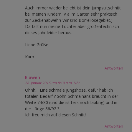
Auch immer wieder beliebt ist dein Jumpsuitschnitt
bei meinen Kindern. V a im Garten sehr praktisch
zur Zeckenabwehr( Wir sind Borreliosegebiet.)
Da fällt nun meine Tochter aber größentechnisch
dieses Jahr leider heraus.
Liebe Grüße
Karo
Antworten
Elawen
28. Januar 2016 um 8:19 a.m. Uhr
Ohhh… Eine schmale Jungshose, dafür hab ich
totalen Bedarf ? Sohn Schmalhans braucht in der
Weite 74/80 (und die ist teils noch labbrig) und in
der Länge 86/92 ?
Ich freu mich auf diesen Schnitt!
Antworten