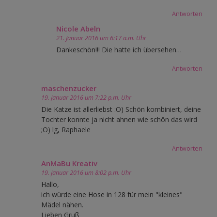
Antworten
Nicole Abeln
21. Januar 2016 um 6:17 a.m. Uhr
Dankeschön!!! Die hatte ich übersehen…
Antworten
maschenzucker
19. Januar 2016 um 7:22 p.m. Uhr
Die Katze ist allerliebst :O) Schön kombiniert, deine
Tochter konnte ja nicht ahnen wie schön das wird
;O) lg, Raphaele
Antworten
AnMaBu Kreativ
19. Januar 2016 um 8:02 p.m. Uhr
Hallo,
ich würde eine Hose in 128 für mein "kleines"
Mädel nähen.
Lieben Gruß