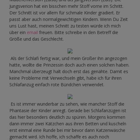
Jungsverion hat ein bisschen mehr Stoff vorne im Schritt.
Der Schnitt ist vor allem für schmale Kinder gradiert. Er
passt aber auch normalgewichtigen Kindern. Wenn Du Zeit
uns Lust hast, meinen Schnitt zu testen würde ich mich
über ein
email
freuen. Bitte schreibe in den Betreff die
Größe und das Geschlecht.
Als der Schlafi fertig war, und mein Großer ihn angezogen
hatte, wollte die Prinzessin doch auch einen solchen haben.
Manchmal überzeugt halt doch erst das genähte. Damit es
keine Probleme mit Verwechseln gibt, habe ich für ihren
Schlafanzug einfach rote Bündchen verwendet.
Es ist immer wunderbar zu sehen, wie mancher Stoff die
Phantasie der Kinder anregt. Gerade bei Schlafanzügen ist
das hier besonders deutlich zu spüren. Morgens kommen
dann immer zwei Kätzchen aus ihren Betten und kuscheln
erst einmal eine Runde bei mir bevor dann Katzenwäsche
gemacht wird. Ich hoffe, ich schaffe es auch noch