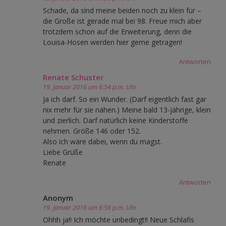
Schade, da sind meine beiden noch zu klein für –
die Große ist gerade mal bei 98. Freue mich aber
trotzdem schon auf die Erweiterung, denn die
Louisa-Hosen werden hier gerne getragen!
Antworten
Renate Schuster
19. Januar 2016 um 6:54 p.m. Uhr
Ja ich darf. So ein Wunder. (Darf eigentlich fast gar
nix mehr für sie nähen.) Meine bald 13-jährige, klein
und zierlich. Darf natürlich keine Kinderstoffe
nehmen. Größe 146 oder 152.
Also ich wäre dabei, wenn du magst.
Liebe Grüße
Renate
Antworten
Anonym
19. Januar 2016 um 6:56 p.m. Uhr
Ohhh ja!! Ich möchte unbedingt!! Neue Schlafis