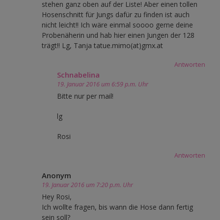
stehen ganz oben auf der Liste! Aber einen tollen
Hosenschnitt für Jungs dafür zu finden ist auch
nicht leicht!! Ich wäre einmal soooo gerne deine
Probenäherin und hab hier einen Jungen der 128
trägt!! Lg, Tanja tatue.mimo(at)gmx.at
Antworten
Schnabelina
19. Januar 2016 um 6:59 p.m. Uhr
Bitte nur per mail!
lg
Rosi
Antworten
Anonym
19. Januar 2016 um 7:20 p.m. Uhr
Hey Rosi,
Ich wollte fragen, bis wann die Hose dann fertig
sein soll?