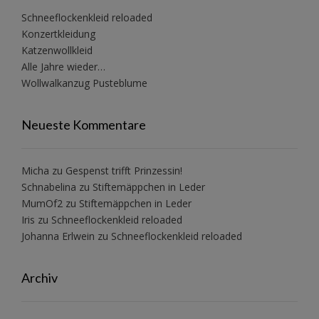
Schneeflockenkleid reloaded
Konzertkleidung
Katzenwollkleid
Alle Jahre wieder…
Wollwalkanzug Pusteblume
Neueste Kommentare
Micha
zu
Gespenst trifft Prinzessin!
Schnabelina
zu
Stiftemäppchen in Leder
MumOf2
zu
Stiftemäppchen in Leder
Iris
zu
Schneeflockenkleid reloaded
Johanna Erlwein
zu
Schneeflockenkleid reloaded
Archiv