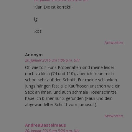
Klar! Die ist korrekt!
lg
Rosi
Antworten
Anonym
20. Januar 2016 um 1:06 p.m. Uhr
Oh wie toll! Für's Probenähen sind meine leider
noch zu klein (74 und 110), aber ich freue mich
schon sehr auf den Schnitt! Für meine schlanken
Jungs hängen fast alle Kaufhosen unschön wie ein
Sack an ihnen, und auch schmale Hosenschnitte
habe ich bisher nur 2 gefunden (Pauli und dein
abgewandelter Schnitt vom Jumpsuit).
Antworten
AndreaBastelmaus
20. Januar 2016 um 5:28 p.m. Uhr