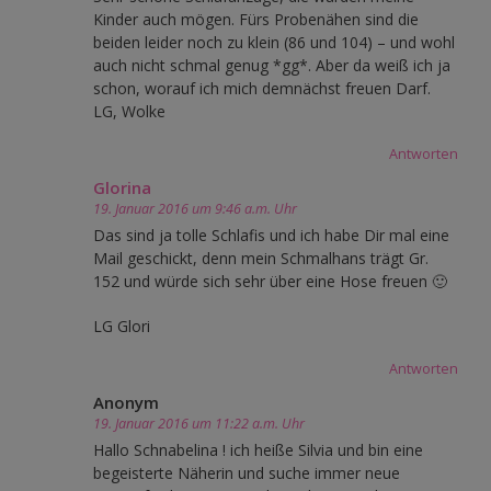
Kinder auch mögen. Fürs Probenähen sind die
beiden leider noch zu klein (86 und 104) – und wohl
auch nicht schmal genug *gg*. Aber da weiß ich ja
schon, worauf ich mich demnächst freuen Darf.
LG, Wolke
Antworten
Glorina
19. Januar 2016 um 9:46 a.m. Uhr
Das sind ja tolle Schlafis und ich habe Dir mal eine
Mail geschickt, denn mein Schmalhans trägt Gr.
152 und würde sich sehr über eine Hose freuen 🙂
LG Glori
Antworten
Anonym
19. Januar 2016 um 11:22 a.m. Uhr
Hallo Schnabelina ! ich heiße Silvia und bin eine
begeisterte Näherin und suche immer neue