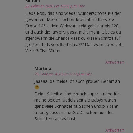
Miriam
22. Februar 2020 um 10:50 p.m. Uhr
Liebe Rosi, das sind wieder wunderschöne Kleider
geworden. Meine Tochter braucht mittlerweile
Größe 146 – dein Webwarekleid geht nur bis 128.
Und auch die JaWePu passt nicht mehr. Gibt es da
irgendwann die Chance dass du diese Schnitte für
größere Kids veröffentlichst??? Das wäre sooo toll.
Viele Grüße Miriam
Antworten
Martina
25. Februar 2020 um 6:33 p.m. Uhr
Jaaaaa, da melde ich auch großen Bedarf an
Deine Schnitte sind einfach super – nähe für
meine beiden Mädels seit sie Babys waren
ganz viele Schnabelina-Sachen und bin sehr
traurig, dass meine Große schon aus den
Schnitten rauswächst
Antworten