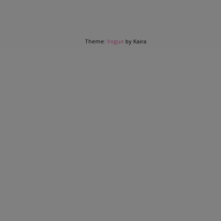
Theme:
Vogue
by Kaira