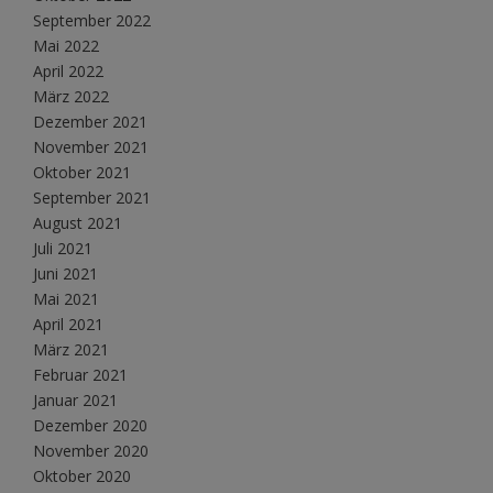
September 2022
Mai 2022
April 2022
März 2022
Dezember 2021
November 2021
Oktober 2021
September 2021
August 2021
Juli 2021
Juni 2021
Mai 2021
April 2021
März 2021
Februar 2021
Januar 2021
Dezember 2020
November 2020
Oktober 2020