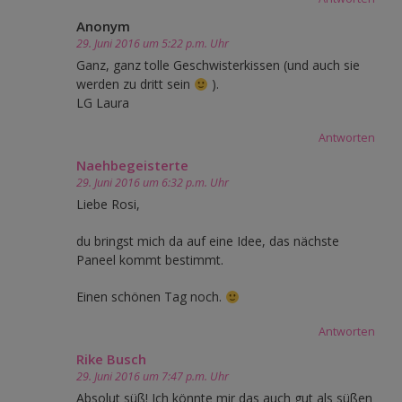
Anonym
29. Juni 2016 um 5:22 p.m. Uhr
Ganz, ganz tolle Geschwisterkissen (und auch sie
werden zu dritt sein
).
LG Laura
Antworten
Naehbegeisterte
29. Juni 2016 um 6:32 p.m. Uhr
Liebe Rosi,
du bringst mich da auf eine Idee, das nächste
Paneel kommt bestimmt.
Einen schönen Tag noch.
Antworten
Rike Busch
29. Juni 2016 um 7:47 p.m. Uhr
Absolut süß! Ich könnte mir das auch gut als süßen