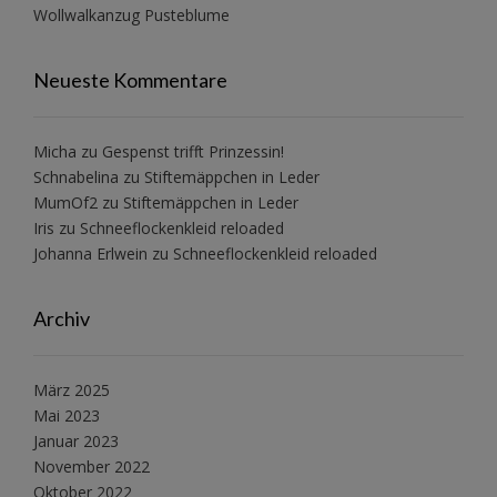
Wollwalkanzug Pusteblume
Neueste Kommentare
Micha
zu
Gespenst trifft Prinzessin!
Schnabelina
zu
Stiftemäppchen in Leder
MumOf2
zu
Stiftemäppchen in Leder
Iris
zu
Schneeflockenkleid reloaded
Johanna Erlwein
zu
Schneeflockenkleid reloaded
Archiv
März 2025
Mai 2023
Januar 2023
November 2022
Oktober 2022