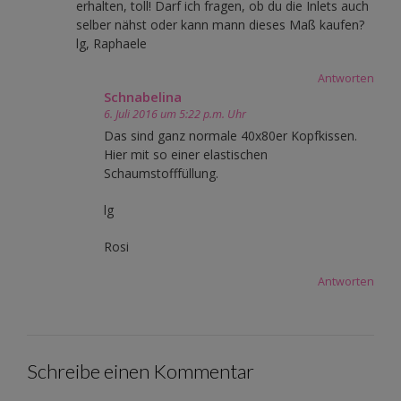
erhalten, toll! Darf ich fragen, ob du die Inlets auch
selber nähst oder kann mann dieses Maß kaufen?
lg, Raphaele
Antworten
Schnabelina
6. Juli 2016 um 5:22 p.m. Uhr
Das sind ganz normale 40x80er Kopfkissen.
Hier mit so einer elastischen
Schaumstofffüllung.
lg
Rosi
Antworten
Schreibe einen Kommentar