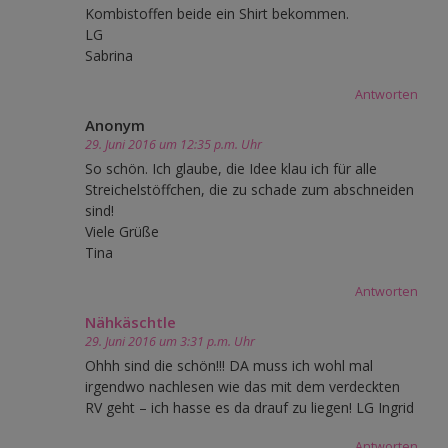
Kombistoffen beide ein Shirt bekommen.
LG
Sabrina
Antworten
Anonym
29. Juni 2016 um 12:35 p.m. Uhr
So schön. Ich glaube, die Idee klau ich für alle
Streichelstöffchen, die zu schade zum abschneiden
sind!
Viele Grüße
Tina
Antworten
Nähkäschtle
29. Juni 2016 um 3:31 p.m. Uhr
Ohhh sind die schön!!! DA muss ich wohl mal
irgendwo nachlesen wie das mit dem verdeckten
RV geht – ich hasse es da drauf zu liegen! LG Ingrid
Antworten