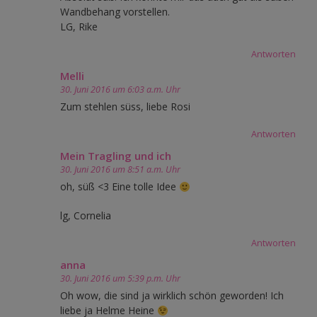
Wandbehang vorstellen.
LG, Rike
Antworten
Melli
30. Juni 2016 um 6:03 a.m. Uhr
Zum stehlen süss, liebe Rosi
Antworten
Mein Tragling und ich
30. Juni 2016 um 8:51 a.m. Uhr
oh, süß <3 Eine tolle Idee
lg, Cornelia
Antworten
anna
30. Juni 2016 um 5:39 p.m. Uhr
Oh wow, die sind ja wirklich schön geworden! Ich
liebe ja Helme Heine