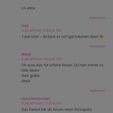
LG anna
Antworten
Geli
4. Juli 2016 um 5:58 a.m. Uhr
Total schö – da lässt es sich gut träumen drauf
Antworten
Änna
4. Juli 2016 um 7:40 a.m. Uhr
Oh wow was für schöne kissen. Du hast immer so
tolle Ideen!
Viele grüße
Änna
Antworten
maschenzucker
6. Juli 2016 um 2:11 p.m. Uhr
Das Paneel hat als Kissen einen Ehrenplatz