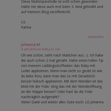
Diese Mutterpasshülle ist echt schön geworden.
Hatte mir diese auch erst beim 3. Kind gehnäht und
auf meinem Blog veröffenticht.
LG
Karina
Antworten
Johanna M
4. Juli 2016 um 9:46 p.m. Uhr
Oh wie schön, sieht nach Mädchen aus ;-). Ich habe
die auch schon 2 mal genäht. Hatte einen tollen Tip
von meinem Lieblingsstoffladen: das Baby mit
Leder applizieren. Wenn man nicht so geübt ist wie
du liebe Rosi, kann man das so mit Geradstich
besser hübsch applizieren. Mit dem Wenden ist das
blöd mit der Folie. Ging das mit der Wendeöffnung
an der Klappe besser? Oder hast du die Folie
nachträglich aufgenäht?
Vielen Dank und weiter alles Gute euch. LG Johanna