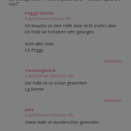
nie!
”
Peggy Wittke
4. Juli 2016 um 9:32 a.m. Uhr
Ich brauche so eine Hülle zwar nicht (mehr) aber
ich finde sie trotzdem sehr gelungen.
Euch alles Gute
LG Peggy
Antworten
sternenglueck
4. Juli 2016 um 10:52 a.m. Uhr
Die Hülle ist so schön geworden!
Lg Sternie
Antworten
julia
4. Juli 2016 um 12:39 p.m. Uhr
Deine Hülle ist wunderschön geworden.