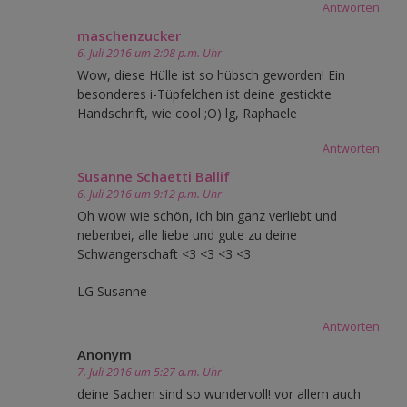
Antworten
maschenzucker
6. Juli 2016 um 2:08 p.m. Uhr
Wow, diese Hülle ist so hübsch geworden! Ein
besonderes i-Tüpfelchen ist deine gestickte
Handschrift, wie cool ;O) lg, Raphaele
Antworten
Susanne Schaetti Ballif
6. Juli 2016 um 9:12 p.m. Uhr
Oh wow wie schön, ich bin ganz verliebt und
nebenbei, alle liebe und gute zu deine
Schwangerschaft <3 <3 <3 <3
LG Susanne
Antworten
Anonym
7. Juli 2016 um 5:27 a.m. Uhr
deine Sachen sind so wundervoll! vor allem auch