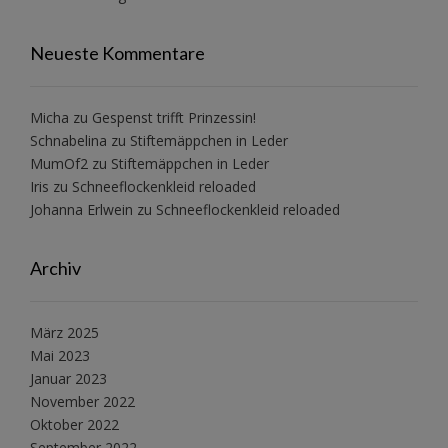
Neueste Kommentare
Micha
zu
Gespenst trifft Prinzessin!
Schnabelina
zu
Stiftemäppchen in Leder
MumOf2
zu
Stiftemäppchen in Leder
Iris
zu
Schneeflockenkleid reloaded
Johanna Erlwein
zu
Schneeflockenkleid reloaded
Archiv
März 2025
Mai 2023
Januar 2023
November 2022
Oktober 2022
September 2022