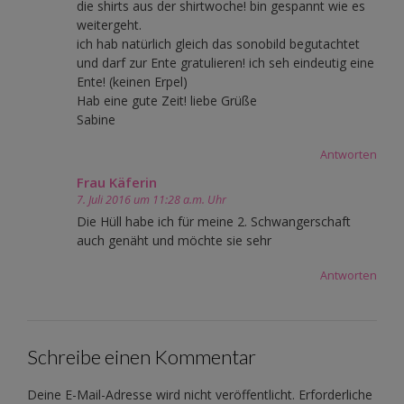
die shirts aus der shirtwoche! bin gespannt wie es
weitergeht.
ich hab natürlich gleich das sonobild begutachtet
und darf zur Ente gratulieren! ich seh eindeutig eine
Ente! (keinen Erpel)
Hab eine gute Zeit! liebe Grüße
Sabine
Antworten
Frau Käferin
7. Juli 2016 um 11:28 a.m. Uhr
Die Hüll habe ich für meine 2. Schwangerschaft
auch genäht und möchte sie sehr
Antworten
Schreibe einen Kommentar
Deine E-Mail-Adresse wird nicht veröffentlicht.
Erforderliche