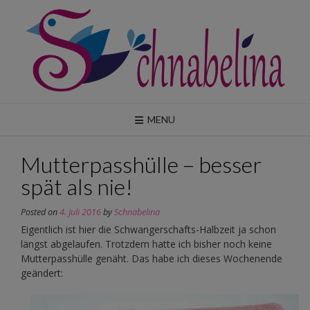
Skip
to
content
MENU
Mutterpasshülle – besser
spät als nie!
Posted on
4. Juli 2016
by
Schnabelina
Eigentlich ist hier die Schwangerschafts-Halbzeit ja schon
längst abgelaufen. Trotzdem hatte ich bisher noch keine
Mutterpasshülle genäht. Das habe ich dieses Wochenende
geändert: