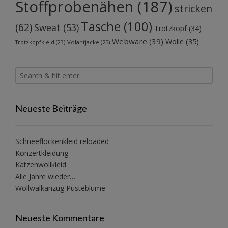
Stoffprobenähen
(187)
stricken
Tasche
(100)
(62)
Sweat
(53)
Trotzkopf
(34)
Webware
(39)
Wolle
(35)
Volantjacke
(25)
Trotzkopfkleid
(23)
Neueste Beiträge
Schneeflockenkleid reloaded
Konzertkleidung
Katzenwollkleid
Alle Jahre wieder…
Wollwalkanzug Pusteblume
Neueste Kommentare