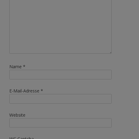
Name
*
E-Mail-Adresse
*
Website
WC Captcha