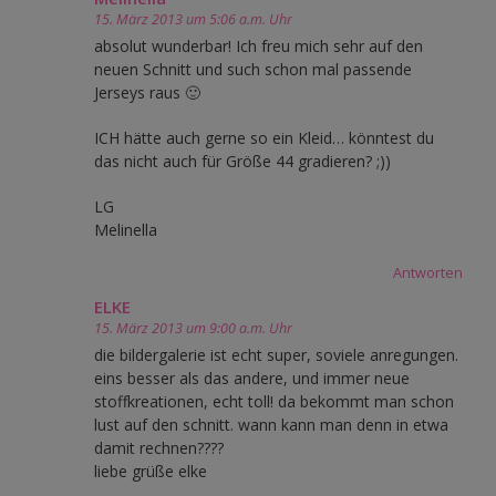
15. März 2013 um 5:06 a.m. Uhr
absolut wunderbar! Ich freu mich sehr auf den
neuen Schnitt und such schon mal passende
Jerseys raus 🙂
ICH hätte auch gerne so ein Kleid… könntest du
das nicht auch für Größe 44 gradieren? ;))
LG
Melinella
Antworten
ELKE
15. März 2013 um 9:00 a.m. Uhr
die bildergalerie ist echt super, soviele anregungen.
eins besser als das andere, und immer neue
stoffkreationen, echt toll! da bekommt man schon
lust auf den schnitt. wann kann man denn in etwa
damit rechnen????
liebe grüße elke