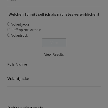
Welchen Schnitt soll ich als nächstes verwirklichen?
Volantjacke
Rafftop mit Ärmeln
Volantrock
View Results
Polls Archive
Volantjacke
Rafftop mit Ärmeln