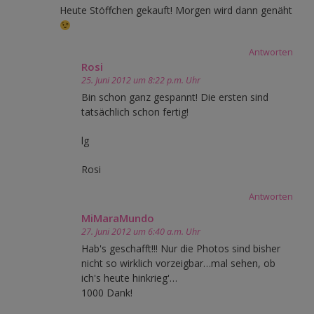
Heute Stöffchen gekauft! Morgen wird dann genäht
Antworten
Rosi
25. Juni 2012 um 8:22 p.m. Uhr
Bin schon ganz gespannt! Die ersten sind
tatsächlich schon fertig!
lg
Rosi
Antworten
MiMaraMundo
27. Juni 2012 um 6:40 a.m. Uhr
Hab's geschafft!!! Nur die Photos sind bisher
nicht so wirklich vorzeigbar…mal sehen, ob
ich's heute hinkrieg'…
1000 Dank!