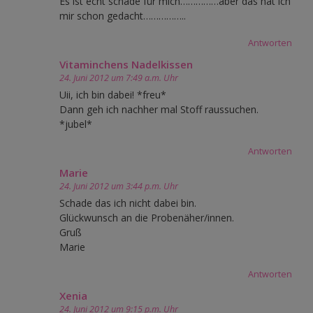
Es ist echt schade für mich……………aber das hat ich
mir schon gedacht……………..
Antworten
Vitaminchens Nadelkissen
24. Juni 2012 um 7:49 a.m. Uhr
Uii, ich bin dabei! *freu*
Dann geh ich nachher mal Stoff raussuchen.
*jubel*
Antworten
Marie
24. Juni 2012 um 3:44 p.m. Uhr
Schade das ich nicht dabei bin.
Glückwunsch an die Probenäher/innen.
Gruß
Marie
Antworten
Xenia
24. Juni 2012 um 9:15 p.m. Uhr