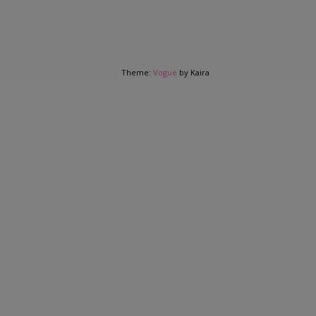
Theme:
Vogue
by Kaira