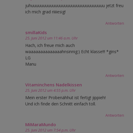
juhuuuuuuuuuuuuuuuuuuuuuuuuuuuuuuu jetzt freu
ich mich grad riiiiesig!
Antworten
smillaKids
25. Juni 2012 um 11:46 a.m. Uhr
Hach, ich freue mich auch
waaaaaaaaaaaaaahnsinnig:) Echt klasse!!! *gins*
LG
Manu
Antworten
Vitaminchens Nadelkissen
25. Juni 2012 um 4:55 p.m. Uhr
Mein erster Probenähhut ist fertig! jippieh!
Und ich finde den Schnitt einfach toll.
Antworten
MiMaraMundo
25. Juni 2012 um 7:54 p.m. Uhr