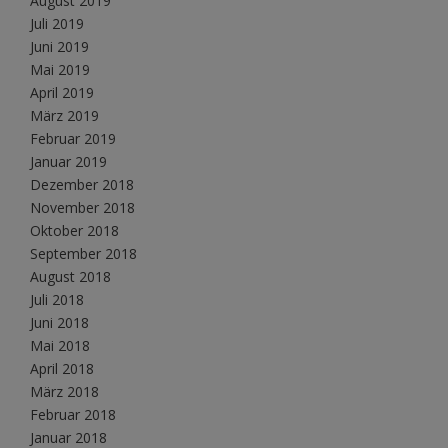
August 2019
Juli 2019
Juni 2019
Mai 2019
April 2019
März 2019
Februar 2019
Januar 2019
Dezember 2018
November 2018
Oktober 2018
September 2018
August 2018
Juli 2018
Juni 2018
Mai 2018
April 2018
März 2018
Februar 2018
Januar 2018