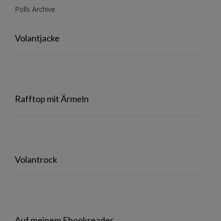
Polls Archive
Volantjacke
Rafftop mit Ärmeln
Volantrock
Auf meinem Ebookreader…