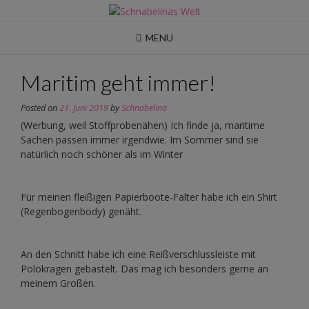
Skip
to
content
MENU
Maritim geht immer!
Posted on
21. Juni 2019
by
Schnabelina
(Werbung, weil Stoffprobenähen) Ich finde ja, maritime
Sachen passen immer irgendwie. Im Sommer sind sie
natürlich noch schöner als im Winter
Für meinen fleißigen Papierboote-Falter habe ich ein Shirt
(Regenbogenbody) genäht.
An den Schnitt habe ich eine Reißverschlussleiste mit
Polokragen gebastelt. Das mag ich besonders gerne an
meinem Großen.