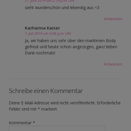
21. Juni 2019 um 2:19 p.m. Uhr
sieht wunderschön und lebendig aus <3
Antworten
Katharina Kaiser
1. Juli 2019 um 6:06 p.m. Uhr
Ja, wir haben uns sehr über den maritimen Body
gefreut und heute schon angezogen, ganz lieben
Dank nochmals!
Antworten
Schreibe einen Kommentar
Deine E-Mail-Adresse wird nicht veröffentlicht.
Erforderliche
Felder sind mit
*
markiert
Kommentar
*