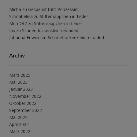
Micha
zu
Gespenst trifft Prinzessin!
Schnabelina
zu
Stiftemäppchen in Leder
MumOf2
zu
Stiftemäppchen in Leder
Iris
zu
Schneeflockenkleid reloaded
Johanna Erlwein
zu
Schneeflockenkleid reloaded
Archiv
März 2025
Mai 2023
Januar 2023
November 2022
Oktober 2022
September 2022
Mai 2022
April 2022
März 2022