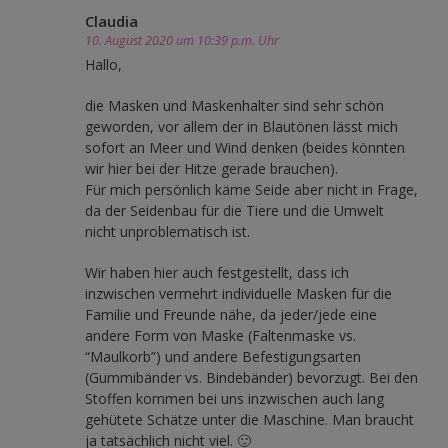
Claudia
10. August 2020 um 10:39 p.m. Uhr
Hallo,
die Masken und Maskenhalter sind sehr schön
geworden, vor allem der in Blautönen lässt mich
sofort an Meer und Wind denken (beides könnten
wir hier bei der Hitze gerade brauchen).
Für mich persönlich käme Seide aber nicht in Frage,
da der Seidenbau für die Tiere und die Umwelt
nicht unproblematisch ist.
Wir haben hier auch festgestellt, dass ich
inzwischen vermehrt individuelle Masken für die
Familie und Freunde nähe, da jeder/jede eine
andere Form von Maske (Faltenmaske vs.
“Maulkorb”) und andere Befestigungsarten
(Gummibänder vs. Bindebänder) bevorzugt. Bei den
Stoffen kommen bei uns inzwischen auch lang
gehütete Schätze unter die Maschine. Man braucht
ja tatsächlich nicht viel. 🙂