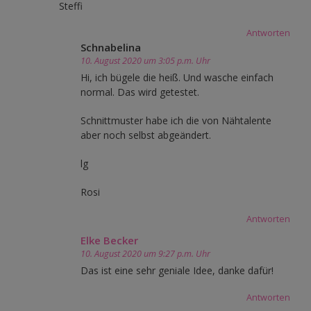
Steffi
Antworten
Schnabelina
10. August 2020 um 3:05 p.m. Uhr
Hi, ich bügele die heiß. Und wasche einfach
normal. Das wird getestet.
Schnittmuster habe ich die von Nähtalente
aber noch selbst abgeändert.
lg
Rosi
Antworten
Elke Becker
10. August 2020 um 9:27 p.m. Uhr
Das ist eine sehr geniale Idee, danke dafür!
Antworten