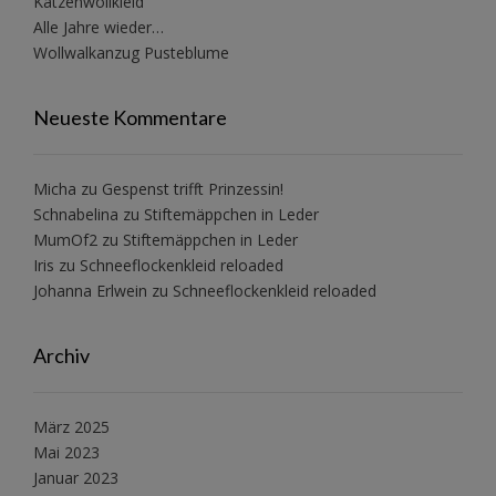
Katzenwollkleid
Alle Jahre wieder…
Wollwalkanzug Pusteblume
Neueste Kommentare
Micha
zu
Gespenst trifft Prinzessin!
Schnabelina
zu
Stiftemäppchen in Leder
MumOf2
zu
Stiftemäppchen in Leder
Iris
zu
Schneeflockenkleid reloaded
Johanna Erlwein
zu
Schneeflockenkleid reloaded
Archiv
März 2025
Mai 2023
Januar 2023