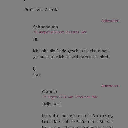
Grüße von Claudia
Antworten
Schnabelina
15. August 2020 um 2:33 p.m. Uhr
Hi,
ich habe die Seide geschenkt bekommen,
gekauft hätte ich sie wahrscheinlich nicht.
lg
Rosi
Antworten
Claudia
17. August 2020 um 12:08 a.m. Uhr
Hallo Rosi,
ich wollte Ihnen/dir mit der Anmerkung
keinesfalls auf die Füße treten. Sie war
lediglich Ausdruck meiner persönlichen