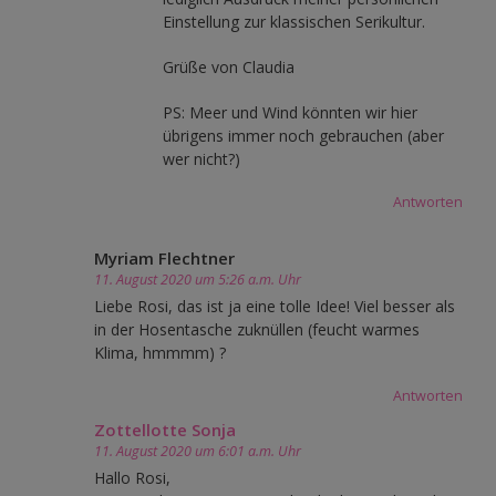
Einstellung zur klassischen Serikultur.
Grüße von Claudia
PS: Meer und Wind könnten wir hier
übrigens immer noch gebrauchen (aber
wer nicht?)
Antworten
Myriam Flechtner
11. August 2020 um 5:26 a.m. Uhr
Liebe Rosi, das ist ja eine tolle Idee! Viel besser als
in der Hosentasche zuknüllen (feucht warmes
Klima, hmmmm) ?
Antworten
Zottellotte Sonja
11. August 2020 um 6:01 a.m. Uhr
Hallo Rosi,