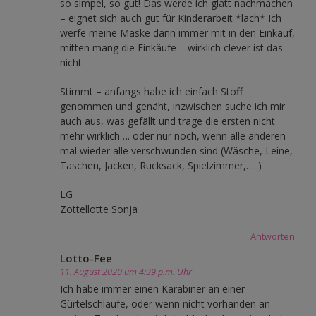
so simpel, so gut! Das werde ich glatt nachmachen
– eignet sich auch gut für Kinderarbeit *lach* Ich
werfe meine Maske dann immer mit in den Einkauf,
mitten mang die Einkäufe – wirklich clever ist das
nicht.
Stimmt – anfangs habe ich einfach Stoff
genommen und genäht, inzwischen suche ich mir
auch aus, was gefällt und trage die ersten nicht
mehr wirklich…. oder nur noch, wenn alle anderen
mal wieder alle verschwunden sind (Wäsche, Leine,
Taschen, Jacken, Rucksack, Spielzimmer,…..)
LG
Zottellotte Sonja
Antworten
Lotto-Fee
11. August 2020 um 4:39 p.m. Uhr
Ich habe immer einen Karabiner an einer
Gürtelschlaufe, oder wenn nicht vorhanden an