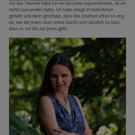
Für das Oberteil habe ich ein bisschen experimentiert, da ich
nichts passendes hatte. Ich habe einige Probeteilchen
genäht und dann geschaut, dass das Oberteil unten so eng
ist, wie die Jeans oben (ohne Bund) und natürlich so kurz,
dass es nur bis zur Jeans geht.