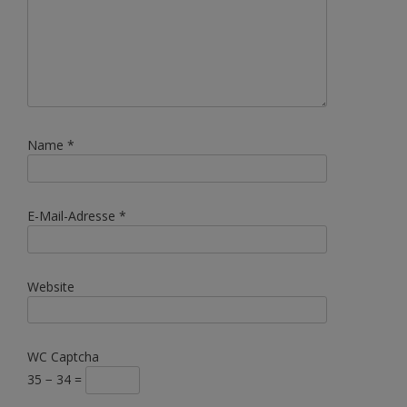
Name
*
E-Mail-Adresse
*
Website
WC Captcha
35 − 34 =