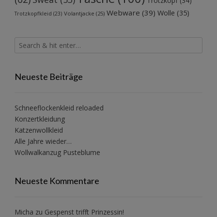
Trotzkopf
(34)
Webware
(39)
Wolle
(35)
Volantjacke
(25)
Trotzkopfkleid
(23)
Neueste Beiträge
Schneeflockenkleid reloaded
Konzertkleidung
Katzenwollkleid
Alle Jahre wieder…
Wollwalkanzug Pusteblume
Neueste Kommentare
Micha
zu
Gespenst trifft Prinzessin!