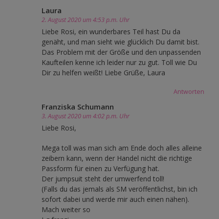
Laura
2. August 2020 um 4:53 p.m. Uhr
Liebe Rosi, ein wunderbares Teil hast Du da
genäht, und man sieht wie glücklich Du damit bist.
Das Problem mit der Größe und den unpassenden
Kaufteilen kenne ich leider nur zu gut. Toll wie Du
Dir zu helfen weißt! Liebe Grüße, Laura
Antworten
Franziska Schumann
3. August 2020 um 4:02 p.m. Uhr
Liebe Rosi,
Mega toll was man sich am Ende doch alles alleine
zeibern kann, wenn der Handel nicht die richtige
Passform für einen zu Verfügung hat.
Der jumpsuit steht der umwerfend toll!
(Falls du das jemals als SM veröffentlichst, bin ich
sofort dabei und werde mir auch einen nähen).
Mach weiter so