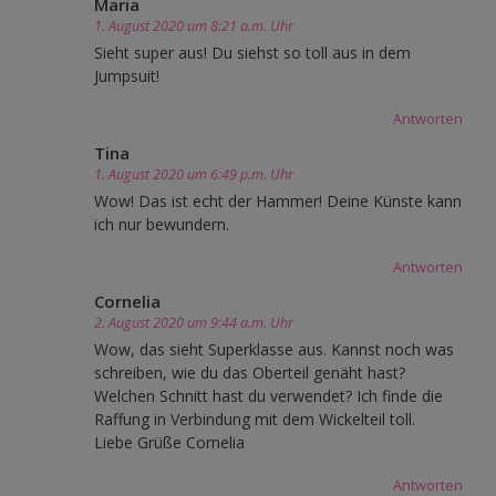
Maria
1. August 2020 um 8:21 a.m. Uhr
Sieht super aus! Du siehst so toll aus in dem
Jumpsuit!
Antworten
Tina
1. August 2020 um 6:49 p.m. Uhr
Wow! Das ist echt der Hammer! Deine Künste kann
ich nur bewundern.
Antworten
Cornelia
2. August 2020 um 9:44 a.m. Uhr
Wow, das sieht Superklasse aus. Kannst noch was
schreiben, wie du das Oberteil genäht hast?
Welchen Schnitt hast du verwendet? Ich finde die
Raffung in Verbindung mit dem Wickelteil toll.
Liebe Grüße Cornelia
Antworten