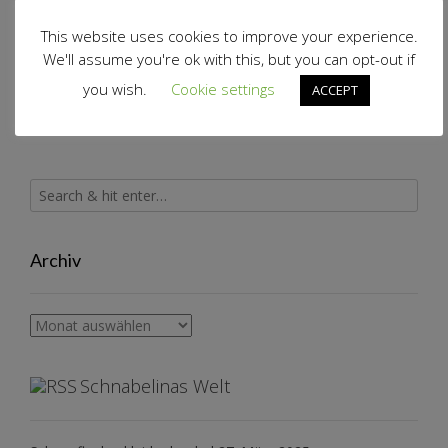
Stoffe Hemmers
This website uses cookies to improve your experience.
We'll assume you're ok with this, but you can opt-out if
you wish.
Cookie settings
ACCEPT
Archiv
Archiv
Schnabelinas Welt