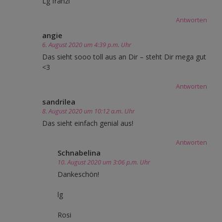
Lg franzi
Antworten
angie
6. August 2020 um 4:39 p.m. Uhr
Das sieht sooo toll aus an Dir – steht Dir mega gut
<3
Antworten
sandrilea
8. August 2020 um 10:12 a.m. Uhr
Das sieht einfach genial aus!
Antworten
Schnabelina
10. August 2020 um 3:06 p.m. Uhr
Dankeschön!
lg
Rosi