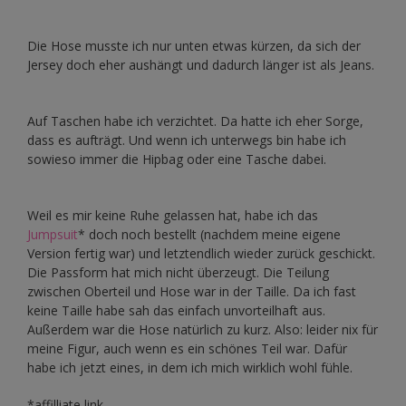
Die Hose musste ich nur unten etwas kürzen, da sich der
Jersey doch eher aushängt und dadurch länger ist als Jeans.
Auf Taschen habe ich verzichtet. Da hatte ich eher Sorge,
dass es aufträgt. Und wenn ich unterwegs bin habe ich
sowieso immer die Hipbag oder eine Tasche dabei.
Weil es mir keine Ruhe gelassen hat, habe ich das
Jumpsuit
* doch noch bestellt (nachdem meine eigene
Version fertig war) und letztendlich wieder zurück geschickt.
Die Passform hat mich nicht überzeugt. Die Teilung
zwischen Oberteil und Hose war in der Taille. Da ich fast
keine Taille habe sah das einfach unvorteilhaft aus.
Außerdem war die Hose natürlich zu kurz. Also: leider nix für
meine Figur, auch wenn es ein schönes Teil war. Dafür
habe ich jetzt eines, in dem ich mich wirklich wohl fühle.
*affilliate link