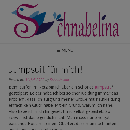
Skip
to
content
MENU
Jumpsuit für mich!
Posted on
31. Juli 2020
by
Schnabelina
Beim surfen im Netz bin ich über ein schönes
Jumpsuit
*
gestolpert. Leider habe ich bei solcher Kleidung immer das
Problem, dass ich aufgrund meiner Größe mit Kaufkleidung
einfach kein Glück habe. Mit ein Grund, warum ich nähe.
Also habe ich mich hingesetzt und selbst gebastelt. So
schwer ist das eigentlich nicht. Man muss nur eine gut
passende Hose mit einem Oberteil, dass man nach unten
ausziehen kann kombinieren.