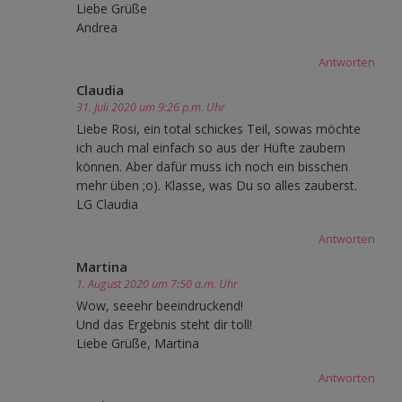
Liebe Grüße
Andrea
Antworten
Claudia
31. Juli 2020 um 9:26 p.m. Uhr
Liebe Rosi, ein total schickes Teil, sowas möchte
ich auch mal einfach so aus der Hüfte zaubern
können. Aber dafür muss ich noch ein bisschen
mehr üben ;o). Klasse, was Du so alles zauberst.
LG Claudia
Antworten
Martina
1. August 2020 um 7:50 a.m. Uhr
Wow, seeehr beeindruckend!
Und das Ergebnis steht dir toll!
Liebe Grüße, Martina
Antworten