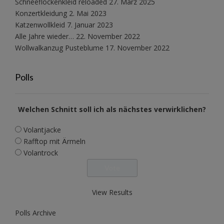
Schneeflockenkleid reloaded
27. März 2025
Konzertkleidung
2. Mai 2023
Katzenwollkleid
7. Januar 2023
Alle Jahre wieder…
22. November 2022
Wollwalkanzug Pusteblume
17. November 2022
Polls
Welchen Schnitt soll ich als nächstes verwirklichen?
Volantjacke
Rafftop mit Ärmeln
Volantrock
View Results
Polls Archive