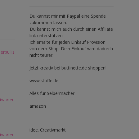
Du kannst mir mit
Paypal
eine Spende
zukommen lassen.
Du kannst mich auch durch einen Affiliate
link unterstützen.
Ich erhalte für jeden Einkauf Provision
von dem Shop. Dein Einkauf wird dadurch
rpullis
nicht teurer.
Jetzt kreativ bei buttinette.de shoppen!
www.stoffe.de
Alles für Selbermacher
tworten
amazon
idee. Creativmarkt
tworten