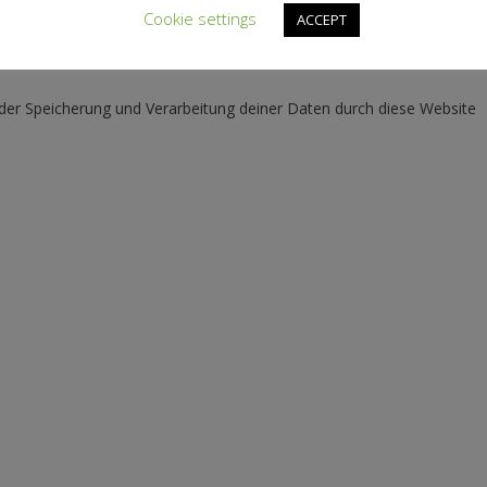
Cookie settings
ACCEPT
 der Speicherung und Verarbeitung deiner Daten durch diese Website