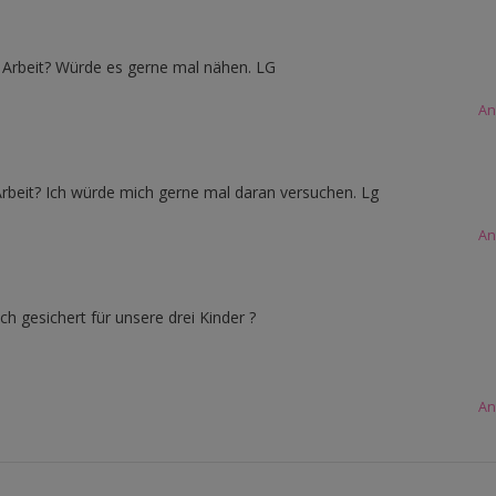
n Arbeit? Würde es gerne mal nähen. LG
An
 Arbeit? Ich würde mich gerne mal daran versuchen. Lg
An
h gesichert für unsere drei Kinder ?
An