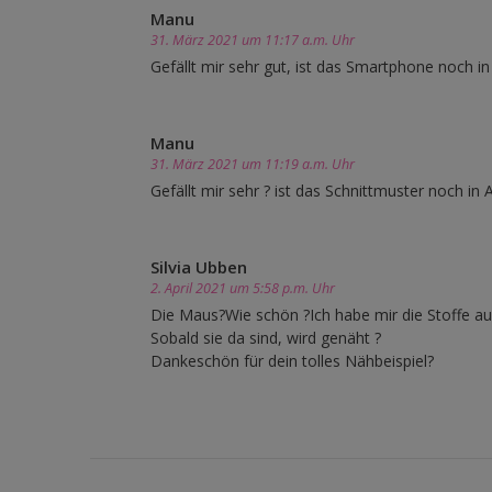
Manu
31. März 2021 um 11:17 a.m. Uhr
Gefällt mir sehr gut, ist das Smartphone noch i
Manu
31. März 2021 um 11:19 a.m. Uhr
Gefällt mir sehr ? ist das Schnittmuster noch in
Silvia Ubben
2. April 2021 um 5:58 p.m. Uhr
Die Maus?Wie schön ?Ich habe mir die Stoffe auc
Sobald sie da sind, wird genäht ?
Dankeschön für dein tolles Nähbeispiel?