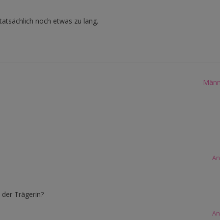
tatsächlich noch etwas zu lang.
Männe
An
 der Trägerin?
An