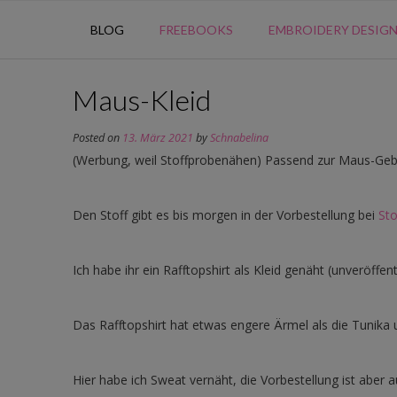
BLOG
FREEBOOKS
EMBROIDERY DESIG
Maus-Kleid
Posted on
13. März 2021
by
Schnabelina
(Werbung, weil Stoffprobenähen) Passend zur Maus-Geb
Den Stoff gibt es bis morgen in der Vorbestellung bei
Sto
Ich habe ihr ein Rafftopshirt als Kleid genäht (unveröffen
Das Rafftopshirt hat etwas engere Ärmel als die Tunik
Hier habe ich Sweat vernäht, die Vorbestellung ist aber a