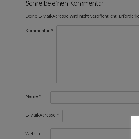
Schreibe einen Kommentar
Deine E-Mail-Adresse wird nicht veröffentlicht.
Erforderli
Kommentar
*
Name
*
E-Mail-Adresse
*
Website