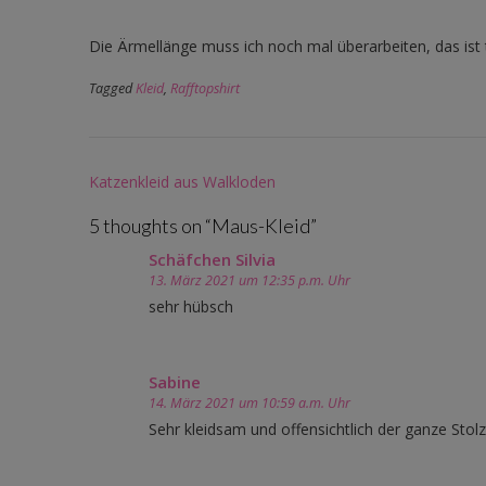
Die Ärmellänge muss ich noch mal überarbeiten, das ist 
Tagged
Kleid
,
Rafftopshirt
Post
Katzenkleid aus Walkloden
navigation
5 thoughts on “
Maus-Kleid
”
Schäfchen Silvia
13. März 2021 um 12:35 p.m. Uhr
sehr hübsch
Sabine
14. März 2021 um 10:59 a.m. Uhr
Sehr kleidsam und offensichtlich der ganze Stolz