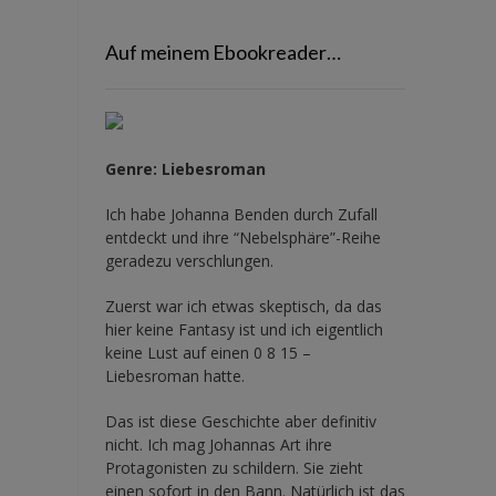
Auf meinem Ebookreader…
Genre: Liebesroman
Ich habe Johanna Benden durch Zufall
entdeckt und ihre
“Nebelsphäre”-Reihe
geradezu verschlungen.
Zuerst war ich etwas skeptisch, da das
hier keine Fantasy ist und ich eigentlich
keine Lust auf einen 0 8 15 –
Liebesroman hatte.
Das ist diese Geschichte aber definitiv
nicht. Ich mag Johannas Art ihre
Protagonisten zu schildern. Sie zieht
einen sofort in den Bann. Natürlich ist das