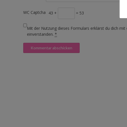
WC Captcha
43 +
= 53
Mit der Nutzung dieses Formulars erklärst du dich mit
einverstanden.
*