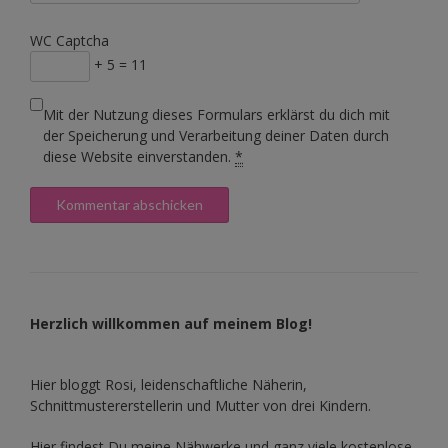
WC Captcha
+ 5 = 11
Mit der Nutzung dieses Formulars erklärst du dich mit
der Speicherung und Verarbeitung deiner Daten durch
diese Website einverstanden.
*
Herzlich willkommen auf meinem Blog!
Hier bloggt Rosi, leidenschaftliche Näherin,
Schnittmustererstellerin und Mutter von drei Kindern.
Hier findest Du meine Nähwerke und ganz viele kostenlose