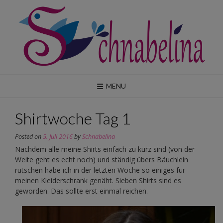
Skip
to
content
MENU
Shirtwoche Tag 1
Posted on
5. Juli 2016
by
Schnabelina
Nachdem alle meine Shirts einfach zu kurz sind (von der
Weite geht es echt noch) und ständig übers Bäuchlein
rutschen habe ich in der letzten Woche so einiges für
meinen Kleiderschrank genäht. Sieben Shirts sind es
geworden. Das sollte erst einmal reichen.