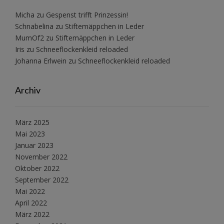
Micha
zu
Gespenst trifft Prinzessin!
Schnabelina
zu
Stiftemäppchen in Leder
MumOf2
zu
Stiftemäppchen in Leder
Iris
zu
Schneeflockenkleid reloaded
Johanna Erlwein
zu
Schneeflockenkleid reloaded
Archiv
März 2025
Mai 2023
Januar 2023
November 2022
Oktober 2022
September 2022
Mai 2022
April 2022
März 2022