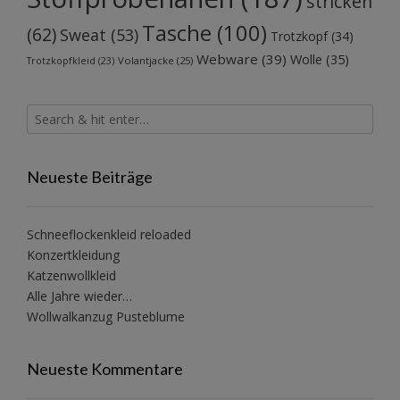
stricken
Tasche
(100)
(62)
Sweat
(53)
Trotzkopf
(34)
Webware
(39)
Wolle
(35)
Volantjacke
(25)
Trotzkopfkleid
(23)
Neueste Beiträge
Schneeflockenkleid reloaded
Konzertkleidung
Katzenwollkleid
Alle Jahre wieder…
Wollwalkanzug Pusteblume
Neueste Kommentare