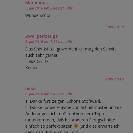
Märlimuus
5. Juli 2016 um 8:44 p.m. Uhr
Wunderschön
Antworten
Zwergerlzeugs
6. Juli 2016 um 7:33 a.m. Uhr
Das Shirt ist toll geworden! Ich mag den Schnitt
auch sehr gerne!
Liebe Grüße!
Kerstin
Antworten
neko
6. Juli 2016 um 7:43 a.m. Uhr
1. Danke fürs zeigen. Schöne Stoffwahl.
2. Danke für die Angabe von Schnittmuster und der
Änderungen, ich muß mal von dem Tripp
runterkommen, daß bei Anderen Fertigschnitte
einfach so perfekt sitzen
(und dies erwarte ich
dann natürlich auch bei mir)