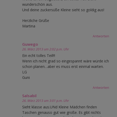
wunderschön aus.
Und deine zuckersüße Kleine sieht so goldig aus!
Herzliche Grüße
Martina
Antworten
Guwego
26. März 2013 um 2:02 p.m. Uhr
Ein echt tolles Teil!!!
Wenn ich nicht grad so eingespannt wäre würde ich
schon planen…aber es muss erst einmal warten.
LG
Guni
Antworten
Salsabil
26. März 2013 um 3:01 p.m. Uhr
Sieht klasse aus.UNd Kleine Mädchen finden
Taschen genauso gut wie große. Es gibt nichts