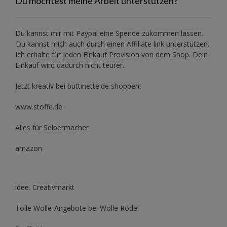
Du möchtest meine Arbeit unterstützen?
Du kannst mir mit
Paypal
eine Spende zukommen lassen.
Du kannst mich auch durch einen Affiliate link unterstützen.
Ich erhalte für jeden Einkauf Provision von dem Shop. Dein
Einkauf wird dadurch nicht teurer.
Jetzt kreativ bei buttinette.de shoppen!
www.stoffe.de
Alles für Selbermacher
amazon
idee. Creativmarkt
Tolle Wolle-Angebote bei Wolle Rödel