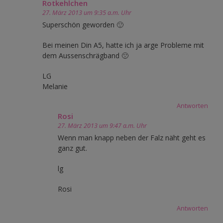
Rotkehlchen
27. März 2013 um 9:35 a.m. Uhr
Superschön geworden 🙂
Bei meinen Din A5, hatte ich ja arge Probleme mit
dem Aussenschrägband 🙁
LG
Melanie
Antworten
Rosi
27. März 2013 um 9:47 a.m. Uhr
Wenn man knapp neben der Falz näht geht es
ganz gut.
lg
Rosi
Antworten