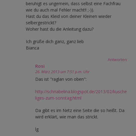
beruhigt es ungemein, dass selbst eine Fachfrau
wie du auch mal Fehler macht!! ;-)).
Hast du das Kleid von deiner Kleinen wieder
selbergestrickt?
Woher hast du die Anleitung dazu?
Ich grüße dich ganz, ganz lieb
Bianca
Antworten
Rosi
26. März 2013 um 7:51 p.m. Uhr
Das ist "raglan von oben":
http://schnabelina.blogspot.de/2013/02/kusche
liges-zum-sonntag.html
Da gibt es im Netz eine Seite die so heißt. Da
wird erklärt, wie man das strickt.
lg