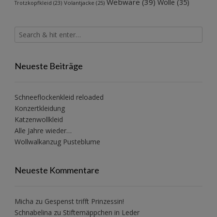
Webware
(39)
Wolle
(35)
Volantjacke
(25)
Trotzkopfkleid
(23)
Neueste Beiträge
Schneeflockenkleid reloaded
Konzertkleidung
Katzenwollkleid
Alle Jahre wieder…
Wollwalkanzug Pusteblume
Neueste Kommentare
Micha
zu
Gespenst trifft Prinzessin!
Schnabelina
zu
Stiftemäppchen in Leder