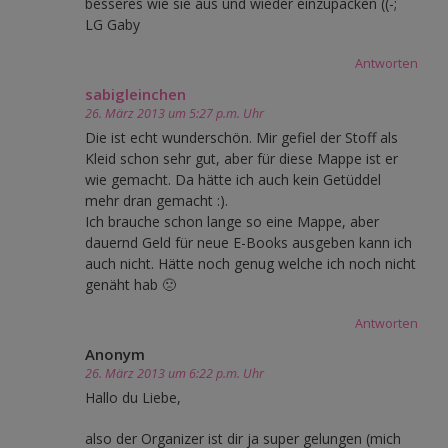
besseres wie sie aus und wieder einzupacken ((-;
LG Gaby
Antworten
sabigleinchen
26. März 2013 um 5:27 p.m. Uhr
Die ist echt wunderschön. Mir gefiel der Stoff als
Kleid schon sehr gut, aber für diese Mappe ist er
wie gemacht. Da hätte ich auch kein Getüddel
mehr dran gemacht :).
Ich brauche schon lange so eine Mappe, aber
dauernd Geld für neue E-Books ausgeben kann ich
auch nicht. Hätte noch genug welche ich noch nicht
genäht hab 🙁
Antworten
Anonym
26. März 2013 um 6:22 p.m. Uhr
Hallo du Liebe,
also der Organizer ist dir ja super gelungen (mich