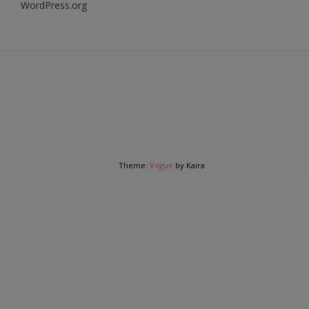
WordPress.org
Theme:
Vogue
by Kaira