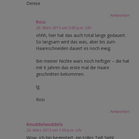
Denise
Antworten
Rosi
26. März 2013 um 3:49 p.m. Uhr
ohhh, hier hat das auch total lange gedauert.
So langsam wird das was, aber bis zum
Haareschneiden dauert es noch ewig.
Bei meiner Nichte wars noch heftiger – die hat
mit 6 Jahren das erste mal die Haare
geschnitten bekommen.
lg
Rosi
Antworten
Knuddelwuddels
26. März 2013 um 1:59 p.m. Uhr
Wow, ich bin begeistert, ein tolles Teil! Sieht