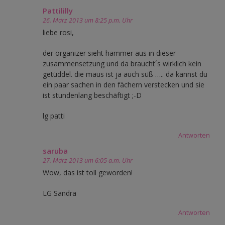
Pattililly
26. März 2013 um 8:25 p.m. Uhr
liebe rosi,
der organizer sieht hammer aus in dieser
zusammensetzung und da braucht´s wirklich kein
getüddel. die maus ist ja auch süß ….. da kannst du
ein paar sachen in den fächern verstecken und sie
ist stundenlang beschäftigt ;-D
lg patti
Antworten
saruba
27. März 2013 um 6:05 a.m. Uhr
Wow, das ist toll geworden!
LG Sandra
Antworten