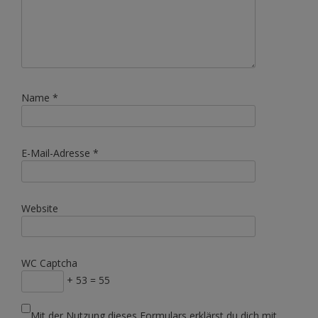
Name
*
E-Mail-Adresse
*
Website
WC Captcha
+ 53 = 55
Mit der Nutzung dieses Formulars erklärst du dich mit