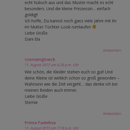
echt hübsch aus und das Muster macht es echt
besonders. Und die kleine Prinzessin… einfach
goldig!!
Ich hoffe, Du kannst noch ganz viele Jahre mit ihr
im Mutter-Tochter-Look rumlaufen
Liebe Grüße
Dani Ela
Antworten
sternenglueck
11. August 2015 um 6:28 p.m. Uhr
Wie schön, die Kleider stehen euch so gut! Und
deine Kleine ist wirklich schon so groß geworden –
Wahnsinn wie die Zeit vergeht… das denke ich bei
meinen Beiden auch immer.
Liebe Grüße
Sternie
Antworten
Prima Fadelina
11. August 2015 um 7:18 p.m. Uhr