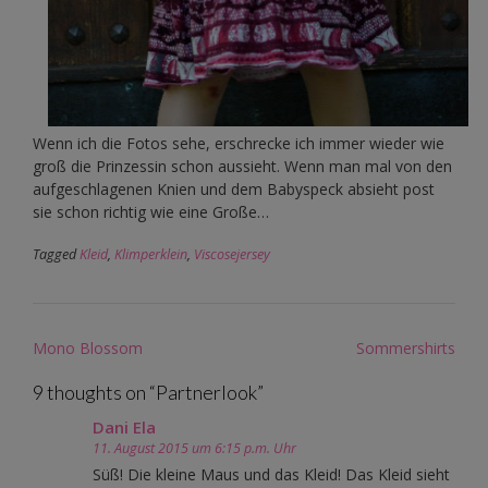
Wenn ich die Fotos sehe, erschrecke ich immer wieder wie
groß die Prinzessin schon aussieht. Wenn man mal von den
aufgeschlagenen Knien und dem Babyspeck absieht post
sie schon richtig wie eine Große…
Tagged
Kleid
,
Klimperklein
,
Viscosejersey
Post
Mono Blossom
Sommershirts
navigation
9 thoughts on “
Partnerlook
”
Dani Ela
11. August 2015 um 6:15 p.m. Uhr
Süß! Die kleine Maus und das Kleid! Das Kleid sieht