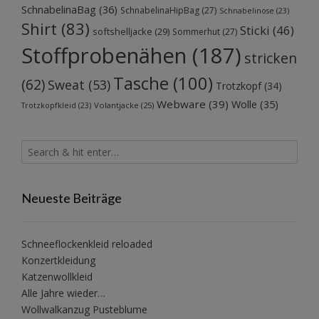
SchnabelinaBag
(36)
SchnabelinaHipBag
(27)
Schnabelinose
(23)
Shirt
(83)
Sticki
(46)
softshelljacke
(29)
Sommerhut
(27)
Stoffprobenähen
(187)
stricken
Tasche
(100)
(62)
Sweat
(53)
Trotzkopf
(34)
Webware
(39)
Wolle
(35)
Volantjacke
(25)
Trotzkopfkleid
(23)
Neueste Beiträge
Schneeflockenkleid reloaded
Konzertkleidung
Katzenwollkleid
Alle Jahre wieder…
Wollwalkanzug Pusteblume