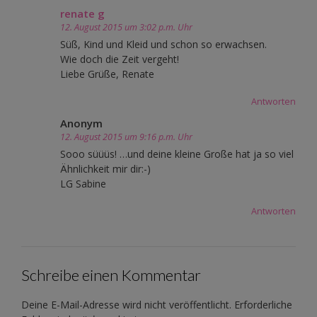
renate g
12. August 2015 um 3:02 p.m. Uhr
Süß, Kind und Kleid und schon so erwachsen.
Wie doch die Zeit vergeht!
Liebe Grüße, Renate
Antworten
Anonym
12. August 2015 um 9:16 p.m. Uhr
Sooo süüüs! …und deine kleine Große hat ja so viel
Ähnlichkeit mir dir:-)
LG Sabine
Antworten
Schreibe einen Kommentar
Deine E-Mail-Adresse wird nicht veröffentlicht.
Erforderliche