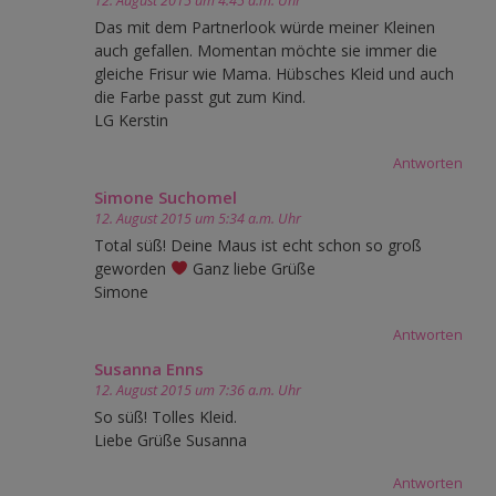
12. August 2015 um 4:45 a.m. Uhr
Das mit dem Partnerlook würde meiner Kleinen
auch gefallen. Momentan möchte sie immer die
gleiche Frisur wie Mama. Hübsches Kleid und auch
die Farbe passt gut zum Kind.
LG Kerstin
Antworten
Simone Suchomel
12. August 2015 um 5:34 a.m. Uhr
Total süß! Deine Maus ist echt schon so groß
geworden
Ganz liebe Grüße
Simone
Antworten
Susanna Enns
12. August 2015 um 7:36 a.m. Uhr
So süß! Tolles Kleid.
Liebe Grüße Susanna
Antworten