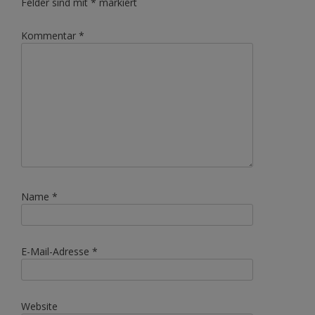
Felder sind mit
*
markiert
Kommentar
*
Name
*
E-Mail-Adresse
*
Website