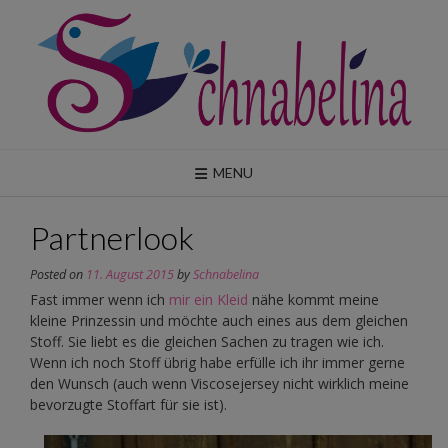
Skip
to
content
MENU
Partnerlook
Posted on
11. August 2015
by
Schnabelina
Fast immer wenn ich
mir ein Kleid
nähe kommt meine
kleine Prinzessin und möchte auch eines aus dem gleichen
Stoff. Sie liebt es die gleichen Sachen zu tragen wie ich.
Wenn ich noch Stoff übrig habe erfülle ich ihr immer gerne
den Wunsch (auch wenn Viscosejersey nicht wirklich meine
bevorzugte Stoffart für sie ist).