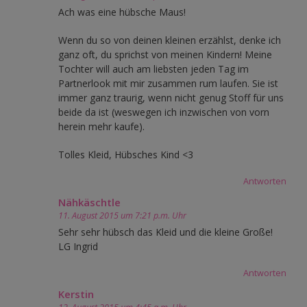
Ach was eine hübsche Maus!
Wenn du so von deinen kleinen erzählst, denke ich
ganz oft, du sprichst von meinen Kindern! Meine
Tochter will auch am liebsten jeden Tag im
Partnerlook mit mir zusammen rum laufen. Sie ist
immer ganz traurig, wenn nicht genug Stoff für uns
beide da ist (weswegen ich inzwischen von vorn
herein mehr kaufe).
Tolles Kleid, Hübsches Kind <3
Antworten
Nähkäschtle
11. August 2015 um 7:21 p.m. Uhr
Sehr sehr hübsch das Kleid und die kleine Große!
LG Ingrid
Antworten
Kerstin