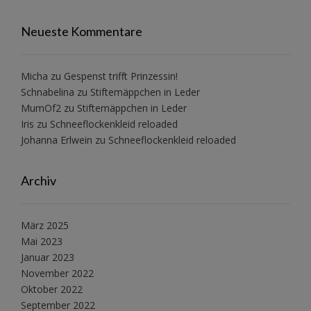
Neueste Kommentare
Micha
zu
Gespenst trifft Prinzessin!
Schnabelina
zu
Stiftemäppchen in Leder
MumOf2
zu
Stiftemäppchen in Leder
Iris
zu
Schneeflockenkleid reloaded
Johanna Erlwein
zu
Schneeflockenkleid reloaded
Archiv
März 2025
Mai 2023
Januar 2023
November 2022
Oktober 2022
September 2022