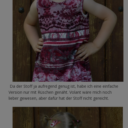
Da der Stoff ja aufregend genug ist, habe ich eine einfache
Version nur mit Rüschen genäht. Volant wäre mich noch
lieber gewesen, aber dafür hat der Stoff nicht gereicht.