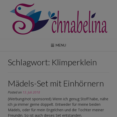
Skip
to
content
MENU
Schlagwort:
Klimperklein
Mädels-Set mit Einhörnern
Posted on
13. Juli 2018
(Werbung/not sponsored) Wenn ich genug Stoff habe, nähe
ich ja immer gerne doppelt. Entweder für meine beiden
Mädels, oder für mein Engelchen und die Tochter meiner
Freundin. So ist auch dieses Set entstanden.