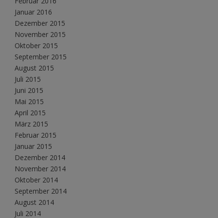
Februar 2016
Januar 2016
Dezember 2015
November 2015
Oktober 2015
September 2015
August 2015
Juli 2015
Juni 2015
Mai 2015
April 2015
März 2015
Februar 2015
Januar 2015
Dezember 2014
November 2014
Oktober 2014
September 2014
August 2014
Juli 2014