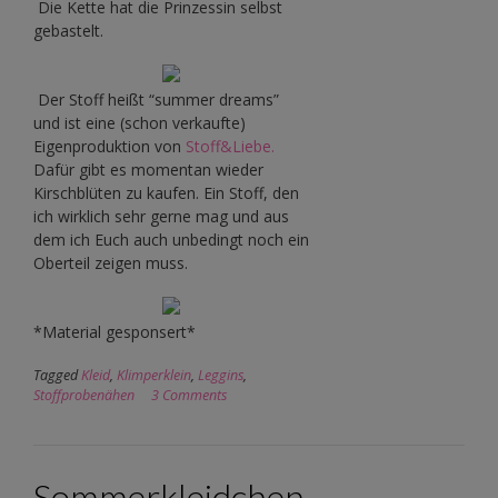
Die Kette hat die Prinzessin selbst
gebastelt.
Der Stoff heißt “summer dreams”
und ist eine (schon verkaufte)
Eigenproduktion von
Stoff&Liebe.
Dafür gibt es momentan wieder
Kirschblüten zu kaufen. Ein Stoff, den
ich wirklich sehr gerne mag und aus
dem ich Euch auch unbedingt noch ein
Oberteil zeigen muss.
*Material gesponsert*
Tagged
Kleid
,
Klimperklein
,
Leggins
,
Stoffprobenähen
3 Comments
Sommerkleidchen