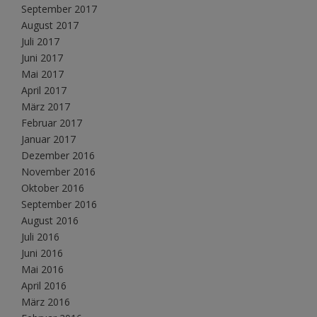
September 2017
August 2017
Juli 2017
Juni 2017
Mai 2017
April 2017
März 2017
Februar 2017
Januar 2017
Dezember 2016
November 2016
Oktober 2016
September 2016
August 2016
Juli 2016
Juni 2016
Mai 2016
April 2016
März 2016