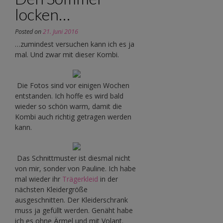
locken…
Posted on
21. Juni 2016
…zumindest versuchen kann ich es ja
mal. Und zwar mit dieser Kombi.
Die Fotos sind vor einigen Wochen
entstanden. Ich hoffe es wird bald
wieder so schön warm, damit die
Kombi auch richtig getragen werden
kann.
Das Schnittmuster ist diesmal nicht
von mir, sonder von Pauline. Ich habe
mal wieder ihr
Trägerkleid
in der
nächsten Kleidergröße
ausgeschnitten. Der Kleiderschrank
muss ja gefüllt werden. Genäht habe
ich es ohne Ärmel und mit Volant.