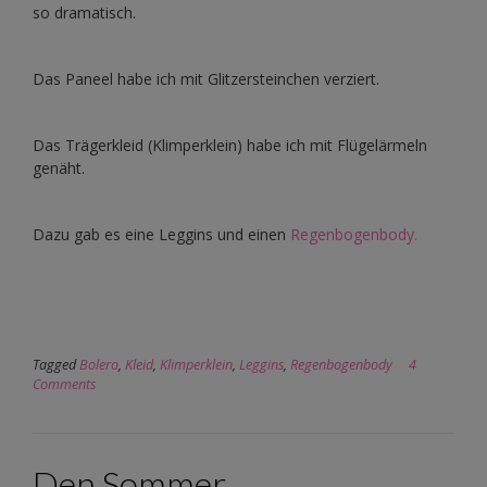
so dramatisch.
Das Paneel habe ich mit Glitzersteinchen verziert.
Das Trägerkleid (Klimperklein) habe ich mit Flügelärmeln
genäht.
Dazu gab es eine Leggins und einen
Regenbogenbody.
Tagged
Bolero
,
Kleid
,
Klimperklein
,
Leggins
,
Regenbogenbody
4
Comments
Den Sommer