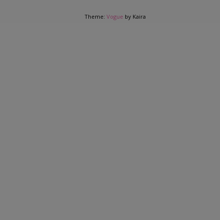
Theme:
Vogue
by Kaira