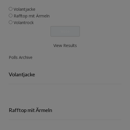
Volantjacke
Rafftop mit Ärmeln
Volantrock
View Results
Polls Archive
Volantjacke
Rafftop mit Ärmeln