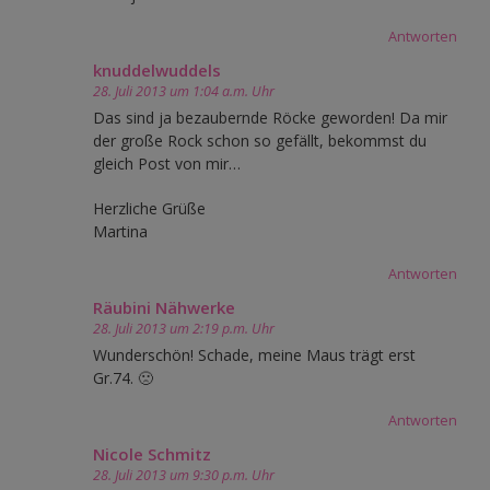
Antworten
knuddelwuddels
28. Juli 2013 um 1:04 a.m. Uhr
Das sind ja bezaubernde Röcke geworden! Da mir
der große Rock schon so gefällt, bekommst du
gleich Post von mir…
Herzliche Grüße
Martina
Antworten
Räubini Nähwerke
28. Juli 2013 um 2:19 p.m. Uhr
Wunderschön! Schade, meine Maus trägt erst
Gr.74. 🙁
Antworten
Nicole Schmitz
28. Juli 2013 um 9:30 p.m. Uhr