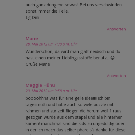
auch ganz dringend sowas! Bei uns verschwinden
sonst immer die Teile..
Lg Dini
Antworten
Marie
28. Mai 2012 um 7:30 p.m. Uhr
Wunderschön, da wird man glatt neidisch und du
hast einen meiner Lieblingssstoffe benutzt. 😀
Grüße Marie
Antworten
Maggie Hühü
29. Mai 2012 um 9:58 a.m. Uhr
boooohhha was für eine geile idee!!!! ich bin
tagesmutti und habe auch so viele puzzle mit
rahmen und zur zeit fliegen die herum weil 1 raus
gezogen wurde aus dem stapel und alle hinterher
kamen! manchmal sind die kids zu ungeduldig oder
in der ich mach das selber phare ;-). danke für diese