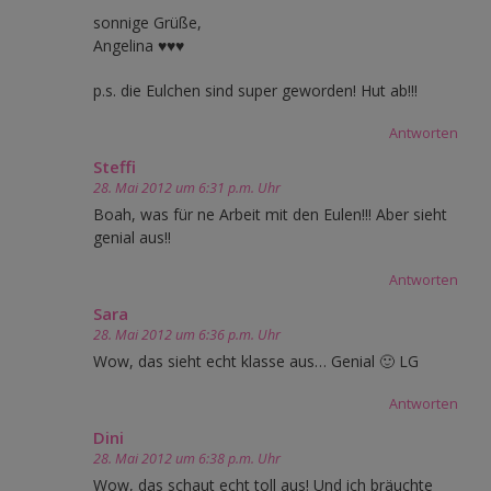
sonnige Grüße,
Angelina ♥♥♥
p.s. die Eulchen sind super geworden! Hut ab!!!
Antworten
Steffi
28. Mai 2012 um 6:31 p.m. Uhr
Boah, was für ne Arbeit mit den Eulen!!! Aber sieht
genial aus!!
Antworten
Sara
28. Mai 2012 um 6:36 p.m. Uhr
Wow, das sieht echt klasse aus… Genial 🙂 LG
Antworten
Dini
28. Mai 2012 um 6:38 p.m. Uhr
Wow, das schaut echt toll aus! Und ich bräuchte