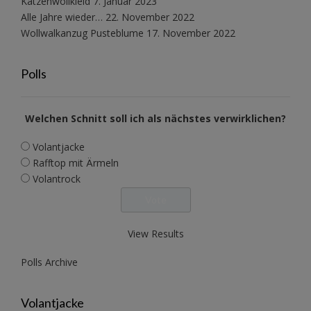
Katzenwollkleid
7. Januar 2023
Alle Jahre wieder…
22. November 2022
Wollwalkanzug Pusteblume
17. November 2022
Polls
Welchen Schnitt soll ich als nächstes verwirklichen?
Volantjacke
Rafftop mit Ärmeln
Volantrock
View Results
Polls Archive
Volantjacke