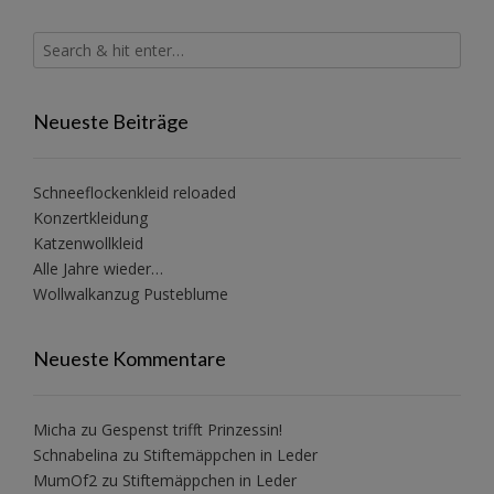
Neueste Beiträge
Schneeflockenkleid reloaded
Konzertkleidung
Katzenwollkleid
Alle Jahre wieder…
Wollwalkanzug Pusteblume
Neueste Kommentare
Micha
zu
Gespenst trifft Prinzessin!
Schnabelina
zu
Stiftemäppchen in Leder
MumOf2
zu
Stiftemäppchen in Leder