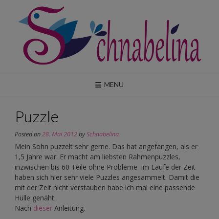
Skip
to
content
MENU
Puzzle
Posted on
28. Mai 2012
by
Schnabelina
Mein Sohn puzzelt sehr gerne. Das hat angefangen, als er
1,5 Jahre war. Er macht am liebsten Rahmenpuzzles,
inzwischen bis 60 Teile ohne Probleme. Im Laufe der Zeit
haben sich hier sehr viele Puzzles angesammelt. Damit die
mit der Zeit nicht verstauben habe ich mal eine passende
Hülle genäht.
Nach
dieser
Anleitung.