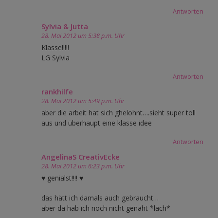
Antworten
Sylvia & Jutta
28. Mai 2012 um 5:38 p.m. Uhr
Klasse!!!!!
LG Sylvia
Antworten
rankhilfe
28. Mai 2012 um 5:49 p.m. Uhr
aber die arbeit hat sich ghelohnt….sieht super toll
aus und überhaupt eine klasse idee
Antworten
AngelinaS CreativEcke
28. Mai 2012 um 6:23 p.m. Uhr
♥ genialst!!!! ♥
das hätt ich damals auch gebraucht…
aber da hab ich noch nicht genäht *lach*