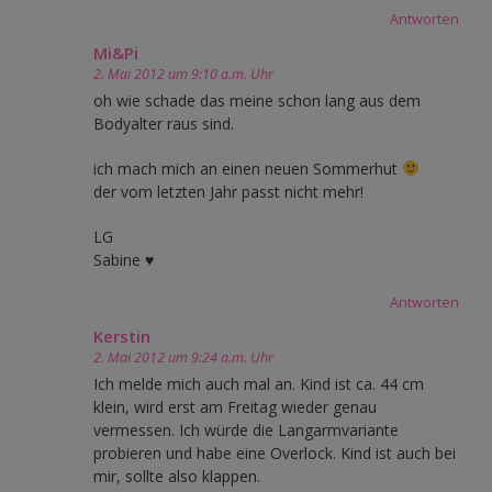
Antworten
Mi&Pi
2. Mai 2012 um 9:10 a.m. Uhr
oh wie schade das meine schon lang aus dem
Bodyalter raus sind.
ich mach mich an einen neuen Sommerhut
der vom letzten Jahr passt nicht mehr!
LG
Sabine ♥
Antworten
Kerstin
2. Mai 2012 um 9:24 a.m. Uhr
Ich melde mich auch mal an. Kind ist ca. 44 cm
klein, wird erst am Freitag wieder genau
vermessen. Ich würde die Langarmvariante
probieren und habe eine Overlock. Kind ist auch bei
mir, sollte also klappen.