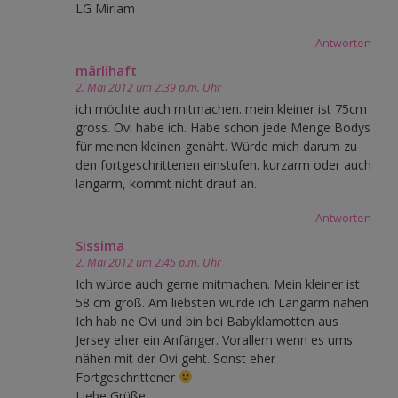
LG Miriam
Antworten
märlihaft
2. Mai 2012 um 2:39 p.m. Uhr
ich möchte auch mitmachen. mein kleiner ist 75cm
gross. Ovi habe ich. Habe schon jede Menge Bodys
für meinen kleinen genäht. Würde mich darum zu
den fortgeschrittenen einstufen. kurzarm oder auch
langarm, kommt nicht drauf an.
Antworten
Sissima
2. Mai 2012 um 2:45 p.m. Uhr
Ich würde auch gerne mitmachen. Mein kleiner ist
58 cm groß. Am liebsten würde ich Langarm nähen.
Ich hab ne Ovi und bin bei Babyklamotten aus
Jersey eher ein Anfänger. Vorallem wenn es ums
nähen mit der Ovi geht. Sonst eher
Fortgeschrittener
Liebe Grüße