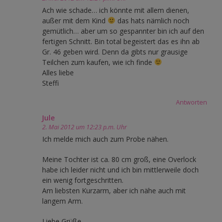
Ach wie schade… ich könnte mit allem dienen,
außer mit dem Kind
das hats nämlich noch
gemütlich… aber um so gespannter bin ich auf den
fertigen Schnitt. Bin total begeistert das es ihn ab
Gr. 46 geben wird. Denn da gibts nur grausige
Teilchen zum kaufen, wie ich finde
Alles liebe
Steffi
Antworten
Jule
2. Mai 2012 um 12:23 p.m. Uhr
Ich melde mich auch zum Probe nähen.
Meine Tochter ist ca. 80 cm groß, eine Overlock
habe ich leider nicht und ich bin mittlerweile doch
ein wenig fortgeschritten.
Am liebsten Kurzarm, aber ich nähe auch mit
langem Arm.
Liebe Grüße