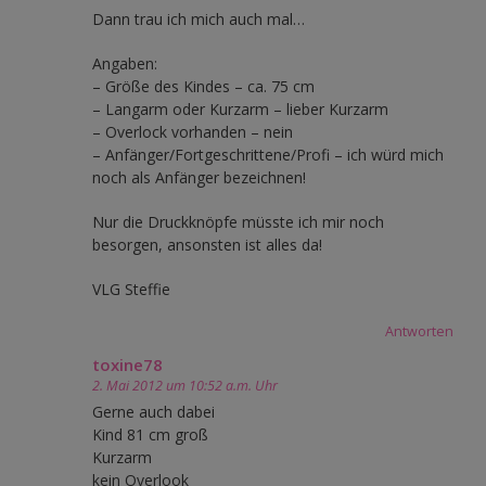
Dann trau ich mich auch mal…
Angaben:
– Größe des Kindes – ca. 75 cm
– Langarm oder Kurzarm – lieber Kurzarm
– Overlock vorhanden – nein
– Anfänger/Fortgeschrittene/Profi – ich würd mich
noch als Anfänger bezeichnen!
Nur die Druckknöpfe müsste ich mir noch
besorgen, ansonsten ist alles da!
VLG Steffie
Antworten
toxine78
2. Mai 2012 um 10:52 a.m. Uhr
Gerne auch dabei
Kind 81 cm groß
Kurzarm
kein Overlook