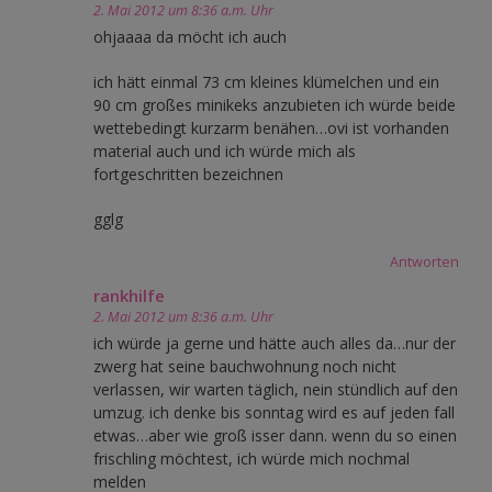
2. Mai 2012 um 8:36 a.m. Uhr
ohjaaaa da möcht ich auch
ich hätt einmal 73 cm kleines klümelchen und ein
90 cm großes minikeks anzubieten ich würde beide
wettebedingt kurzarm benähen…ovi ist vorhanden
material auch und ich würde mich als
fortgeschritten bezeichnen
gglg
Antworten
rankhilfe
2. Mai 2012 um 8:36 a.m. Uhr
ich würde ja gerne und hätte auch alles da…nur der
zwerg hat seine bauchwohnung noch nicht
verlassen, wir warten täglich, nein stündlich auf den
umzug. ich denke bis sonntag wird es auf jeden fall
etwas…aber wie groß isser dann. wenn du so einen
frischling möchtest, ich würde mich nochmal
melden