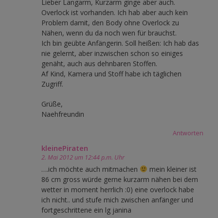
Lieber Langarm, Kurzarm ginge aber auch.
Overlock ist vorhanden. Ich hab aber auch kein
Problem damit, den Body ohne Overlock zu
Nähen, wenn du da noch wen für brauchst.
Ich bin geübte Anfängerin. Soll heißen: Ich hab das
nie gelernt, aber inzwischen schon so einiges
genäht, auch aus dehnbaren Stoffen.
Af Kind, Kamera und Stoff habe ich täglichen
Zugriff.
Grüße,
Naehfreundin
Antworten
kleinePiraten
2. Mai 2012 um 12:44 p.m. Uhr
….ich möchte auch mitmachen
mein kleiner ist
86 cm gross würde gerne kurzarm nähen bei dem
wetter in moment herrlich :0) eine overlock habe
ich nicht.. und stufe mich zwischen anfänger und
fortgeschrittene ein lg janina