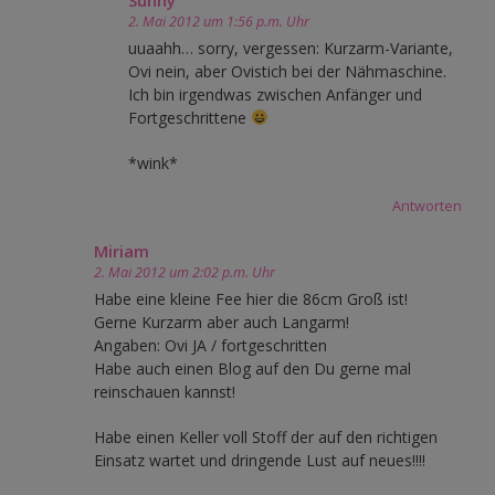
2. Mai 2012 um 1:56 p.m. Uhr
uuaahh… sorry, vergessen: Kurzarm-Variante,
Ovi nein, aber Ovistich bei der Nähmaschine.
Ich bin irgendwas zwischen Anfänger und
Fortgeschrittene
*wink*
Antworten
Miriam
2. Mai 2012 um 2:02 p.m. Uhr
Habe eine kleine Fee hier die 86cm Groß ist!
Gerne Kurzarm aber auch Langarm!
Angaben: Ovi JA / fortgeschritten
Habe auch einen Blog auf den Du gerne mal
reinschauen kannst!
Habe einen Keller voll Stoff der auf den richtigen
Einsatz wartet und dringende Lust auf neues!!!!