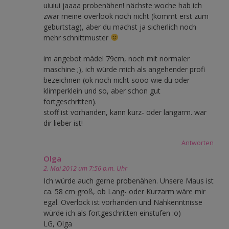
uiuiui jaaaa probenähen! nächste woche hab ich
zwar meine overlook noch nicht (kommt erst zum
geburtstag), aber du machst ja sicherlich noch
mehr schnittmuster
im angebot mädel 79cm, noch mit normaler
maschine ;), ich würde mich als angehender profi
bezeichnen (ok noch nicht sooo wie du oder
klimperklein und so, aber schon gut
fortgeschritten).
stoff ist vorhanden, kann kurz- oder langarm. war
dir lieber ist!
Antworten
Olga
2. Mai 2012 um 7:56 p.m. Uhr
Ich würde auch gerne probenähen. Unsere Maus ist
ca. 58 cm groß, ob Lang- oder Kurzarm wäre mir
egal. Overlock ist vorhanden und Nähkenntnisse
würde ich als fortgeschritten einstufen :o)
LG, Olga