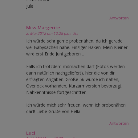
Jule
Antworten
Miss Margerite
2. Mai 2012 um 12:28 p.m. Uhr
Ich würde sehr gerne probenähen, da ich gerade
viel Babysachen nähe. Einziger Haken: Mein Kleiner
wird erst Ende Juni geboren…
Falls ich trotzdem mitmachen darf (Fotos werden
dann natürlich nachgeliefert), hier die von dir
erfragten Angaben: Größe 56 würde ich nähen,
Overlock vorhanden, Kurzarmversion bevorzugt,
Nähkenntnisse fortgeschritten.
Ich würde mich sehr freuen, wenn ich probenähen
darf! Liebe Grüße von Hella
Antworten
Luci