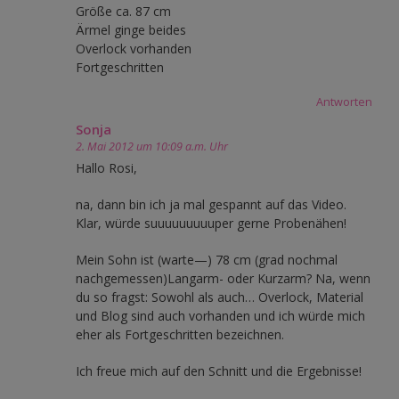
Größe ca. 87 cm
Ärmel ginge beides
Overlock vorhanden
Fortgeschritten
Antworten
Sonja
2. Mai 2012 um 10:09 a.m. Uhr
Hallo Rosi,
na, dann bin ich ja mal gespannt auf das Video.
Klar, würde suuuuuuuuuper gerne Probenähen!
Mein Sohn ist (warte—) 78 cm (grad nochmal
nachgemessen)Langarm- oder Kurzarm? Na, wenn
du so fragst: Sowohl als auch… Overlock, Material
und Blog sind auch vorhanden und ich würde mich
eher als Fortgeschritten bezeichnen.
Ich freue mich auf den Schnitt und die Ergebnisse!