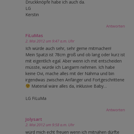
Druckknöpfe habe ich auch da.
LG
Kerstin
Antworten
FiLuMas
2. Mai 2012 um 9:47 a.m. Uhr
Ich würde auch sehr, sehr gerne mitmachen!
Mein Spatzi ist 78cm groß und ob lang oder kurz ist
mit eigentlich egal. Aber wenn ich mit entscheiden
müsste, würde ich Langarm nehmen. Ich habe
keine Ovi, mache alles mit der Nähma und bin
irgendwas zwischen Anfänger und Fortgeschrittene
Material wäre alles da, inklusive Baby…
LG FiLuMa
Antworten
Jolysart
2. Mai 2012 um 9:58 a.m. Uhr
würd mich echt freuen wenn ich mitnähen dürfte