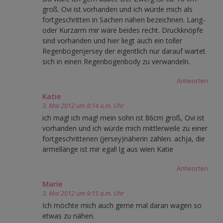
groß. Ovi ist vorhanden und ich würde mich als
fortgeschritten in Sachen nähen bezeichnen. Lang-
oder Kurzarm mir wäre beides recht. Druckknöpfe
sind vorhanden und hier liegt auch ein toller
Regenbogenjersey der eigentlich nur darauf wartet
sich in einen Regenbogenbody zu verwandeln.
Antworten
Katie
3. Mai 2012 um 8:14 a.m. Uhr
ich mag! ich mag! mein sohn ist 86cm groß, Ovi ist
vorhanden und ich würde mich mittlerweile zu einer
fortgeschrittenen (jersey)näherin zählen. achja, die
ärmellänge ist mir egal! lg aus wien Katie
Antworten
Marie
3. Mai 2012 um 9:15 a.m. Uhr
Ich möchte mich auch gerne mal daran wagen so
etwas zu nähen.