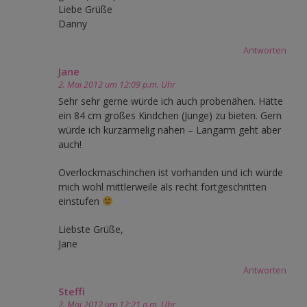
Liebe Grüße
Danny
Antworten
Jane
2. Mai 2012 um 12:09 p.m. Uhr
Sehr sehr gerne würde ich auch probenähen. Hätte
ein 84 cm großes Kindchen (Junge) zu bieten. Gern
würde ich kurzärmelig nähen – Langarm geht aber
auch!
Overlockmaschinchen ist vorhanden und ich würde
mich wohl mittlerweile als recht fortgeschritten
einstufen
Liebste Grüße,
Jane
Antworten
Steffi
2. Mai 2012 um 12:21 p.m. Uhr