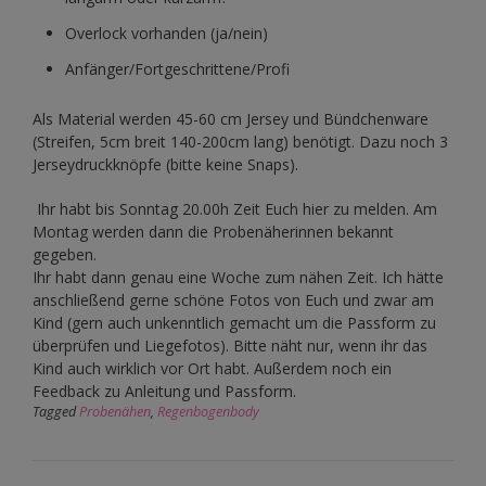
Overlock vorhanden (ja/nein)
Anfänger/Fortgeschrittene/Profi
Als Material werden 45-60 cm Jersey und Bündchenware
(Streifen, 5cm breit 140-200cm lang) benötigt. Dazu noch 3
Jerseydruckknöpfe (bitte keine Snaps).
Ihr habt bis Sonntag 20.00h Zeit Euch hier zu melden. Am
Montag werden dann die Probenäherinnen bekannt
gegeben.
Ihr habt dann genau eine Woche zum nähen Zeit. Ich hätte
anschließend gerne schöne Fotos von Euch und zwar am
Kind (gern auch unkenntlich gemacht um die Passform zu
überprüfen und Liegefotos). Bitte näht nur, wenn ihr das
Kind auch wirklich vor Ort habt. Außerdem noch ein
Feedback zu Anleitung und Passform.
Tagged
Probenähen
,
Regenbogenbody