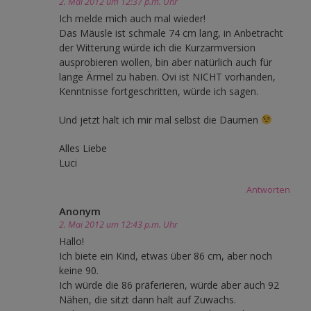
2. Mai 2012 um 12:37 p.m. Uhr
Ich melde mich auch mal wieder!
Das Mäusle ist schmale 74 cm lang, in Anbetracht
der Witterung würde ich die Kurzarmversion
ausprobieren wollen, bin aber natürlich auch für
lange Ärmel zu haben. Ovi ist NICHT vorhanden,
Kenntnisse fortgeschritten, würde ich sagen.
Und jetzt halt ich mir mal selbst die Daumen
Alles Liebe
Luci
Antworten
Anonym
2. Mai 2012 um 12:43 p.m. Uhr
Hallo!
Ich biete ein Kind, etwas über 86 cm, aber noch
keine 90.
Ich würde die 86 präferieren, würde aber auch 92
Nähen, die sitzt dann halt auf Zuwachs.