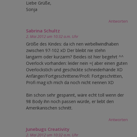
Liebe Grüße,
Sonja
Antworten
Sabrina Schultz
2. Mai 2012 um 10:32 a.m. Uhr
Größe des Kindes: da ich nen wirbellwindhaben
zwischen 97-102 xD Der bleibt nie stehn
langarm oder kurzarm? Beides ist hier begehrt ^^
Overlock vorhanden: leider nein =( aber einen guten
Overlockstich und geschickte schneiderhände XD
Anfänger/Fortgeschrittene/Profi: Fortgeschritten,
Profi mag ich mich da noch nicht nennen XD
Bin schon sehr gespannt, wäre echt toll wenn der
98 Body ihn noch passen würde, er liebt den
Amerikanischen schnitt.
Antworten
Junebugs Creativity
2. Mai 2012 um 10:32 a.m. Uhr