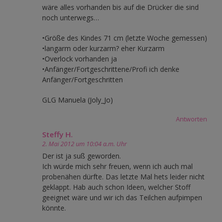
wäre alles vorhanden bis auf die Drücker die sind
noch unterwegs…
•Größe des Kindes 71 cm (letzte Woche gemessen)
•langarm oder kurzarm? eher Kurzarm
•Overlock vorhanden ja
•Anfänger/Fortgeschrittene/Profi ich denke
Anfänger/Fortgeschritten
GLG Manuela (Joly_Jo)
Antworten
Steffy H.
2. Mai 2012 um 10:04 a.m. Uhr
Der ist ja suß geworden.
Ich würde mich sehr freuen, wenn ich auch mal
probenähen dürfte. Das letzte Mal hets leider nicht
geklappt. Hab auch schon Ideen, welcher Stoff
geeignet wäre und wir ich das Teilchen aufpimpen
könnte.