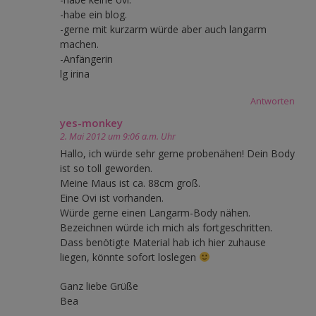
-habe ein blog.
-gerne mit kurzarm würde aber auch langarm
machen.
-Anfängerin
lg irina
Antworten
yes-monkey
2. Mai 2012 um 9:06 a.m. Uhr
Hallo, ich würde sehr gerne probenähen! Dein Body
ist so toll geworden.
Meine Maus ist ca. 88cm groß.
Eine Ovi ist vorhanden.
Würde gerne einen Langarm-Body nähen.
Bezeichnen würde ich mich als fortgeschritten.
Dass benötigte Material hab ich hier zuhause
liegen, könnte sofort loslegen
Ganz liebe Grüße
Bea