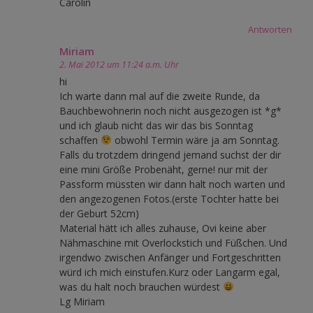
Carolin
Antworten
Miriam
2. Mai 2012 um 11:24 a.m. Uhr
hi
Ich warte dann mal auf die zweite Runde, da
Bauchbewohnerin noch nicht ausgezogen ist *g*
und ich glaub nicht das wir das bis Sonntag
schaffen
obwohl Termin wäre ja am Sonntag.
Falls du trotzdem dringend jemand suchst der dir
eine mini Größe Probenäht, gerne! nur mit der
Passform müssten wir dann halt noch warten und
den angezogenen Fotos.(erste Tochter hatte bei
der Geburt 52cm)
Material hätt ich alles zuhause, Ovi keine aber
Nähmaschine mit Overlockstich und Füßchen. Und
irgendwo zwischen Anfänger und Fortgeschritten
würd ich mich einstufen.Kurz oder Langarm egal,
was du halt noch brauchen würdest
Lg Miriam