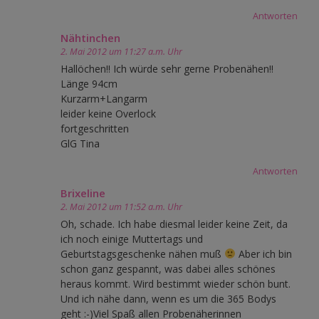
Antworten
Nähtinchen
2. Mai 2012 um 11:27 a.m. Uhr
Hallöchen!! Ich würde sehr gerne Probenähen!!
Länge 94cm
Kurzarm+Langarm
leider keine Overlock
fortgeschritten
GlG Tina
Antworten
Brixeline
2. Mai 2012 um 11:52 a.m. Uhr
Oh, schade. Ich habe diesmal leider keine Zeit, da
ich noch einige Muttertags und
Geburtstagsgeschenke nähen muß
Aber ich bin
schon ganz gespannt, was dabei alles schönes
heraus kommt. Wird bestimmt wieder schön bunt.
Und ich nähe dann, wenn es um die 365 Bodys
geht :-)Viel Spaß allen Probenäherinnen