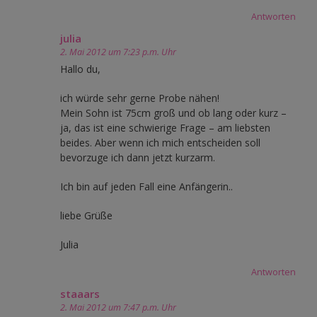
Antworten
julia
2. Mai 2012 um 7:23 p.m. Uhr
Hallo du,
ich würde sehr gerne Probe nähen!
Mein Sohn ist 75cm groß und ob lang oder kurz –
ja, das ist eine schwierige Frage – am liebsten
beides. Aber wenn ich mich entscheiden soll
bevorzuge ich dann jetzt kurzarm.
Ich bin auf jeden Fall eine Anfängerin..
liebe Grüße
Julia
Antworten
staaars
2. Mai 2012 um 7:47 p.m. Uhr