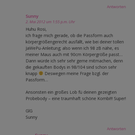
Antworten
Sunny
2. Mai 2012 um 1:55 p.m. Uhr
Huhu Rosi,
ich frage mich gerade, ob die Passform auch
körpergrößengerecht ausfällt, wie bei deiner tollen
JaWePu-Anleitung; also wenn ich 98 zB nähe, es
meiner Maus auch mit 90cm Körpergröße passt…
Dann würde ich sehr sehr gerne mitmachen, denn
die gekauften Bodys in 98/104 sind schon sehr
knapp
Deswegen meine Frage bzgl. der
Passform…
Ansonsten ein großes Lob fü deinen gezeigten
Probebody – eine traumhaft schöne Kombi!!! Super!
GlG
Sunny
Antworten
Sunny