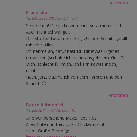
Antworten
Franziska
12. Juni 2016 um 7:39 p.m. Uhr
Sehr schön! Die Jacke würde ich so anziehen! 1:1!
Auch nicht schwanger.
Der Stoff ist total mein Ding. Und der Schnitt gefällt
mir sehr. Alles.
Ich nehme an, dafür hast Du Dir etwas Eigenes
entworfen (so habe ich es herausgelesen). Gut für
Dich, schlecht für mich. Ich kann sowas (noch)
nicht.
Hach. Jetzt träume ich von dem Farbton und dem
Schnitt. 🙂
Antworten
Beate Kühnapfel
13. Juli 2016 um 1:50 p.m. Uhr
Eine wunderschöne Jacke, liebe Rosi!
Alles Gute und Herzlichen Glückwunsch!
Liebe Grüße Beate 🙂