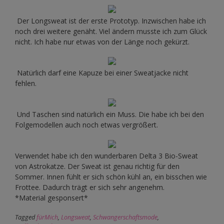
Der Longsweat ist der erste Prototyp. Inzwischen habe ich
noch drei weitere genäht. Viel ändern musste ich zum Glück
nicht. Ich habe nur etwas von der Länge noch gekürzt.
Natürlich darf eine Kapuze bei einer Sweatjacke nicht
fehlen.
Und Taschen sind natürlich ein Muss. Die habe ich bei den
Folgemodellen auch noch etwas vergrößert.
Verwendet habe ich den wunderbaren Delta 3 Bio-Sweat
von Astrokatze. Der Sweat ist genau richtig für den
Sommer. Innen fühlt er sich schön kühl an, ein bisschen wie
Frottee. Dadurch trägt er sich sehr angenehm.
*Material gesponsert*
Tagged
fürMich
,
Longsweat
,
Schwangerschaftsmode
,