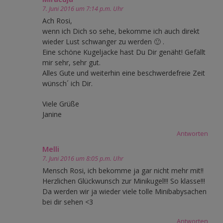
7. Juni 2016 um 7:14 p.m. Uhr
Ach Rosi,
wenn ich Dich so sehe, bekomme ich auch direkt
wieder Lust schwanger zu werden 🙂 .
Eine schöne Kugeljacke hast Du Dir genäht! Gefällt
mir sehr, sehr gut.
Alles Gute und weiterhin eine beschwerdefreie Zeit
wünsch´ ich Dir.
Viele Grüße
Janine
Antworten
Melli
7. Juni 2016 um 8:05 p.m. Uhr
Mensch Rosi, ich bekomme ja gar nicht mehr mit!!
Herzlichen Glückwunsch zur Minikugel!!! So klasse!!!
Da werden wir ja wieder viele tolle Minibabysachen
bei dir sehen <3
Antworten