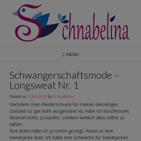
Skip
to
content
MENU
Schwangerschaftsmode –
Longsweat Nr. 1
Posted on
7. Juni 2016
by
Schnabelina
Nachdem mein Kleiderschrank für meinen derzeitigen
Zustand so gar nicht ausgerüstet ist, habe ich beschlossen,
diesmal nichts zu kaufen, sondern wirklich alles selbst zu
nähen.
Eine Jeans habe ich ja schon gezeigt. Heute ist eine
Sweatjacke dran. Ich habe eine Schwäche für Sweatjacken