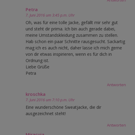
Antworten
Petra
7. Juni 2016 um 3:45 p.m. Uhr
Oh, was für eine tolle Jacke, gefällt mir sehr gut
und steht dir prima. Ich bin auch gerade dabei,
meine Umstandskleidung zusammen zu stellen.
Hab schon ein paar Schnitte rausgesucht. Sackartig
mag ich es auch nicht, daher lasse ich mich gerne
von dir etwas inspirieren, wenn es für dich in
Ordnung ist.
Liebe Grüße
Petra
Antworten
kroschka
7. Juni 2016 um 7:10 p.m. Uhr
Eine wunderschöne Sweatjacke, die dir
ausgezeichnet steht!
Antworten
Miracuja