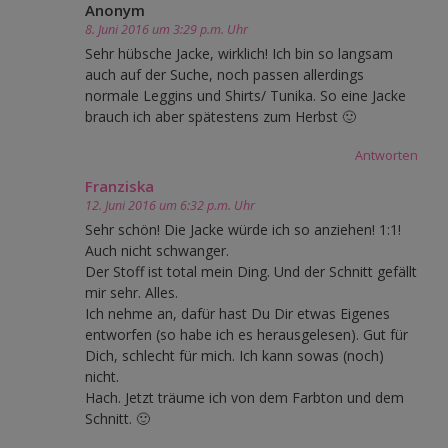
Anonym
8. Juni 2016 um 3:29 p.m. Uhr
Sehr hübsche Jacke, wirklich! Ich bin so langsam
auch auf der Suche, noch passen allerdings
normale Leggins und Shirts/ Tunika. So eine Jacke
brauch ich aber spätestens zum Herbst 🙂
Antworten
Franziska
12. Juni 2016 um 6:32 p.m. Uhr
Sehr schön! Die Jacke würde ich so anziehen! 1:1!
Auch nicht schwanger.
Der Stoff ist total mein Ding. Und der Schnitt gefällt
mir sehr. Alles.
Ich nehme an, dafür hast Du Dir etwas Eigenes
entworfen (so habe ich es herausgelesen). Gut für
Dich, schlecht für mich. Ich kann sowas (noch)
nicht.
Hach. Jetzt träume ich von dem Farbton und dem
Schnitt. 🙂