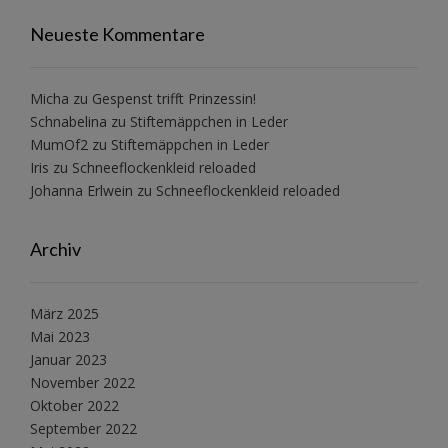
Neueste Kommentare
Micha
zu
Gespenst trifft Prinzessin!
Schnabelina
zu
Stiftemäppchen in Leder
MumOf2
zu
Stiftemäppchen in Leder
Iris
zu
Schneeflockenkleid reloaded
Johanna Erlwein
zu
Schneeflockenkleid reloaded
Archiv
März 2025
Mai 2023
Januar 2023
November 2022
Oktober 2022
September 2022