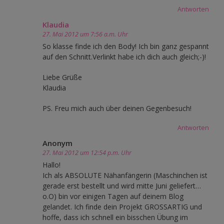
Antworten
Klaudia
27. Mai 2012 um 7:56 a.m. Uhr
So klasse finde ich den Body! Ich bin ganz gespannt
auf den Schnitt.Verlinkt habe ich dich auch gleich;-)!
Liebe Grüße
Klaudia
PS. Freu mich auch über deinen Gegenbesuch!
Antworten
Anonym
27. Mai 2012 um 12:54 p.m. Uhr
Hallo!
Ich als ABSOLUTE Nähanfängerin (Maschinchen ist
gerade erst bestellt und wird mitte Juni geliefert…
o.O) bin vor einigen Tagen auf deinem Blog
gelandet. Ich finde dein Projekt GROSSARTIG und
hoffe, dass ich schnell ein bisschen Übung im