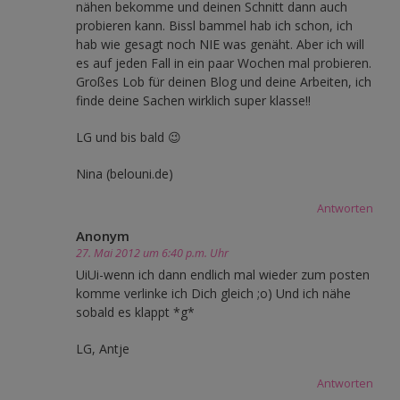
nähen bekomme und deinen Schnitt dann auch
probieren kann. Bissl bammel hab ich schon, ich
hab wie gesagt noch NIE was genäht. Aber ich will
es auf jeden Fall in ein paar Wochen mal probieren.
Großes Lob für deinen Blog und deine Arbeiten, ich
finde deine Sachen wirklich super klasse!!
LG und bis bald 😉
Nina (belouni.de)
Antworten
Anonym
27. Mai 2012 um 6:40 p.m. Uhr
UiUi-wenn ich dann endlich mal wieder zum posten
komme verlinke ich Dich gleich ;o) Und ich nähe
sobald es klappt *g*
LG, Antje
Antworten