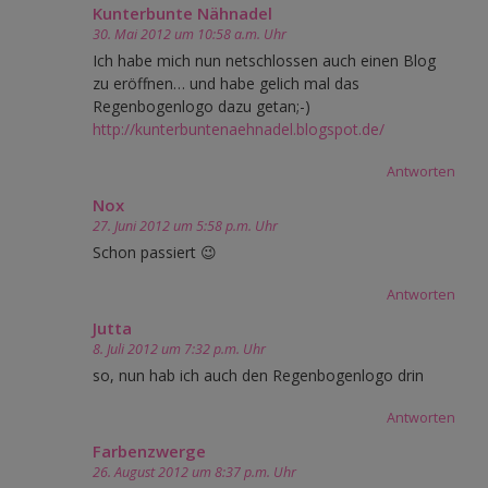
Kunterbunte Nähnadel
30. Mai 2012 um 10:58 a.m. Uhr
Ich habe mich nun netschlossen auch einen Blog
zu eröffnen… und habe gelich mal das
Regenbogenlogo dazu getan;-)
http://kunterbuntenaehnadel.blogspot.de/
Antworten
Nox
27. Juni 2012 um 5:58 p.m. Uhr
Schon passiert 😉
Antworten
Jutta
8. Juli 2012 um 7:32 p.m. Uhr
so, nun hab ich auch den Regenbogenlogo drin
Antworten
Farbenzwerge
26. August 2012 um 8:37 p.m. Uhr