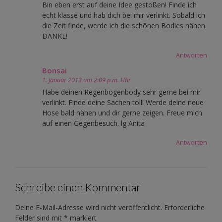
Bin eben erst auf deine Idee gestoßen! Finde ich
echt klasse und hab dich bei mir verlinkt. Sobald ich
die Zeit finde, werde ich die schönen Bodies nähen.
DANKE!
Antworten
Bonsai
1. Januar 2013 um 2:09 p.m. Uhr
Habe deinen Regenbogenbody sehr gerne bei mir
verlinkt. Finde deine Sachen toll! Werde deine neue
Hose bald nähen und dir gerne zeigen. Freue mich
auf einen Gegenbesuch. lg Anita
Antworten
Schreibe einen Kommentar
Deine E-Mail-Adresse wird nicht veröffentlicht.
Erforderliche
Felder sind mit
*
markiert