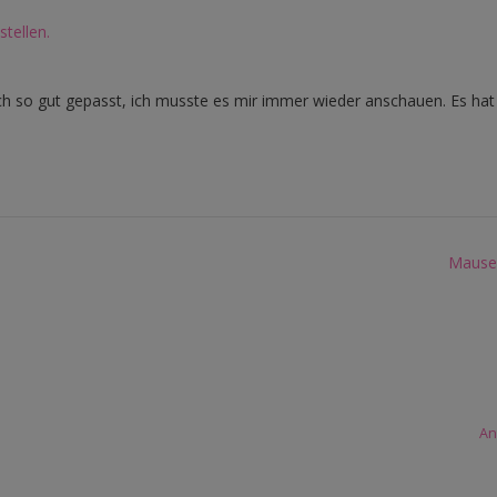
stellen.
lich so gut gepasst, ich musste es mir immer wieder anschauen. Es hat
Mause-
An