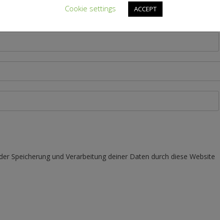
Cookie settings
ACCEPT
 der Speicherung und Verarbeitung deiner Daten durch diese Website