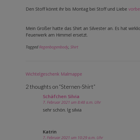
Den Stoff könnt ihr bis Montag bei Stoff und Liebe
vorbe
Mein Großer hatte das Shirt an Silvester an. Es hat wirk
Feuerwerk am Himmel ersetzt.
Tagged
Regenbogenbody
,
Shirt
Post
Wichtelgeschenk Malmappe
navigation
2 thoughts on “
Sternen-Shirt
”
Schäfchen Silvia
7. Februar 2021 um 8:48 a.m. Uhr
sehr schön. lg silvia
Katrin
7. Februar 2021 um 10:29 a.m. Uhr