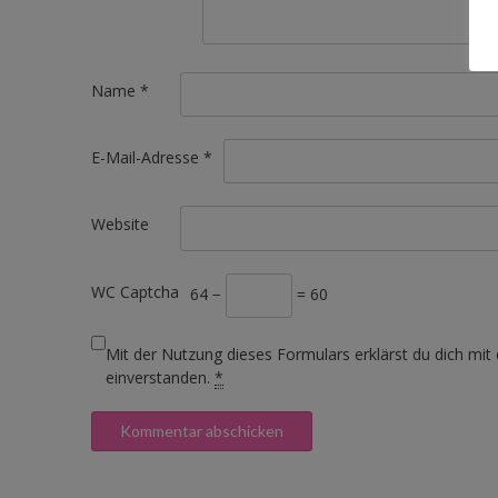
Name
*
E-Mail-Adresse
*
Website
WC Captcha
64 −
= 60
Mit der Nutzung dieses Formulars erklärst du dich mit
einverstanden.
*