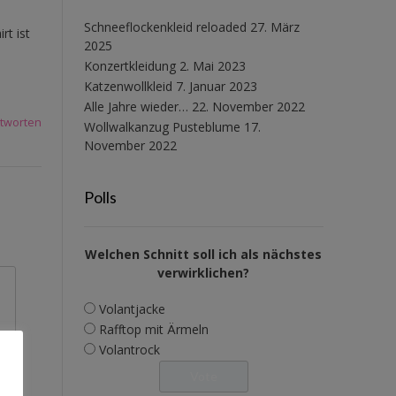
Schneeflockenkleid reloaded
27. März
rt ist
2025
Konzertkleidung
2. Mai 2023
Katzenwollkleid
7. Januar 2023
Alle Jahre wieder…
22. November 2022
tworten
Wollwalkanzug Pusteblume
17.
November 2022
Polls
Welchen Schnitt soll ich als nächstes
verwirklichen?
Volantjacke
Rafftop mit Ärmeln
Volantrock