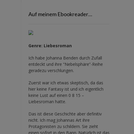
Auf meinem Ebookreader…
Genre: Liebesroman
Ich habe Johanna Benden durch Zufall
entdeckt und ihre
“Nebelsphäre”-Reihe
geradezu verschlungen.
Zuerst war ich etwas skeptisch, da das
hier keine Fantasy ist und ich eigentlich
keine Lust auf einen 0 8 15 –
Liebesroman hatte.
Das ist diese Geschichte aber definitiv
nicht. Ich mag Johannas Art ihre
Protagonisten zu schildern. Sie zieht
einen sofort in den Bann. Natürlich ist das