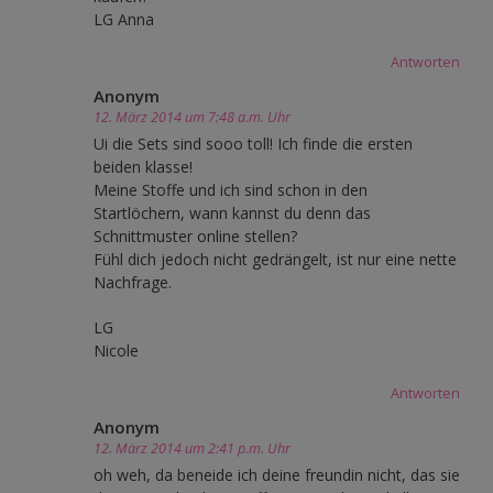
LG Anna
Antworten
Anonym
12. März 2014 um 7:48 a.m. Uhr
Ui die Sets sind sooo toll! Ich finde die ersten
beiden klasse!
Meine Stoffe und ich sind schon in den
Startlöchern, wann kannst du denn das
Schnittmuster online stellen?
Fühl dich jedoch nicht gedrängelt, ist nur eine nette
Nachfrage.
LG
Nicole
Antworten
Anonym
12. März 2014 um 2:41 p.m. Uhr
oh weh, da beneide ich deine freundin nicht, das sie