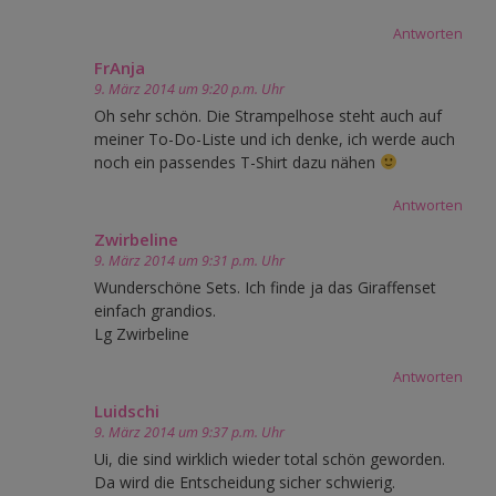
Antworten
FrAnja
9. März 2014 um 9:20 p.m. Uhr
Oh sehr schön. Die Strampelhose steht auch auf
meiner To-Do-Liste und ich denke, ich werde auch
noch ein passendes T-Shirt dazu nähen
Antworten
Zwirbeline
9. März 2014 um 9:31 p.m. Uhr
Wunderschöne Sets. Ich finde ja das Giraffenset
einfach grandios.
Lg Zwirbeline
Antworten
Luidschi
9. März 2014 um 9:37 p.m. Uhr
Ui, die sind wirklich wieder total schön geworden.
Da wird die Entscheidung sicher schwierig.