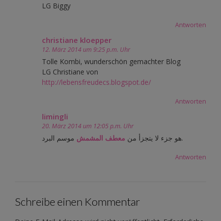
LG Biggy
Antworten
christiane kloepper
12. März 2014 um 9:25 p.m. Uhr
Tolle Kombi, wunderschön gemachter Blog
LG Christiane von
http://lebensfreudecs.blogspot.de/
Antworten
limingli
20. März 2014 um 12:05 p.m. Uhr
موسم البرد.
هو جزء لا يتجزأ من
معطف المشمش
Antworten
Schreibe einen Kommentar