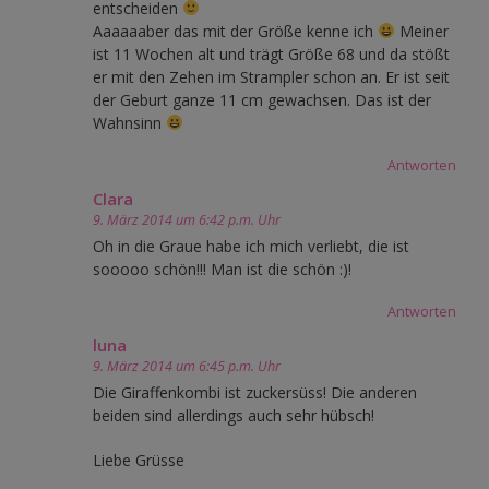
entscheiden
Aaaaaaber das mit der Größe kenne ich
Meiner
ist 11 Wochen alt und trägt Größe 68 und da stößt
er mit den Zehen im Strampler schon an. Er ist seit
der Geburt ganze 11 cm gewachsen. Das ist der
Wahnsinn
Antworten
Clara
9. März 2014 um 6:42 p.m. Uhr
Oh in die Graue habe ich mich verliebt, die ist
sooooo schön!!! Man ist die schön :)!
Antworten
luna
9. März 2014 um 6:45 p.m. Uhr
Die Giraffenkombi ist zuckersüss! Die anderen
beiden sind allerdings auch sehr hübsch!
Liebe Grüsse