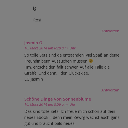
lg
Rosi
Antworten
Jasmin G.
10. März 2014 um 6:20 a.m. Uhr
So tolle Sets sind da entstanden! Viel Spaß an deine
Freundin beim Aussuchen müssen
Hm, entscheiden fällt schwer. Auf alle Fälle die
Giraffe. Und dann… den Glücksklee.
LG Jasmin
Antworten
Schöne Dinge von Sonnenblume
10. März 2014 um 8:56 a.m. Uhr
Das sind tolle Sets. Ich freue mich schon auf dein
neues Ebook – denn mein Zewrg wächst auch ganz
gut und braucht bald neues.