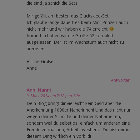
die sind ja schick die Sets!
Mir gefällt am besten das Glücksklee-Set.
Ich glaube lange dauert es beim Mini-Prinzen auch
nicht mehr und wir haben die 74 erreicht
Immerhin haben wir die Größe 62 komplett
ausgelassen. Der ist im Wachstum auch nicht zu
bremsen…
♥-liche Grüße
Anne
Antworten
Anni Nanni
9. März 2014 um 7:18 p.m. Uhr
Dein Blog bringt dir vielleicht kein Geld aber die
Anerkennung 1000er Näherinnen! Und das nicht nur
wegen deiner Schnitte und deiner Näharbeiten,
sondern weil du selbstlos, einfach um anderen eine
Freude zu machen, Arbeit investierst. Du bist mir in
diesem Ding wirklich ein Vorbild!