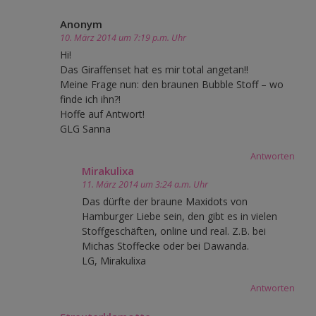
Anonym
10. März 2014 um 7:19 p.m. Uhr
Hi!
Das Giraffenset hat es mir total angetan!!
Meine Frage nun: den braunen Bubble Stoff – wo
finde ich ihn?!
Hoffe auf Antwort!
GLG Sanna
Antworten
Mirakulixa
11. März 2014 um 3:24 a.m. Uhr
Das dürfte der braune Maxidots von
Hamburger Liebe sein, den gibt es in vielen
Stoffgeschäften, online und real. Z.B. bei
Michas Stoffecke oder bei Dawanda.
LG, Mirakulixa
Antworten