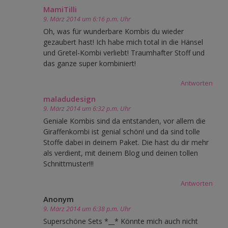
MamiTilli
9. März 2014 um 6:16 p.m. Uhr
Oh, was für wunderbare Kombis du wieder
gezaubert hast! Ich habe mich total in die Hänsel
und Gretel-Kombi verliebt! Traumhafter Stoff und
das ganze super kombiniert!
Antworten
maladudesign
9. März 2014 um 6:32 p.m. Uhr
Geniale Kombis sind da entstanden, vor allem die
Giraffenkombi ist genial schön! und da sind tolle
Stoffe dabei in deinem Paket. Die hast du dir mehr
als verdient, mit deinem Blog und deinen tollen
Schnittmuster!!!
Antworten
Anonym
9. März 2014 um 6:38 p.m. Uhr
Superschöne Sets *__* Könnte mich auch nicht