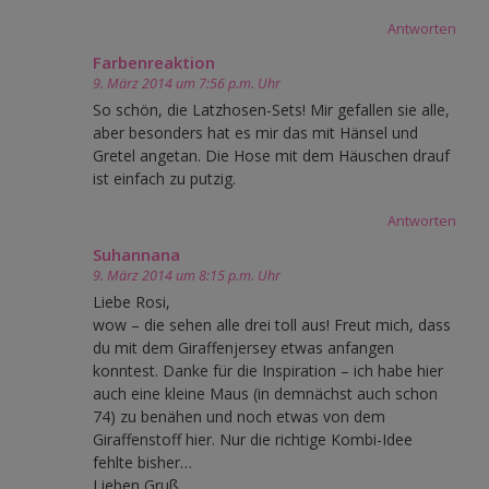
Antworten
Farbenreaktion
9. März 2014 um 7:56 p.m. Uhr
So schön, die Latzhosen-Sets! Mir gefallen sie alle,
aber besonders hat es mir das mit Hänsel und
Gretel angetan. Die Hose mit dem Häuschen drauf
ist einfach zu putzig.
Antworten
Suhannana
9. März 2014 um 8:15 p.m. Uhr
Liebe Rosi,
wow – die sehen alle drei toll aus! Freut mich, dass
du mit dem Giraffenjersey etwas anfangen
konntest. Danke für die Inspiration – ich habe hier
auch eine kleine Maus (in demnächst auch schon
74) zu benähen und noch etwas von dem
Giraffenstoff hier. Nur die richtige Kombi-Idee
fehlte bisher…
Lieben Gruß