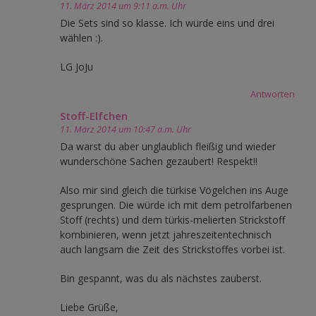
11. März 2014 um 9:11 a.m. Uhr
Die Sets sind so klasse. Ich würde eins und drei
wählen :).
LG JoJu
Antworten
Stoff-Elfchen
11. März 2014 um 10:47 a.m. Uhr
Da warst du aber unglaublich fleißig und wieder
wunderschöne Sachen gezaubert! Respekt!!
Also mir sind gleich die türkise Vögelchen ins Auge
gesprungen. Die würde ich mit dem petrolfarbenen
Stoff (rechts) und dem türkis-melierten Strickstoff
kombinieren, wenn jetzt jahreszeitentechnisch
auch langsam die Zeit des Strickstoffes vorbei ist.
Bin gespannt, was du als nächstes zauberst.
Liebe Grüße,