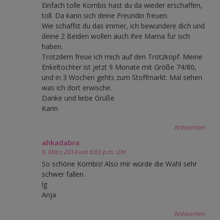
Einfach tolle Kombis hast du da wieder erschaffen,
toll. Da kann sich deine Freundin freuen.
Wie schaffst du das immer, ich bewundere dich und
deine 2 Beiden wollen auch ihre Mama für sich
haben.
Trotzdem freue ich mich auf den Trotzkopf. Meine
Enkeltochter ist jetzt 9 Monate mit Größe 74/80,
und in 3 Wochen gehts zum Stoffmarkt. Mal sehen
was ich dort erwische.
Danke und liebe Grüße
Karin
Antworten
ahkadabra
9. März 2014 um 6:03 p.m. Uhr
So schöne Kombis! Also mir würde die Wahl sehr
schwer fallen.
lg
Anja
Antworten