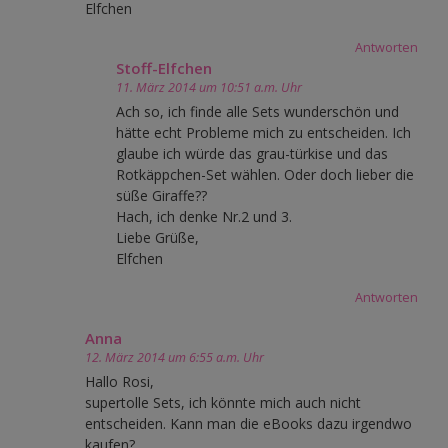
Elfchen
Antworten
Stoff-Elfchen
11. März 2014 um 10:51 a.m. Uhr
Ach so, ich finde alle Sets wunderschön und
hätte echt Probleme mich zu entscheiden. Ich
glaube ich würde das grau-türkise und das
Rotkäppchen-Set wählen. Oder doch lieber die
süße Giraffe??
Hach, ich denke Nr.2 und 3.
Liebe Grüße,
Elfchen
Antworten
Anna
12. März 2014 um 6:55 a.m. Uhr
Hallo Rosi,
supertolle Sets, ich könnte mich auch nicht
entscheiden. Kann man die eBooks dazu irgendwo
kaufen?