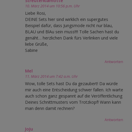
Streuterklamotte
10. März 2014 um 10:56 p.m. Uhr
Liebe Rosi,
DEINE Sets hier sind wirklich ein supergutes
Beispiel dafür, dass Jungsmode nicht nur blau,
BLAU und BlAu sein muss!!!! Tolle Sachen hast du
genäht… herzlichen Dank fürs Verlinken und viele
liebe Grüße,
Sabine
Antworten
Mel
11. März 2014 um 7:42 a.m. Uhr
Wow, tolle Sets hast Du da gezaubert! Da würde
mir auch eine Entscheidung schwer fallen. Ich warte
auch schon ganz gespannt auf die Veröffentlichung
Deines Schnittmusters vom Trotzkopf! Wann kann
man denn damit rechnen?
Antworten
JoJu