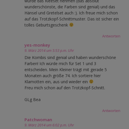
würde das Kleeset nehmen (das absolut
wunderschönste, die Farben sind genial) und das
Hänsel und Gretelset auch :). Ich freue mich schon
auf das Trotzkopf-Schnittmuster. Das ist sicher ein
tolles Geburtsgeschenk
Antworten
yes-monkey
9. März 2014 um 5:53 p.m. Uhr
Die Kombis sind genial und haben wunderschöne
Farben! Ich würde mich für Set 1 und 3
entscheiden. Mein Kleiner trägt mit gerade 5
Monaten auch größe 74. Ich sortiere hier
Klamotten ein, aus und wieder ein
Freu mich schon auf den Trotzkopf-Schnitt.
GLg Bea
Antworten
Patchwoman
9. März 2014 um 6:02 p.m. Uhr