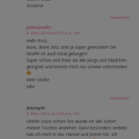
Susanne
Antworten
juliespunkt
9. März 2014 um 8:31 p.m. Uhr
Hallo Rosi,
wow, deine Sets sind ja super geworden! Die
Giraffe ist auch total gelungen!
Super schön und finde sie alle Jungs und Mädchen
geeignet und könnte mich nur schwer entscheiden
Viele Grüße
Julia
Antworten
Anonym
9. März 2014 um 8:50 p.m. Uhr
Ohhhh sooo schön! Die würde ich alle sofort
meiner Tochter anziehen. Ganz besonders verliebt
hab ich mich in das Hänsel und Gretel Set. Ich