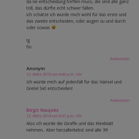
da ne entscheidung treffen muss, die sind alle ganz
toll, das dürfte echt schwer fallen.
ich schätze ich würde mich wohl für das erste und
das zweite entscheiden, oder augen zu und durch
oder sowas
lg
fio
Antworten
Anonym
12. März 2014 um 4:40 p.m. Uhr
Ich würde mich auf jedenfall für das Hänsel und
Gretel Set entscheiden!
Antworten
Birgit Naujoks
12. März 2014 um 6:01 p.m. Uhr
Also ich würde die Giraffe und das Kleeblatt
nehmen.. Aber herzallerliebst sind alle 3!!!