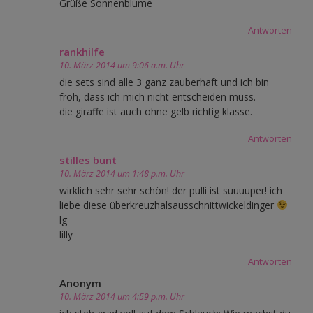
Grüße Sonnenblume
Antworten
rankhilfe
10. März 2014 um 9:06 a.m. Uhr
die sets sind alle 3 ganz zauberhaft und ich bin
froh, dass ich mich nicht entscheiden muss.
die giraffe ist auch ohne gelb richtig klasse.
Antworten
stilles bunt
10. März 2014 um 1:48 p.m. Uhr
wirklich sehr sehr schön! der pulli ist suuuuper! ich
liebe diese überkreuzhalsausschnittwickeldinger
lg
lilly
Antworten
Anonym
10. März 2014 um 4:59 p.m. Uhr