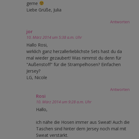
gerne
Liebe Grüße, Julia
Antworten
jor
10. März 2014 um 5:38 a.m. Uhr
Hallo Rosi,
wirklich ganz herzallerlieblichste Sets hast du da
mal wieder gezaubert! Was nimmst du denn für
"Außenstoff" für die Strampelhosen? Einfachen
Jersey?
LG, Nicole
Antworten
Rosi
10. März 2014 um 9:28 a.m. Uhr
Hallo,
ich nähe die Hosen immer aus Sweat! Auch die
Taschen sind hinter dem Jersey noch mal mit
Sweat verstärkt.