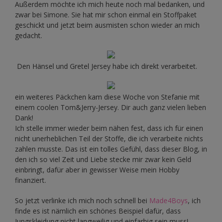
Außerdem möchte ich mich heute noch mal bedanken, und
zwar bei Simone. Sie hat mir schon einmal ein Stoffpaket
geschickt und jetzt beim ausmisten schon wieder an mich
gedacht.
Den Hänsel und Gretel Jersey habe ich direkt verarbeitet.
ein weiteres Päckchen kam diese Woche von Stefanie mit
einem coolen Tom&Jerry-Jersey. Dir auch ganz vielen lieben
Dank!
Ich stelle immer wieder beim nähen fest, dass ich für einen
nicht unerheblichen Teil der Stoffe, die ich verarbeite nichts
zahlen musste. Das ist ein tolles Gefühl, dass dieser Blog, in
den ich so viel Zeit und Liebe stecke mir zwar kein Geld
einbringt, dafür aber in gewisser Weise mein Hobby
finanziert.
So jetzt verlinke ich mich noch schnell bei
Made4Boys
, ich
finde es ist nämlich ein schönes Beispiel dafür, dass
Jungskleidung nicht langweilig und einfarbig sein muss!