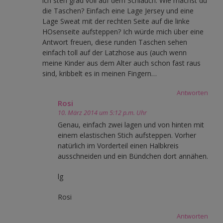
ich steh grad voll auf dem Schlauch: Wie machst du
die Taschen? Einfach eine Lage Jersey und eine
Lage Sweat mit der rechten Seite auf die linke
HOsenseite aufsteppen? Ich würde mich über eine
Antwort freuen, diese runden Taschen sehen
einfach toll auf der Latzhose aus (auch wenn
meine Kinder aus dem Alter auch schon fast raus
sind, kribbelt es in meinen Fingern…
Antworten
Rosi
10. März 2014 um 5:12 p.m. Uhr
Genau, einfach zwei lagen und von hinten mit
einem elastischen Stich aufsteppen. Vorher
natürlich im Vorderteil einen Halbkreis
ausschneiden und ein Bündchen dort annähen.
lg
Rosi
Antworten