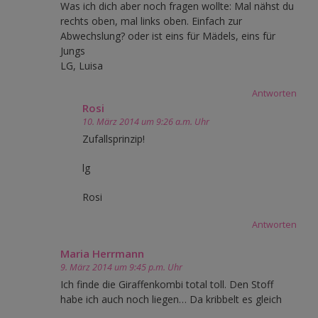
Was ich dich aber noch fragen wollte: Mal nähst du
rechts oben, mal links oben. Einfach zur
Abwechslung? oder ist eins für Mädels, eins für
Jungs
LG, Luisa
Antworten
Rosi
10. März 2014 um 9:26 a.m. Uhr
Zufallsprinzip!
lg
Rosi
Antworten
Maria Herrmann
9. März 2014 um 9:45 p.m. Uhr
Ich finde die Giraffenkombi total toll. Den Stoff
habe ich auch noch liegen… Da kribbelt es gleich