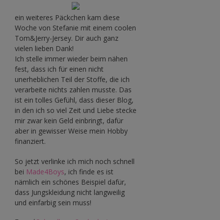
ein weiteres Päckchen kam diese
Woche von Stefanie mit einem coolen
Tom&Jerry-Jersey. Dir auch ganz
vielen lieben Dank!
Ich stelle immer wieder beim nähen
fest, dass ich für einen nicht
unerheblichen Teil der Stoffe, die ich
verarbeite nichts zahlen musste. Das
ist ein tolles Gefühl, dass dieser Blog,
in den ich so viel Zeit und Liebe stecke
mir zwar kein Geld einbringt, dafür
aber in gewisser Weise mein Hobby
finanziert.
So jetzt verlinke ich mich noch schnell
bei
Made4Boys
, ich finde es ist
nämlich ein schönes Beispiel dafür,
dass Jungskleidung nicht langweilig
und einfarbig sein muss!