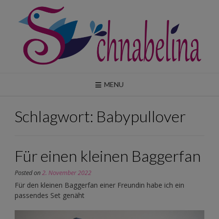
Skip
to
content
MENU
Schlagwort:
Babypullover
Für einen kleinen Baggerfan
Posted on
2. November 2022
Für den kleinen Baggerfan einer Freundin habe ich ein
passendes Set genäht