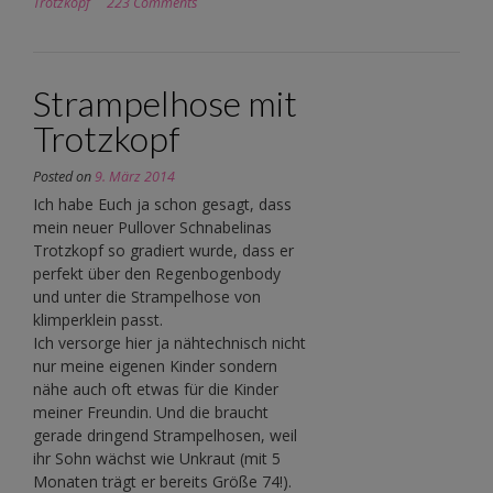
Trotzkopf
223 Comments
Strampelhose mit
Trotzkopf
Posted on
9. März 2014
Ich habe Euch ja schon gesagt, dass
mein neuer Pullover Schnabelinas
Trotzkopf so gradiert wurde, dass er
perfekt über den Regenbogenbody
und unter die Strampelhose von
klimperklein passt.
Ich versorge hier ja nähtechnisch nicht
nur meine eigenen Kinder sondern
nähe auch oft etwas für die Kinder
meiner Freundin. Und die braucht
gerade dringend Strampelhosen, weil
ihr Sohn wächst wie Unkraut (mit 5
Monaten trägt er bereits Größe 74!).