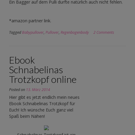
Ein Bagger auf dem Pulli durfte natürlich auch nicht fehlen.
*amazon partner link.
Tagged
Babypullover
,
Pullover
,
Regenbogenbody
2 Comments
Ebook
Schnabelinas
Trotzkopf online
Posted on
13. März 2014
Hier gibt es jetzt endlich mein neues
Ebook Schnabelinas Trotzkopf für
Euch! Ich wünsche Euch ganz viel
Spaß beim Nähen!
Schnabelinas Trotzkopf ist ein