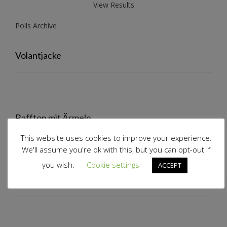
View Results
Polls Archive
Volantjacke
Rafftop mit Ärmeln
This website uses cookies to improve your experience.
We'll assume you're ok with this, but you can opt-out if
you wish.
Cookie settings
ACCEPT
Volantrock