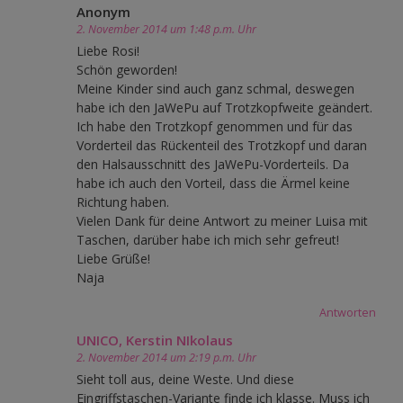
Anonym
2. November 2014 um 1:48 p.m. Uhr
Liebe Rosi!
Schön geworden!
Meine Kinder sind auch ganz schmal, deswegen
habe ich den JaWePu auf Trotzkopfweite geändert.
Ich habe den Trotzkopf genommen und für das
Vorderteil das Rückenteil des Trotzkopf und daran
den Halsausschnitt des JaWePu-Vorderteils. Da
habe ich auch den Vorteil, dass die Ärmel keine
Richtung haben.
Vielen Dank für deine Antwort zu meiner Luisa mit
Taschen, darüber habe ich mich sehr gefreut!
Liebe Grüße!
Naja
Antworten
UNICO, Kerstin NIkolaus
2. November 2014 um 2:19 p.m. Uhr
Sieht toll aus, deine Weste. Und diese
Eingriffstaschen-Variante finde ich klasse. Muss ich