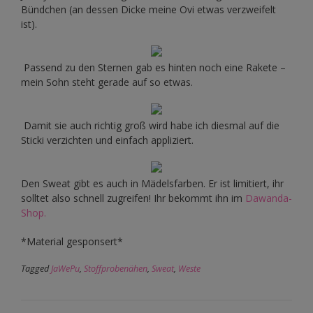
Bündchen (an dessen Dicke meine Ovi etwas verzweifelt
ist).
Passend zu den Sternen gab es hinten noch eine Rakete –
mein Sohn steht gerade auf so etwas.
Damit sie auch richtig groß wird habe ich diesmal auf die
Sticki verzichten und einfach appliziert.
Den Sweat gibt es auch in Mädelsfarben. Er ist limitiert, ihr
solltet also schnell zugreifen! Ihr bekommt ihn im
Dawanda-
Shop.
*Material gesponsert*
Tagged
JaWePu
,
Stoffprobenähen
,
Sweat
,
Weste