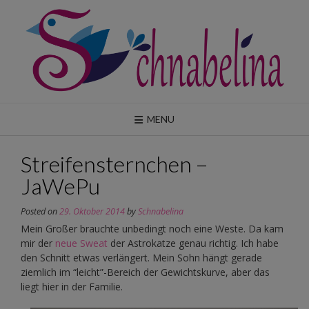
Skip
to
content
MENU
Streifensternchen –
JaWePu
Posted on
29. Oktober 2014
by
Schnabelina
Mein Großer brauchte unbedingt noch eine Weste. Da kam
mir der
neue Sweat
der Astrokatze genau richtig. Ich habe
den Schnitt etwas verlängert. Mein Sohn hängt gerade
ziemlich im “leicht”-Bereich der Gewichtskurve, aber das
liegt hier in der Familie.