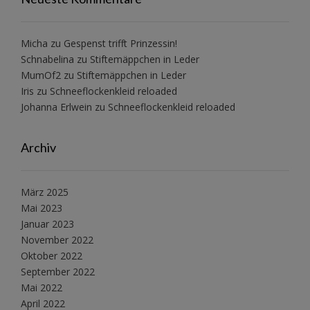
Micha
zu
Gespenst trifft Prinzessin!
Schnabelina
zu
Stiftemäppchen in Leder
MumOf2
zu
Stiftemäppchen in Leder
Iris
zu
Schneeflockenkleid reloaded
Johanna Erlwein
zu
Schneeflockenkleid reloaded
Archiv
März 2025
Mai 2023
Januar 2023
November 2022
Oktober 2022
September 2022
Mai 2022
April 2022