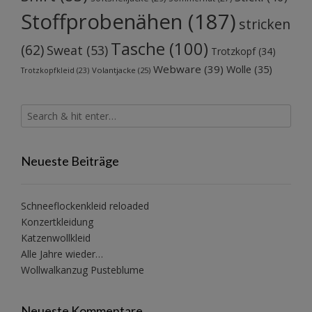
Stoffprobenähen
(187)
stricken
Tasche
(100)
(62)
Sweat
(53)
Trotzkopf
(34)
Webware
(39)
Wolle
(35)
Volantjacke
(25)
Trotzkopfkleid
(23)
Neueste Beiträge
Schneeflockenkleid reloaded
Konzertkleidung
Katzenwollkleid
Alle Jahre wieder…
Wollwalkanzug Pusteblume
Neueste Kommentare