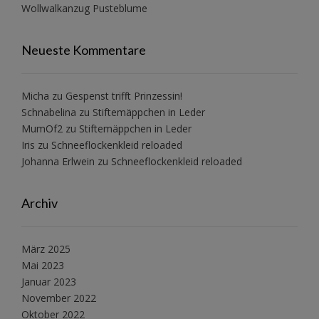
Wollwalkanzug Pusteblume
Neueste Kommentare
Micha
zu
Gespenst trifft Prinzessin!
Schnabelina
zu
Stiftemäppchen in Leder
MumOf2
zu
Stiftemäppchen in Leder
Iris
zu
Schneeflockenkleid reloaded
Johanna Erlwein
zu
Schneeflockenkleid reloaded
Archiv
März 2025
Mai 2023
Januar 2023
November 2022
Oktober 2022