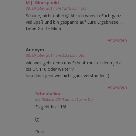
M.J. Glückpunkt
30. Oktober 2014 um 12:13 a.m. Uhr
Schade, nicht dabei 🙁 Abr ich wünsch Euch ganz
viel Spaß und bin gespannt auf Eure Ergebnisse…
Liebe Grüße Mirja
Antworten
Anonym
30. Oktober 2014 um 2:33 p.m. Uhr
wie weit geht denn das Schnuttmuster denn jetzt
bis Gr. 116 oder weiter??
hab das irgendwei nicht ganz verstanden ;(
Antworten
Schnabelina
30. Oktober 2014 um 5:41 p.m. Uhr
Es geht bis 116!
lg
Rosi