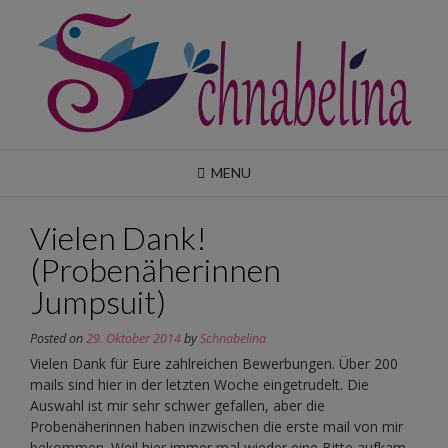
Skip
to
content
MENU
Vielen Dank!
(Probenäherinnen
Jumpsuit)
Posted on
29. Oktober 2014
by
Schnabelina
Vielen Dank für Eure zahlreichen Bewerbungen. Über 200
mails sind hier in der letzten Woche eingetrudelt. Die
Auswahl ist mir sehr schwer gefallen, aber die
Probenäherinnen haben inzwischen die erste mail von mir
bekommen. Weil hier immer mal wieder eine Bitte aufkam,