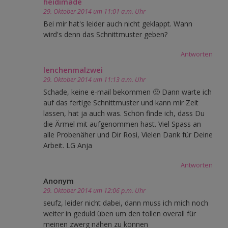
heidimade
29. Oktober 2014 um 11:01 a.m. Uhr
Bei mir hat's leider auch nicht geklappt. Wann
wird's denn das Schnittmuster geben?
Antworten
lenchenmalzwei
29. Oktober 2014 um 11:13 a.m. Uhr
Schade, keine e-mail bekommen 🙁 Dann warte ich
auf das fertige Schnittmuster und kann mir Zeit
lassen, hat ja auch was. Schön finde ich, dass Du
die Ärmel mit aufgenommen hast. Viel Spass an
alle Probenäher und Dir Rosi, Vielen Dank für Deine
Arbeit. LG Anja
Antworten
Anonym
29. Oktober 2014 um 12:06 p.m. Uhr
seufz, leider nicht dabei, dann muss ich mich noch
weiter in geduld üben um den tollen overall für
meinen zwerg nähen zu können