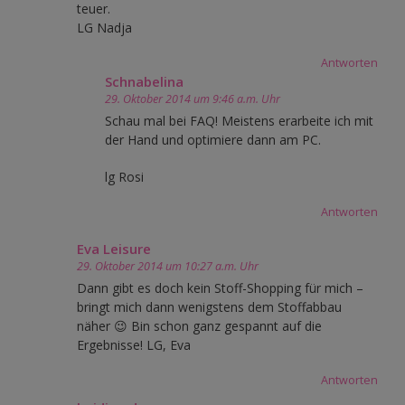
teuer.
LG Nadja
Antworten
Schnabelina
29. Oktober 2014 um 9:46 a.m. Uhr
Schau mal bei FAQ! Meistens erarbeite ich mit
der Hand und optimiere dann am PC.
lg Rosi
Antworten
Eva Leisure
29. Oktober 2014 um 10:27 a.m. Uhr
Dann gibt es doch kein Stoff-Shopping für mich –
bringt mich dann wenigstens dem Stoffabbau
näher 😉 Bin schon ganz gespannt auf die
Ergebnisse! LG, Eva
Antworten