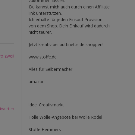
zukommen lassen.
Du kannst mich auch durch einen Affiliate
link unterstützen.
Ich erhalte für jeden Einkauf Provision
von dem Shop. Dein Einkauf wird dadurch
nicht teurer.
Jetzt kreativ bei buttinette.de shoppen!
o zwei!
www.stoffe.de
Alles für Selbermacher
amazon
idee. Creativmarkt
tworten
Tolle Wolle-Angebote bei Wolle Rödel
Stoffe Hemmers