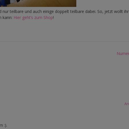
 nur teilbare und auch einige doppelt teilbare dabei. So, jetzt wollt ihr
n kann:
Hier geht’s zum Shop
!
Numer
An
 :).