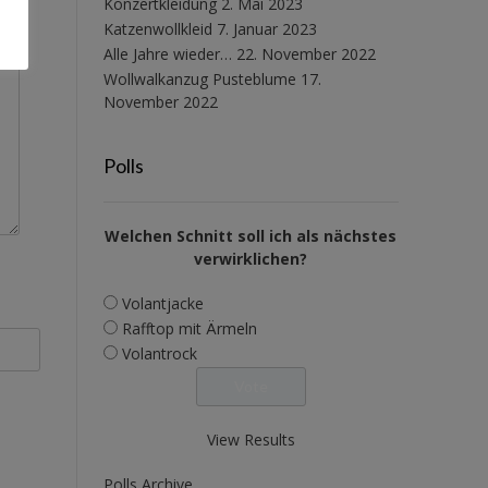
Konzertkleidung
2. Mai 2023
Katzenwollkleid
7. Januar 2023
Alle Jahre wieder…
22. November 2022
Wollwalkanzug Pusteblume
17.
November 2022
Polls
Welchen Schnitt soll ich als nächstes
verwirklichen?
Volantjacke
Rafftop mit Ärmeln
Volantrock
View Results
Polls Archive