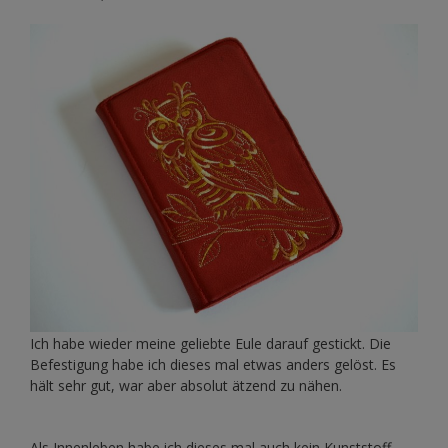
Ich habe wieder meine geliebte Eule darauf gestickt. Die
Befestigung habe ich dieses mal etwas anders gelöst. Es
hält sehr gut, war aber absolut ätzend zu nähen.
Als Innenleben habe ich dieses mal auch kein Kunststoff