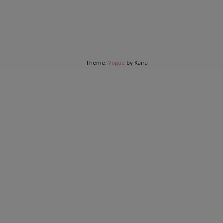
Theme:
Vogue
by Kaira