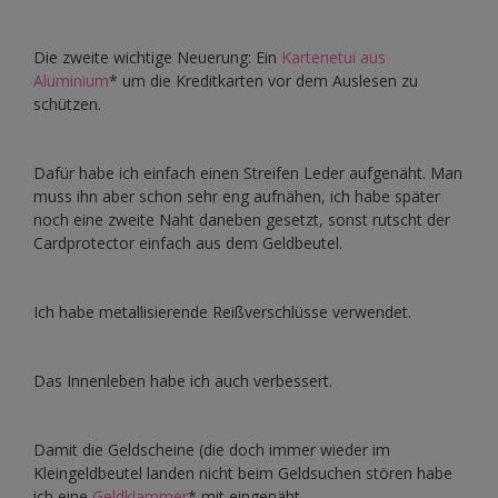
Die zweite wichtige Neuerung: Ein
Kartenetui aus
Aluminium
* um die Kreditkarten vor dem Auslesen zu
schützen.
Dafür habe ich einfach einen Streifen Leder aufgenäht. Man
muss ihn aber schon sehr eng aufnähen, ich habe später
noch eine zweite Naht daneben gesetzt, sonst rutscht der
Cardprotector einfach aus dem Geldbeutel.
Ich habe metallisierende Reißverschlüsse verwendet.
Das Innenleben habe ich auch verbessert.
Damit die Geldscheine (die doch immer wieder im
Kleingeldbeutel landen nicht beim Geldsuchen stören habe
ich eine
Geldklammer
* mit eingenäht.