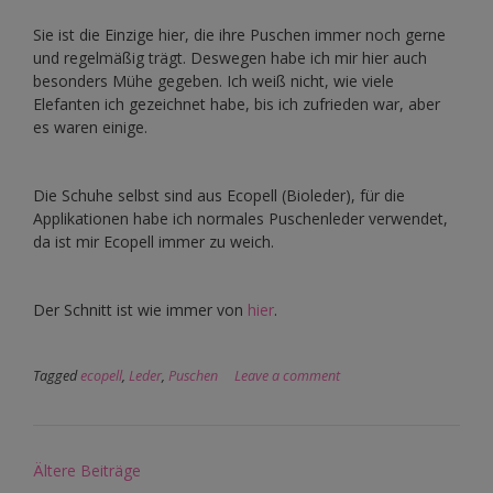
Sie ist die Einzige hier, die ihre Puschen immer noch gerne
und regelmäßig trägt. Deswegen habe ich mir hier auch
besonders Mühe gegeben. Ich weiß nicht, wie viele
Elefanten ich gezeichnet habe, bis ich zufrieden war, aber
es waren einige.
Die Schuhe selbst sind aus Ecopell (Bioleder), für die
Applikationen habe ich normales Puschenleder verwendet,
da ist mir Ecopell immer zu weich.
Der Schnitt ist wie immer von
hier
.
Tagged
ecopell
,
Leder
,
Puschen
Leave a comment
Beitragsnavigation
Ältere Beiträge