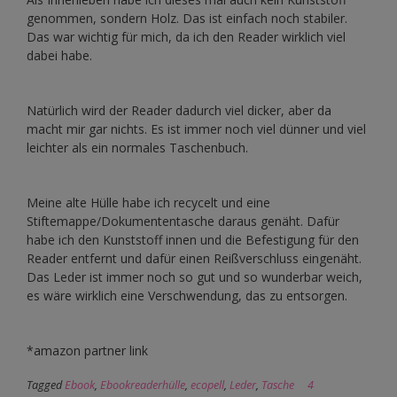
genommen, sondern Holz. Das ist einfach noch stabiler.
Das war wichtig für mich, da ich den Reader wirklich viel
dabei habe.
Natürlich wird der Reader dadurch viel dicker, aber da
macht mir gar nichts. Es ist immer noch viel dünner und viel
leichter als ein normales Taschenbuch.
Meine alte Hülle habe ich recycelt und eine
Stiftemappe/Dokumententasche daraus genäht. Dafür
habe ich den Kunststoff innen und die Befestigung für den
Reader entfernt und dafür einen Reißverschluss eingenäht.
Das Leder ist immer noch so gut und so wunderbar weich,
es wäre wirklich eine Verschwendung, das zu entsorgen.
*amazon partner link
Tagged
Ebook
,
Ebookreaderhülle
,
ecopell
,
Leder
,
Tasche
4