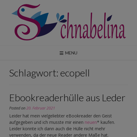
Skip
to
content
MENU
Schlagwort:
ecopell
Ebookreaderhülle aus Leder
Posted on
20. Februar 2021
Leider hat mein vielgeliebter eBookreader den Geist
aufgegeben und ich musste mir einen
neuen
* kaufen.
Leider konnte ich dann auch die Hülle nicht mehr
verwenden, da der neue Reader andere Maße hat.