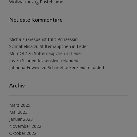
Wollwalkanzug Pusteblume
Neueste Kommentare
Micha
zu
Gespenst trifft Prinzessin!
Schnabelina
zu
Stiftemäppchen in Leder
MumOf2
zu
Stiftemäppchen in Leder
Iris
zu
Schneeflockenkleid reloaded
Johanna Erlwein
zu
Schneeflockenkleid reloaded
Archiv
März 2025
Mai 2023
Januar 2023
November 2022
Oktober 2022