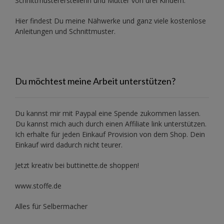
Schnittmustererstellerin und Mutter von drei Kindern.
Hier findest Du meine Nähwerke und ganz viele kostenlose
Anleitungen und Schnittmuster.
Du möchtest meine Arbeit unterstützen?
Du kannst mir mit
Paypal
eine Spende zukommen lassen.
Du kannst mich auch durch einen Affiliate link unterstützen.
Ich erhalte für jeden Einkauf Provision von dem Shop. Dein
Einkauf wird dadurch nicht teurer.
Jetzt kreativ bei buttinette.de shoppen!
www.stoffe.de
Alles für Selbermacher