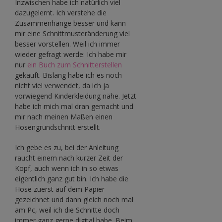
Inzwischen habe ich natürlich viel
dazugelernt. Ich verstehe die
Zusammenhänge besser und kann
mir eine Schnittmusteränderung viel
besser vorstellen. Weil ich immer
wieder gefragt werde: Ich habe mir
nur
ein Buch zum Schnitterstellen
gekauft. Bislang habe ich es noch
nicht viel verwendet, da ich ja
vorwiegend Kinderkleidung nähe. Jetzt
habe ich mich mal dran gemacht und
mir nach meinen Maßen einen
Hosengrundschnitt erstellt.
Ich gebe es zu, bei der Anleitung
raucht einem nach kurzer Zeit der
Kopf, auch wenn ich in so etwas
eigentlich ganz gut bin. Ich habe die
Hose zuerst auf dem Papier
gezeichnet und dann gleich noch mal
am Pc, weil ich die Schnitte doch
immer ganz gerne digital habe. Beim