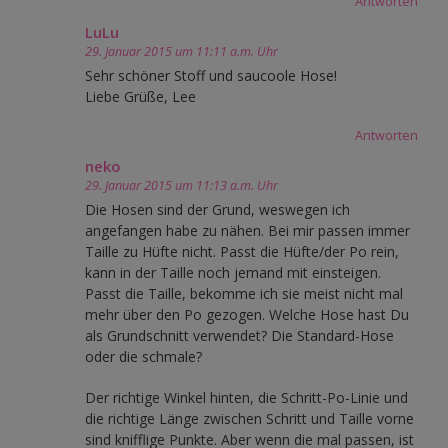
Antworten
LuLu
29. Januar 2015 um 11:11 a.m. Uhr
Sehr schöner Stoff und saucoole Hose!
Liebe Grüße, Lee
Antworten
neko
29. Januar 2015 um 11:13 a.m. Uhr
Die Hosen sind der Grund, weswegen ich
angefangen habe zu nähen. Bei mir passen immer
Taille zu Hüfte nicht. Passt die Hüfte/der Po rein,
kann in der Taille noch jemand mit einsteigen.
Passt die Taille, bekomme ich sie meist nicht mal
mehr über den Po gezogen. Welche Hose hast Du
als Grundschnitt verwendet? Die Standard-Hose
oder die schmale?
Der richtige Winkel hinten, die Schritt-Po-Linie und
die richtige Länge zwischen Schritt und Taille vorne
sind knifflige Punkte. Aber wenn die mal passen, ist