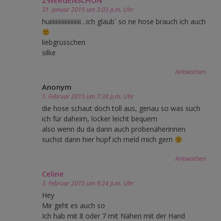
ZWERGENSCHÖN
31. Januar 2015 um 3:03 p.m. Uhr
huiiiiiiiiiiiiiiiiiiiii…ich glaub` so ne hose brauch ich auch
liebgrüsschen
silke
Antworten
Anonym
1. Februar 2015 um 7:38 p.m. Uhr
die hose schaut doch toll aus, genau so was such
ich für daheim, locker leicht bequem
also wenn du da dann auch probenäherinnen
suchst dann hier hüpf ich meld mich gern
Antworten
Celine
3. Februar 2015 um 9:24 p.m. Uhr
Hey
Mir geht es auch so
Ich hab mit 8 oder 7 mit Nähen mit der Hand