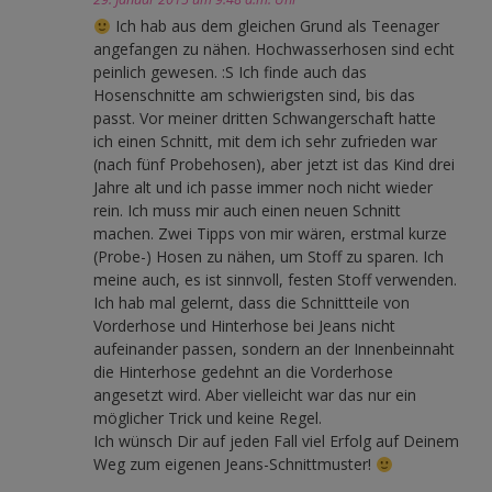
Ich hab aus dem gleichen Grund als Teenager
angefangen zu nähen. Hochwasserhosen sind echt
peinlich gewesen. :S Ich finde auch das
Hosenschnitte am schwierigsten sind, bis das
passt. Vor meiner dritten Schwangerschaft hatte
ich einen Schnitt, mit dem ich sehr zufrieden war
(nach fünf Probehosen), aber jetzt ist das Kind drei
Jahre alt und ich passe immer noch nicht wieder
rein. Ich muss mir auch einen neuen Schnitt
machen. Zwei Tipps von mir wären, erstmal kurze
(Probe-) Hosen zu nähen, um Stoff zu sparen. Ich
meine auch, es ist sinnvoll, festen Stoff verwenden.
Ich hab mal gelernt, dass die Schnittteile von
Vorderhose und Hinterhose bei Jeans nicht
aufeinander passen, sondern an der Innenbeinnaht
die Hinterhose gedehnt an die Vorderhose
angesetzt wird. Aber vielleicht war das nur ein
möglicher Trick und keine Regel.
Ich wünsch Dir auf jeden Fall viel Erfolg auf Deinem
Weg zum eigenen Jeans-Schnittmuster!