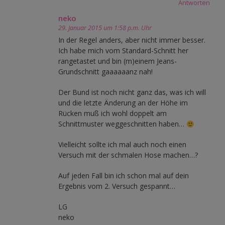
Antworten
neko
29. Januar 2015 um 1:58 p.m. Uhr
In der Regel anders, aber nicht immer besser.
Ich habe mich vom Standard-Schnitt her
rangetastet und bin (m)einem Jeans-
Grundschnitt gaaaaaanz nah!
Der Bund ist noch nicht ganz das, was ich will
und die letzte Änderung an der Höhe im
Rücken muß ich wohl doppelt am
Schnittmuster weggeschnitten haben…
Vielleicht sollte ich mal auch noch einen
Versuch mit der schmalen Hose machen…?
Auf jeden Fall bin ich schon mal auf dein
Ergebnis vom 2. Versuch gespannt…
LG
neko