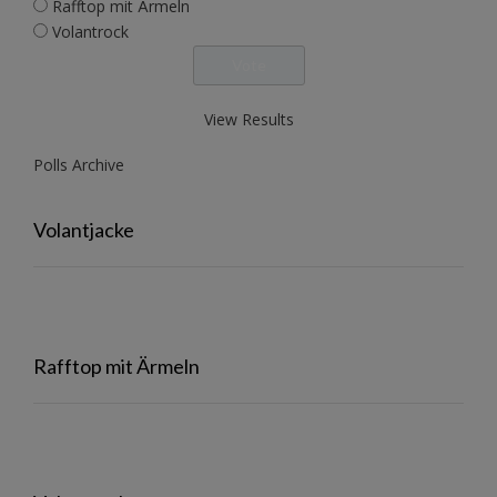
Rafftop mit Ärmeln
Volantrock
View Results
Polls Archive
Volantjacke
Rafftop mit Ärmeln