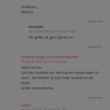
Grüßkens,
Melissa
Antworten
Anonym
29. Januar 2015 um 11:06 p.m. Uhr
Mir gehts da ganz genau so!
Antworten
Schöne Dinge von Sonnenblume
29. Januar 2015 um 9:30 a.m. Uhr
Sieht toll aus.
Und das Problem mit den Kurzen Hosen habe ich
auch… bin einfach zu kurz oder zu breit an der
Hüfte…
Grüße Sonnenblume
Antworten
Leela
29. Januar 2015 um 9:48 a.m. Uhr