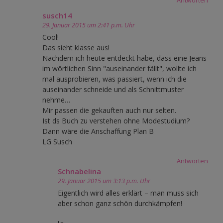
Antworten
susch14
29. Januar 2015 um 2:41 p.m. Uhr
Cool!
Das sieht klasse aus!
Nachdem ich heute entdeckt habe, dass eine Jeans
im wörtlichen Sinn "auseinander fällt", wollte ich
mal ausprobieren, was passiert, wenn ich die
auseinander schneide und als Schnittmuster
nehme…
Mir passen die gekauften auch nur selten.
Ist ds Buch zu verstehen ohne Modestudium?
Dann wäre die Anschaffung Plan B
LG Susch
Antworten
Schnabelina
29. Januar 2015 um 3:13 p.m. Uhr
Eigentlich wird alles erklärt – man muss sich
aber schon ganz schön durchkämpfen!