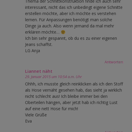
Thema der Schnittkonstruktion finde ich auch sehr
interessant, nicht das ich unbedingt eigene Schnitte
erstellen möchte, aber ich möchte es verstehen
lernen. Für Anpassungen benötigt man solche
Dinge ja auch. Also wenn jemand da mal mehr
erklären möchte…
Ich bin sehr gespannt, ob du es zu einer eigenen
Jeans schaffst.
LG Anja
Antworten
Liannet näht
29. Januar 2015 um 10:54 a.m. Uhr
Ohhh, ich musste gleich reinklicken als ich den Stoff
als Hose vernäht gesehen hab, das sieht ja wirklich
nicht schlecht aus! Ich bleibe immer bei den
Oberteilen hängen, aber jetzt hab ich richtig Lust
auf eine nett Hose für mich!
Viele Grüße
Eva