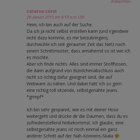
Antworten
caterva corvi
29. Januar 2015 um 8:19 a.m. Uhr
Heiei, ich bin auch auf der Suche.
Da ich ja nicht selbst erstellen kann (und irgendwie
nicht dazu komme, es mir beizubringen),
durchwühle ich seit geraumer Zeit das Netz nach
einem Schnittmuster, dass annähernd so ist wie ich
es möchte.
Aber ich finde nichts. Alles sind immer Stoffhosen,
die dann aufgrund von Bündchenabschluss auch
nicht so richtig dafür geeignet sind, die auf
Webware zu nähen. Und dabei hätt' ich so gern
eine richtig toll sitzende, selbstgenähte Jeans.
*grmpf*
Ich bin sehr gespannt, wie es mit deiner Hose
weitergeht und drücke dir die Daumen, dass du es
zufriedenstellend hinbekommst. Ich glaube, eine
selbstgenähte Jeans ist noch einmal ein ganz
anderer Schritt auf der Näh-Könnens-Skala