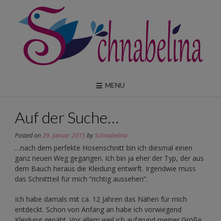
Skip
to
content
MENU
Auf der Suche…
Posted on
29. Januar 2015
by
Schnabelina
…nach dem perfekte Hosenschnitt bin ich diesmal einen
ganz neuen Weg gegangen. Ich bin ja eher der Typ, der aus
dem Bauch heraus die Kleidung entwirft. Irgendwie muss
das Schnittteil für mich “richtig aussehen”.
Ich habe damals mit ca. 12 Jahren das Nähen für mich
entdeckt. Schon von Anfang an habe ich vorwiegend
Kleidung genäht. Vor allem weil ich aufgrund meiner Größe