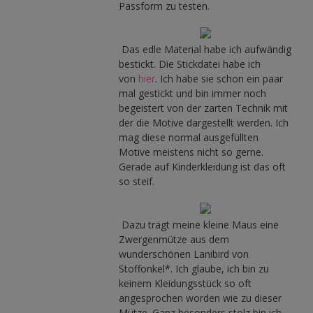
Passform zu testen.
Das edle Material habe ich aufwändig
bestickt. Die Stickdatei habe ich
von
hier
. Ich habe sie schon ein paar
mal gestickt und bin immer noch
begeistert von der zarten Technik mit
der die Motive dargestellt werden. Ich
mag diese normal ausgefüllten
Motive meistens nicht so gerne.
Gerade auf Kinderkleidung ist das oft
so steif.
Dazu trägt meine kleine Maus eine
Zwergenmütze aus dem
wunderschönen Lanibird von
Stoffonkel*. Ich glaube, ich bin zu
keinem Kleidungsstück so oft
angesprochen worden wie zu dieser
Mütze. Ganz besonders stolz bin ich