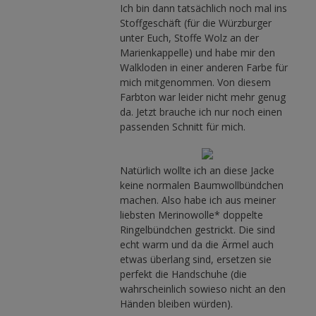
Ich bin dann tatsächlich noch mal ins
Stoffgeschäft (für die Würzburger
unter Euch, Stoffe Wolz an der
Marienkappelle) und habe mir den
Walkloden in einer anderen Farbe für
mich mitgenommen. Von diesem
Farbton war leider nicht mehr genug
da. Jetzt brauche ich nur noch einen
passenden Schnitt für mich.
Natürlich wollte ich an diese Jacke
keine normalen Baumwollbündchen
machen. Also habe ich aus meiner
liebsten Merinowolle* doppelte
Ringelbündchen gestrickt. Die sind
echt warm und da die Ärmel auch
etwas überlang sind, ersetzen sie
perfekt die Handschuhe (die
wahrscheinlich sowieso nicht an den
Händen bleiben würden).