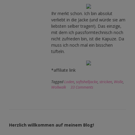
Ihr merkt schon. Ich bin absolut
verliebt in die Jacke (und würde sie am
liebsten selber tragen!). Das einzige,
mit dem ich passformtechnisch noch
nicht zufrieden bin, ist die Kapuze. Da
muss ich noch mal ein bisschen
tüfteln.
*affiliate link
Tagged
Loden
,
softshelljacke
,
stricken
,
Wolle
,
Wollwalk
33 Comments
Herzlich willkommen auf meinem Blog!