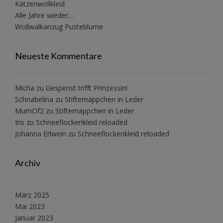
Katzenwollkleid
Alle Jahre wieder…
Wollwalkanzug Pusteblume
Neueste Kommentare
Micha
zu
Gespenst trifft Prinzessin!
Schnabelina
zu
Stiftemäppchen in Leder
MumOf2
zu
Stiftemäppchen in Leder
Iris
zu
Schneeflockenkleid reloaded
Johanna Erlwein
zu
Schneeflockenkleid reloaded
Archiv
März 2025
Mai 2023
Januar 2023