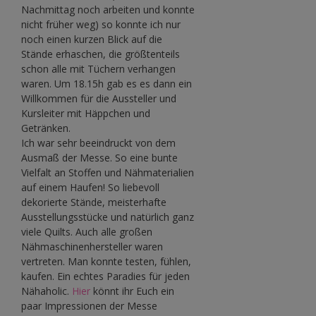
Nachmittag noch arbeiten und konnte
nicht früher weg) so konnte ich nur
noch einen kurzen Blick auf die
Stände erhaschen, die größtenteils
schon alle mit Tüchern verhangen
waren. Um 18.15h gab es es dann ein
Willkommen für die Aussteller und
Kursleiter mit Häppchen und
Getränken.
Ich war sehr beeindruckt von dem
Ausmaß der Messe. So eine bunte
Vielfalt an Stoffen und Nähmaterialien
auf einem Haufen! So liebevoll
dekorierte Stände, meisterhafte
Ausstellungsstücke und natürlich ganz
viele Quilts. Auch alle großen
Nähmaschinenhersteller waren
vertreten. Man konnte testen, fühlen,
kaufen. Ein echtes Paradies für jeden
Nähaholic.
Hier
könnt ihr Euch ein
paar Impressionen der Messe