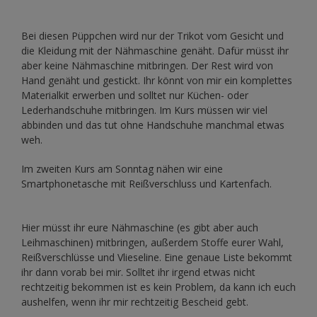
Bei diesen Püppchen wird nur der Trikot vom Gesicht und
die Kleidung mit der Nähmaschine genäht. Dafür müsst ihr
aber keine Nähmaschine mitbringen. Der Rest wird von
Hand genäht und gestickt. Ihr könnt von mir ein komplettes
Materialkit erwerben und solltet nur Küchen- oder
Lederhandschuhe mitbringen. Im Kurs müssen wir viel
abbinden und das tut ohne Handschuhe manchmal etwas
weh.
Im zweiten Kurs am Sonntag nähen wir eine
Smartphonetasche mit Reißverschluss und Kartenfach.
Hier müsst ihr eure Nähmaschine (es gibt aber auch
Leihmaschinen) mitbringen, außerdem Stoffe eurer Wahl,
Reißverschlüsse und Vlieseline. Eine genaue Liste bekommt
ihr dann vorab bei mir. Solltet ihr irgend etwas nicht
rechtzeitig bekommen ist es kein Problem, da kann ich euch
aushelfen, wenn ihr mir rechtzeitig Bescheid gebt.