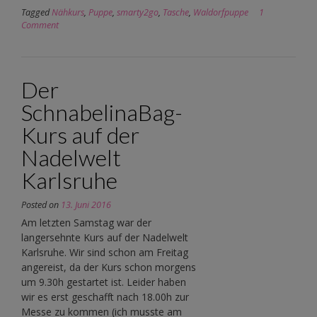
Tagged
Nähkurs
,
Puppe
,
smarty2go
,
Tasche
,
Waldorfpuppe
1
Comment
Der
SchnabelinaBag-
Kurs auf der
Nadelwelt
Karlsruhe
Posted on
13. Juni 2016
Am letzten Samstag war der
langersehnte Kurs auf der Nadelwelt
Karlsruhe. Wir sind schon am Freitag
angereist, da der Kurs schon morgens
um 9.30h gestartet ist. Leider haben
wir es erst geschafft nach 18.00h zur
Messe zu kommen (ich musste am