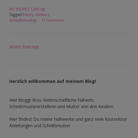
An InLinkz Link-up
Tagged
Events
,
Nähkurs
,
SchnabelinaBag
11 Comments
Beitragsnavigation
Ältere Beiträge
Herzlich willkommen auf meinem Blog!
Hier bloggt Rosi, leidenschaftliche Näherin,
Schnittmustererstellerin und Mutter von drei Kindern.
Hier findest Du meine Nähwerke und ganz viele kostenlose
Anleitungen und Schnittmuster.