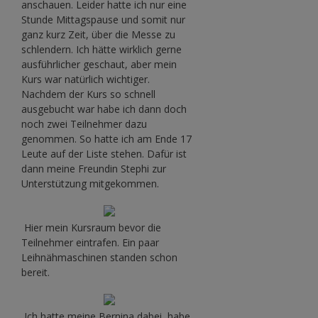
anschauen. Leider hatte ich nur eine
Stunde Mittagspause und somit nur
ganz kurz Zeit, über die Messe zu
schlendern. Ich hätte wirklich gerne
ausführlicher geschaut, aber mein
Kurs war natürlich wichtiger.
Nachdem der Kurs so schnell
ausgebucht war habe ich dann doch
noch zwei Teilnehmer dazu
genommen. So hatte ich am Ende 17
Leute auf der Liste stehen. Dafür ist
dann meine Freundin Stephi zur
Unterstützung mitgekommen.
Hier mein Kursraum bevor die
Teilnehmer eintrafen. Ein paar
Leihnähmaschinen standen schon
bereit.
Ich hatte meine Bernina dabei, habe