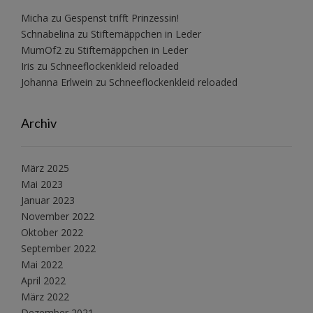
Micha
zu
Gespenst trifft Prinzessin!
Schnabelina
zu
Stiftemäppchen in Leder
MumOf2
zu
Stiftemäppchen in Leder
Iris
zu
Schneeflockenkleid reloaded
Johanna Erlwein
zu
Schneeflockenkleid reloaded
Archiv
März 2025
Mai 2023
Januar 2023
November 2022
Oktober 2022
September 2022
Mai 2022
April 2022
März 2022
Dezember 2021