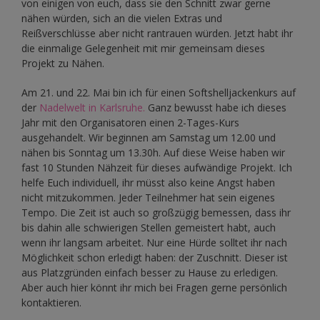
von einigen von euch, dass sie den Schnitt zwar gerne
nähen würden, sich an die vielen Extras und
Reißverschlüsse aber nicht rantrauen würden. Jetzt habt ihr
die einmalige Gelegenheit mit mir gemeinsam dieses
Projekt zu Nähen.
Am 21. und 22. Mai bin ich für einen Softshelljackenkurs auf
der
Nadelwelt in Karlsruhe.
Ganz bewusst habe ich dieses
Jahr mit den Organisatoren einen 2-Tages-Kurs
ausgehandelt. Wir beginnen am Samstag um 12.00 und
nähen bis Sonntag um 13.30h. Auf diese Weise haben wir
fast 10 Stunden Nähzeit für dieses aufwändige Projekt. Ich
helfe Euch individuell, ihr müsst also keine Angst haben
nicht mitzukommen. Jeder Teilnehmer hat sein eigenes
Tempo. Die Zeit ist auch so großzügig bemessen, dass ihr
bis dahin alle schwierigen Stellen gemeistert habt, auch
wenn ihr langsam arbeitet. Nur eine Hürde solltet ihr nach
Möglichkeit schon erledigt haben: der Zuschnitt. Dieser ist
aus Platzgründen einfach besser zu Hause zu erledigen.
Aber auch hier könnt ihr mich bei Fragen gerne persönlich
kontaktieren.