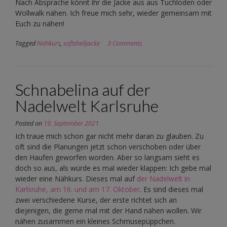
Nach Absprache könnt ihr die Jacke aus aus Tuchloden oder
Wollwalk nähen. Ich freue mich sehr, wieder gemeinsam mit
Euch zu nähen!
Tagged
Nähkurs
,
softshelljacke
3 Comments
Schnabelina auf der
Nadelwelt Karlsruhe
Posted on
19. September 2021
Ich traue mich schon gar nicht mehr daran zu glauben. Zu
oft sind die Planungen jetzt schon verschoben oder über
den Haufen geworfen worden. Aber so langsam sieht es
doch so aus, als würde es mal wieder klappen: Ich gebe mal
wieder eine Nähkurs. Dieses mal auf
der Nadelwelt in
Karlsruhe, am 16. und am 17. Oktober
. Es sind dieses mal
zwei verschiedene Kurse, der erste richtet sich an
diejenigen, die gerne mal mit der Hand nähen wollen. Wir
nähen zusammen ein kleines Schmusepüppchen.