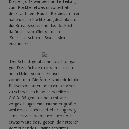
Körpergröße war bei mir die Teilung
zum Rockteil etwas unvorteilhaft
direkt auf dem Bauch. Bei diesem hier
habe ich die Rockteilung deshalb unter
die Brust gesetzt und das Rockteil
dafür viel schmäler gemacht.
So ist ein schönes Sweat-Kleid
enstanden.
Der Schnitt gefällt mir so schon ganz
gut. Das nächste mal werde ich nur
noch kleine Verbesserungen
vornehmen. Die Ärmel sind mir für die
Pulliversion unten noch ein bisschen
zu schmal. Ich habe es nämlich in
Größe 36 genäht und nicht wie
vorgeschlagen eine Nummer größer,
weil ich es tendenziell eher eng mag.
Um die Brust werde ich auch noch
etwas Weite dazu geben (da hatte ich
gegenüber des Originalschnittes