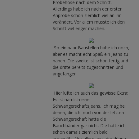
Probehose nach dem Schnitt.
Allerdings habe ich nach der ersten
Anprobe schon ziemlich viel an ihr
verändert. Vor allem musste ich den
Schnitt viel enger machen.
So ein paar Baustellen habe ich noch,
aber es macht echt Spaß ein Jeans zu
nähen. Die zweite ist schon fertig und
die dritte bereits zugeschnitten und
angefangen.
Hier lüfte ich auch das gewisse Extra:
Es ist nämlich eine
Schwangerschaftsjeans. Ich mag bei
denen, die ich noch von der letzten
Schwangerschaft hatte die
Bauchbänder gar nicht. Die hatte ich
schon damals ziemlich bald
umgenäht. Vor allem, weil der dünne