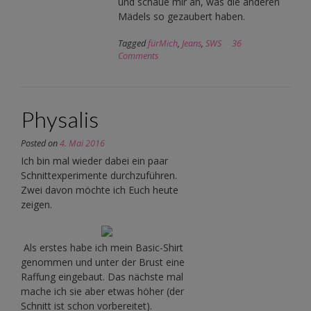
und schaue mir an, was die anderen
Mädels so gezaubert haben.
Tagged
fürMich
,
Jeans
,
SWS
36
Comments
Physalis
Posted on
4. Mai 2016
Ich bin mal wieder dabei ein paar
Schnittexperimente durchzuführen.
Zwei davon möchte ich Euch heute
zeigen.
Als erstes habe ich mein Basic-Shirt
genommen und unter der Brust eine
Raffung eingebaut. Das nächste mal
mache ich sie aber etwas höher (der
Schnitt ist schon vorbereitet).