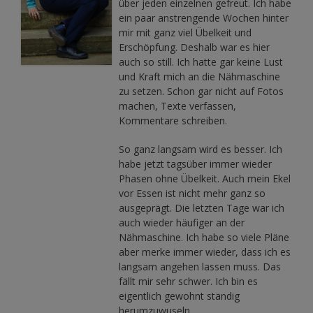
über jeden einzelnen gefreut. Ich habe
ein paar anstrengende Wochen hinter
mir mit ganz viel Übelkeit und
Erschöpfung. Deshalb war es hier
auch so still. Ich hatte gar keine Lust
und Kraft mich an die Nähmaschine
zu setzen. Schon gar nicht auf Fotos
machen, Texte verfassen,
Kommentare schreiben.
So ganz langsam wird es besser. Ich
habe jetzt tagsüber immer wieder
Phasen ohne Übelkeit. Auch mein Ekel
vor Essen ist nicht mehr ganz so
ausgeprägt. Die letzten Tage war ich
auch wieder häufiger an der
Nähmaschine. Ich habe so viele Pläne
aber merke immer wieder, dass ich es
langsam angehen lassen muss. Das
fällt mir sehr schwer. Ich bin es
eigentlich gewohnt ständig
herumzuwuseln.