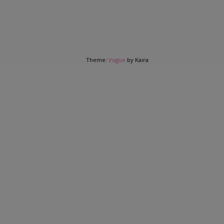
Theme:
Vogue
by Kaira