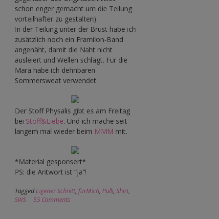
schon enger gemacht um die Teilung
vorteilhafter zu gestalten)
In der Teilung unter der Brust habe ich
zusätzlich noch ein Framilon-Band
angenäht, damit die Naht nicht
ausleiert und Wellen schlägt. Für die
Mara habe ich dehnbaren
Sommersweat verwendet.
Der Stoff Physalis gibt es am Freitag
bei
Stoff&Liebe
. Und ich mache seit
langem mal wieder beim
MMM
mit.
*Material gesponsert*
PS: die Antwort ist “ja”!
Tagged
Eigener Schnitt
,
fürMich
,
Pulli
,
Shirt
,
SWS
55 Comments