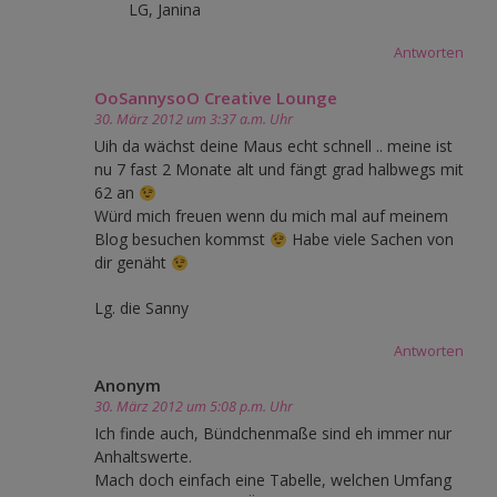
LG, Janina
Antworten
OoSannysoO Creative Lounge
30. März 2012 um 3:37 a.m. Uhr
Uih da wächst deine Maus echt schnell .. meine ist
nu 7 fast 2 Monate alt und fängt grad halbwegs mit
62 an
Würd mich freuen wenn du mich mal auf meinem
Blog besuchen kommst
Habe viele Sachen von
dir genäht
Lg. die Sanny
Antworten
Anonym
30. März 2012 um 5:08 p.m. Uhr
Ich finde auch, Bündchenmaße sind eh immer nur
Anhaltswerte.
Mach doch einfach eine Tabelle, welchen Umfang