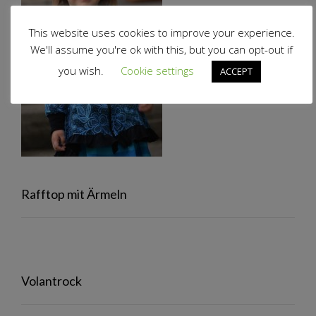
This website uses cookies to improve your experience.
We'll assume you're ok with this, but you can opt-out if
you wish.
Cookie settings
ACCEPT
Rafftop mit Ärmeln
Volantrock