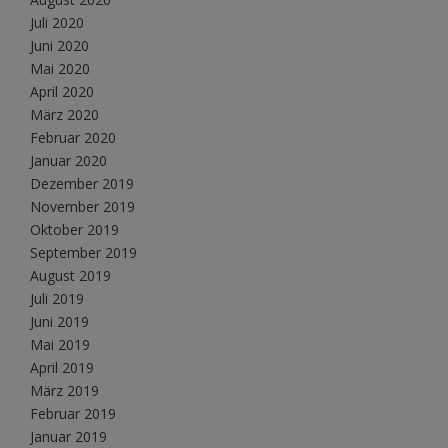
Juli 2020
Juni 2020
Mai 2020
April 2020
März 2020
Februar 2020
Januar 2020
Dezember 2019
November 2019
Oktober 2019
September 2019
August 2019
Juli 2019
Juni 2019
Mai 2019
April 2019
März 2019
Februar 2019
Januar 2019