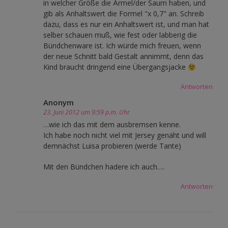
in welcher Größe die Ärmel/der Saum haben, und
gib als Anhaltswert die Formel "x 0,7" an. Schreib
dazu, dass es nur ein Anhaltswert ist, und man hat
selber schauen muß, wie fest oder labberig die
Bündchenware ist. Ich würde mich freuen, wenn
der neue Schnitt bald Gestalt annimmt, denn das
Kind braucht dringend eine Übergangsjacke
Antworten
Anonym
23. Juni 2012 um 9:59 p.m. Uhr
…wie ich das mit dem ausbremsen kenne.
Ich habe noch nicht viel mit Jersey genäht und will
demnächst Luisa probieren (werde Tante)
Mit den Bündchen hadere ich auch….
Antworten