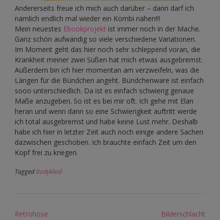
Andererseits freue ich mich auch darüber – dann darf ich
nämlich endlich mal wieder ein Kombi nähen!!!
Mein neuestes
Ebookprojekt
ist immer noch in der Mache.
Ganz schön aufwändig so viele verschiedene Variationen.
Im Moment geht das hier noch sehr schleppend voran, die
Krankheit meiner zwei Süßen hat mich etwas ausgebremst.
Außerdem bin ich hier momentan am verzweifeln, was die
Längen für die Bündchen angeht. Bündchenware ist einfach
sooo unterschiedlich. Da ist es einfach schwierig genaue
Maße anzugeben. So ist es bei mir oft. Ich gehe mit Elan
heran und wenn dann so eine Schwierigkeit auftritt werde
ich total ausgebremst und habe keine Lust mehr. Deshalb
habe ich hier in letzter Zeit auch noch einige andere Sachen
dazwischen geschoben. Ich brauchte einfach Zeit um den
Kopf frei zu kriegen.
Tagged
Bodykleid
Post
Retrohose
Bilderschlacht