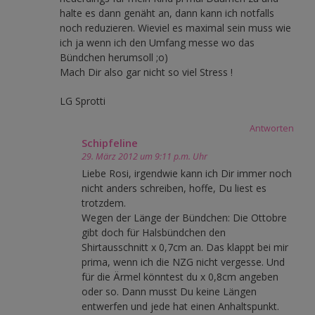
halte es dann genäht an, dann kann ich notfalls
noch reduzieren. Wieviel es maximal sein muss wie
ich ja wenn ich den Umfang messe wo das
Bündchen herumsoll ;o)
Mach Dir also gar nicht so viel Stress !
LG Sprotti
Antworten
Schipfeline
29. März 2012 um 9:11 p.m. Uhr
Liebe Rosi, irgendwie kann ich Dir immer noch
nicht anders schreiben, hoffe, Du liest es
trotzdem.
Wegen der Länge der Bündchen: Die Ottobre
gibt doch für Halsbündchen den
Shirtausschnitt x 0,7cm an. Das klappt bei mir
prima, wenn ich die NZG nicht vergesse. Und
für die Ärmel könntest du x 0,8cm angeben
oder so. Dann musst Du keine Längen
entwerfen und jede hat einen Anhaltspunkt.