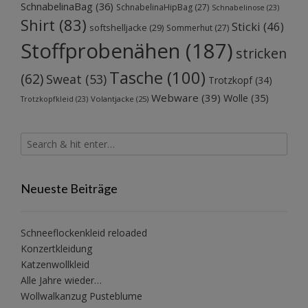
SchnabelinaBag
(36)
SchnabelinaHipBag
(27)
Schnabelinose
(23)
Shirt
(83)
Sticki
(46)
softshelljacke
(29)
Sommerhut
(27)
Stoffprobenähen
(187)
stricken
Tasche
(100)
(62)
Sweat
(53)
Trotzkopf
(34)
Webware
(39)
Wolle
(35)
Volantjacke
(25)
Trotzkopfkleid
(23)
Neueste Beiträge
Schneeflockenkleid reloaded
Konzertkleidung
Katzenwollkleid
Alle Jahre wieder…
Wollwalkanzug Pusteblume