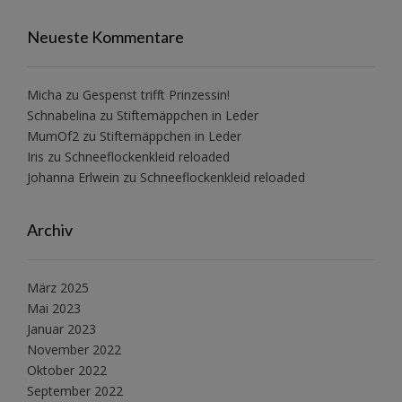
Neueste Kommentare
Micha
zu
Gespenst trifft Prinzessin!
Schnabelina
zu
Stiftemäppchen in Leder
MumOf2
zu
Stiftemäppchen in Leder
Iris
zu
Schneeflockenkleid reloaded
Johanna Erlwein
zu
Schneeflockenkleid reloaded
Archiv
März 2025
Mai 2023
Januar 2023
November 2022
Oktober 2022
September 2022