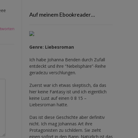
eee
Auf meinem Ebookreader…
tworten
Genre: Liebesroman
Ich habe Johanna Benden durch Zufall
entdeckt und ihre
“Nebelsphäre”-Reihe
geradezu verschlungen.
Zuerst war ich etwas skeptisch, da das
hier keine Fantasy ist und ich eigentlich
keine Lust auf einen 0 8 15 –
Liebesroman hatte.
Das ist diese Geschichte aber definitiv
nicht. Ich mag Johannas Art ihre
Protagonisten zu schildern. Sie zieht
einen sofort in den Bann. Natürlich ist das