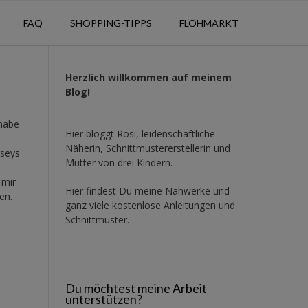
FAQ
SHOPPING-TIPPS
FLOHMARKT
Herzlich willkommen auf meinem
Blog!
habe
Hier bloggt Rosi, leidenschaftliche
Näherin, Schnittmustererstellerin und
rseys
Mutter von drei Kindern.
 mir
Hier findest Du meine Nähwerke und
en.
ganz viele kostenlose Anleitungen und
Schnittmuster.
Du möchtest meine Arbeit
unterstützen?