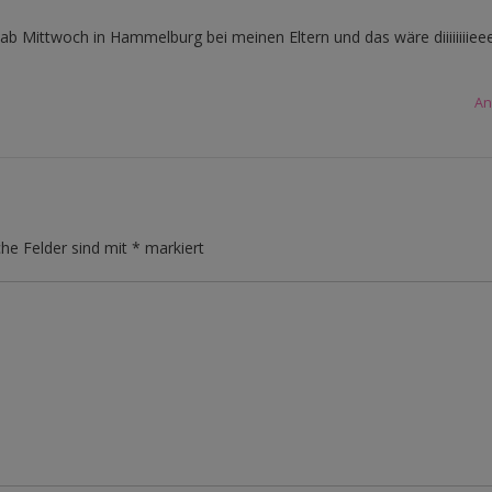
 ab Mittwoch in Hammelburg bei meinen Eltern und das wäre diiiiiiiiee
An
che Felder sind mit
*
markiert