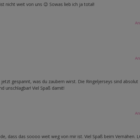
st nicht weit von uns 😉 Sowas lieb ich ja total!
An
An
 jetzt gespannt, was du zaubern wirst. Die Ringeljerseys sind absolut
sind unschlagbar! Viel Spaß damit!
An
de, dass das soooo weit weg von mir ist. Viel Spaß beim Vernähen. 