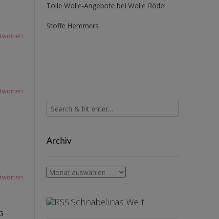
Tolle Wolle-Angebote bei Wolle Rödel
Stoffe Hemmers
tworten
tworten
Archiv
Archiv
tworten
Schnabelinas Welt
LG