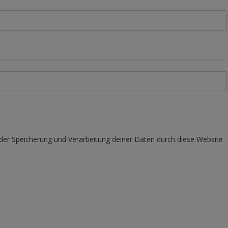
 der Speicherung und Verarbeitung deiner Daten durch diese Website