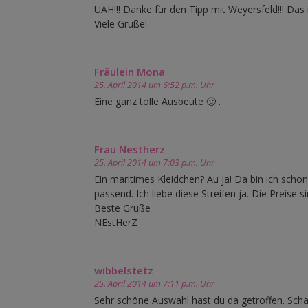
UAH!!! Danke für den Tipp mit Weyersfeld!!! Das i
Viele Grüße!
Fräulein Mona
25. April 2014 um 6:52 p.m. Uhr
Eine ganz tolle Ausbeute 🙂 .
Frau Nestherz
25. April 2014 um 7:03 p.m. Uhr
Ein maritimes Kleidchen? Au ja! Da bin ich schon
passend. Ich liebe diese Streifen ja. Die Preise 
Beste Grüße
NEstHerZ
wibbelstetz
25. April 2014 um 7:11 p.m. Uhr
Sehr schöne Auswahl hast du da getroffen. Scha