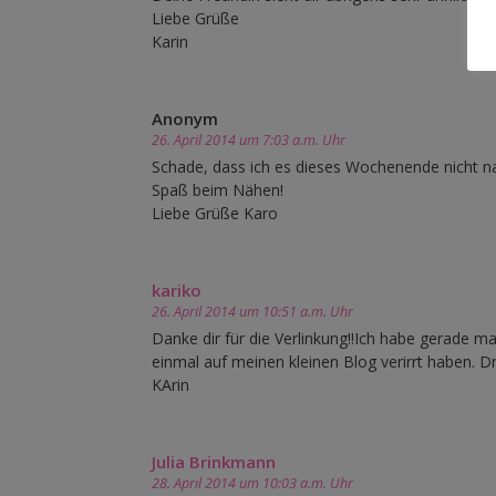
Liebe Grüße
Karin
Anonym
26. April 2014 um 7:03 a.m. Uhr
Schade, dass ich es dieses Wochenende nicht na
Spaß beim Nähen!
Liebe Grüße Karo
kariko
26. April 2014 um 10:51 a.m. Uhr
Danke dir für die Verlinkung!!Ich habe gerade mal
einmal auf meinen kleinen Blog verirrt haben. D
KArin
Julia Brinkmann
28. April 2014 um 10:03 a.m. Uhr