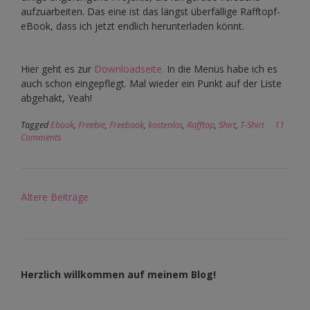
aufzuarbeiten. Das eine ist das längst überfällige Rafftopf-
eBook, dass ich jetzt endlich herunterladen könnt.
Hier geht es zur
Downloadseite.
In die Menüs habe ich es
auch schon eingepflegt. Mal wieder ein Punkt auf der Liste
abgehakt, Yeah!
Tagged
Ebook
,
Freebie
,
Freebook
,
kostenlos
,
Rafftop
,
Shirt
,
T-Shirt
11
Comments
Beitragsnavigation
Ältere Beiträge
Herzlich willkommen auf meinem Blog!