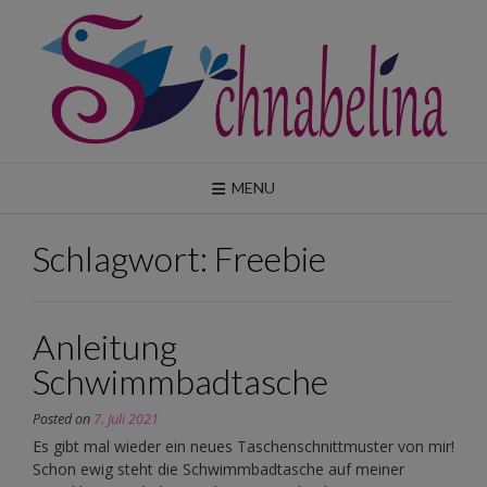
Skip
to
content
MENU
Schlagwort:
Freebie
Anleitung
Schwimmbadtasche
Posted on
7. Juli 2021
Es gibt mal wieder ein neues Taschenschnittmuster von mir!
Schon ewig steht die Schwimmbadtasche auf meiner