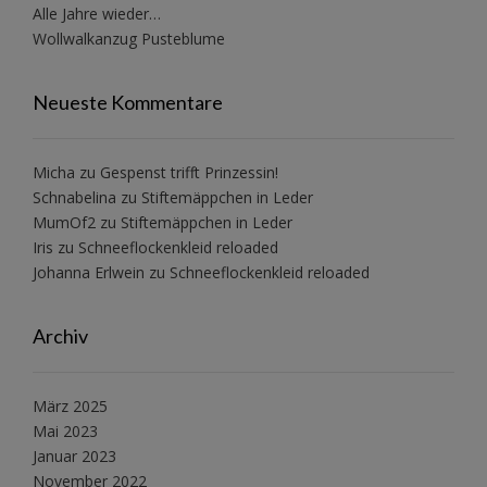
Alle Jahre wieder…
Wollwalkanzug Pusteblume
Neueste Kommentare
Micha
zu
Gespenst trifft Prinzessin!
Schnabelina
zu
Stiftemäppchen in Leder
MumOf2
zu
Stiftemäppchen in Leder
Iris
zu
Schneeflockenkleid reloaded
Johanna Erlwein
zu
Schneeflockenkleid reloaded
Archiv
März 2025
Mai 2023
Januar 2023
November 2022