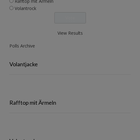
Rafftop mit Ärmeln
Volantrock
View Results
Polls Archive
Volantjacke
Rafftop mit Ärmeln