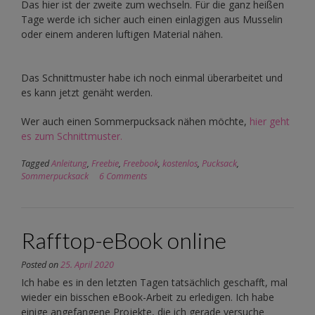
Das hier ist der zweite zum wechseln. Für die ganz heißen
Tage werde ich sicher auch einen einlagigen aus Musselin
oder einem anderen luftigen Material nähen.
Das Schnittmuster habe ich noch einmal überarbeitet und
es kann jetzt genäht werden.
Wer auch einen Sommerpucksack nähen möchte,
hier geht
es zum Schnittmuster.
Tagged
Anleitung
,
Freebie
,
Freebook
,
kostenlos
,
Pucksack
,
Sommerpucksack
6 Comments
Rafftop-eBook online
Posted on
25. April 2020
Ich habe es in den letzten Tagen tatsächlich geschafft, mal
wieder ein bisschen eBook-Arbeit zu erledigen. Ich habe
einige angefangene Projekte, die ich gerade versuche