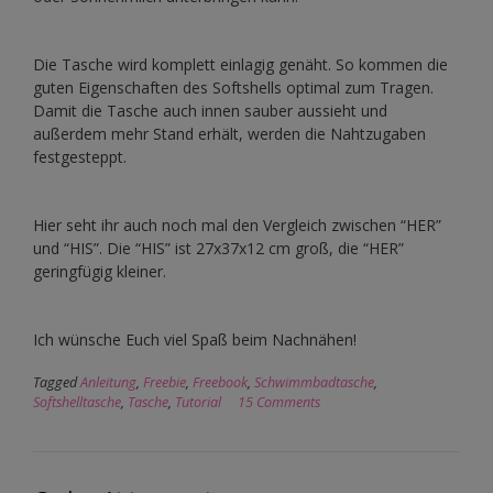
Die Tasche wird komplett einlagig genäht. So kommen die
guten Eigenschaften des Softshells optimal zum Tragen.
Damit die Tasche auch innen sauber aussieht und
außerdem mehr Stand erhält, werden die Nahtzugaben
festgesteppt.
Hier seht ihr auch noch mal den Vergleich zwischen “HER”
und “HIS”. Die “HIS” ist 27x37x12 cm groß, die “HER”
geringfügig kleiner.
Ich wünsche Euch viel Spaß beim Nachnähen!
Tagged
Anleitung
,
Freebie
,
Freebook
,
Schwimmbadtasche
,
Softshelltasche
,
Tasche
,
Tutorial
15 Comments