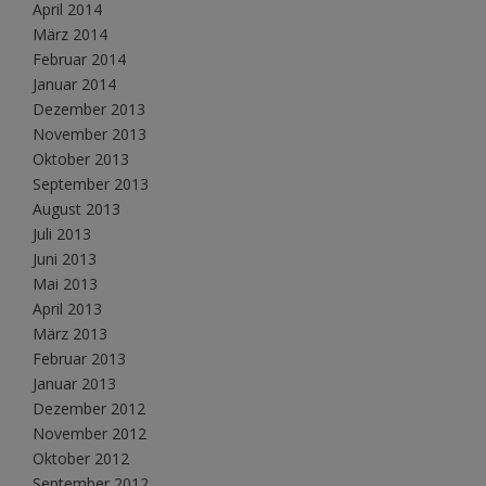
April 2014
März 2014
Februar 2014
Januar 2014
Dezember 2013
November 2013
Oktober 2013
September 2013
August 2013
Juli 2013
Juni 2013
Mai 2013
April 2013
März 2013
Februar 2013
Januar 2013
Dezember 2012
November 2012
Oktober 2012
September 2012