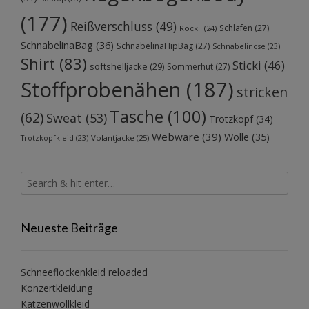
(177)
Reißverschluss
(49)
Schlafen
(27)
Röckli
(24)
SchnabelinaBag
(36)
SchnabelinaHipBag
(27)
Schnabelinose
(23)
Shirt
(83)
Sticki
(46)
softshelljacke
(29)
Sommerhut
(27)
Stoffprobenähen
(187)
stricken
Tasche
(100)
(62)
Sweat
(53)
Trotzkopf
(34)
Webware
(39)
Wolle
(35)
Volantjacke
(25)
Trotzkopfkleid
(23)
Neueste Beiträge
Schneeflockenkleid reloaded
Konzertkleidung
Katzenwollkleid