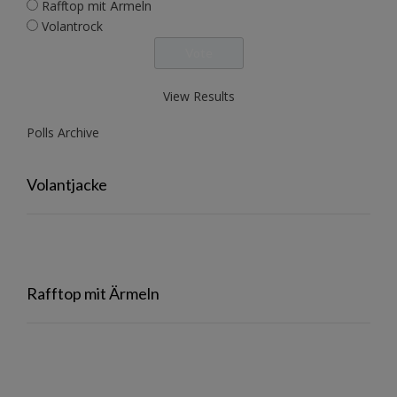
Rafftop mit Ärmeln
Volantrock
View Results
Polls Archive
Volantjacke
Rafftop mit Ärmeln