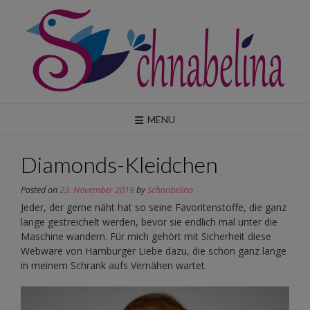
Skip
to
content
MENU
Diamonds-Kleidchen
Posted on
23. November 2019
by
Schnabelina
Jeder, der gerne näht hat so seine Favoritenstoffe, die ganz
lange gestreichelt werden, bevor sie endlich mal unter die
Maschine wandern. Für mich gehört mit Sicherheit diese
Webware von Hamburger Liebe dazu, die schon ganz lange
in meinem Schrank aufs Vernähen wartet.