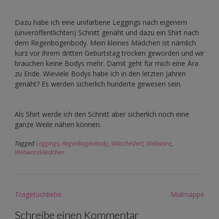
Dazu habe ich eine unifarbene Leggings nach eigenem
(unveröffentlichten) Schnitt genäht und dazu ein Shirt nach
dem Regenbogenbody. Mein kleines Mädchen ist nämlich
kurz vor ihrem dritten Geburtstag trocken geworden und wir
brauchen keine Bodys mehr. Damit geht für mich eine Ära
zu Ende. Wieviele Bodys habe ich in den letzten Jahren
genäht? Es werden sicherlich hunderte gewesen sein.
Als Shirt werde ich den Schnitt aber sicherlich noch eine
ganze Weile nähen können.
Tagged
Leggings
,
Regenbogenbody
,
Wäscheshirt
,
Webware
,
Webwarekleidchen
Post
Tragetuchliebe
Malmappe
navigation
Schreibe einen Kommentar