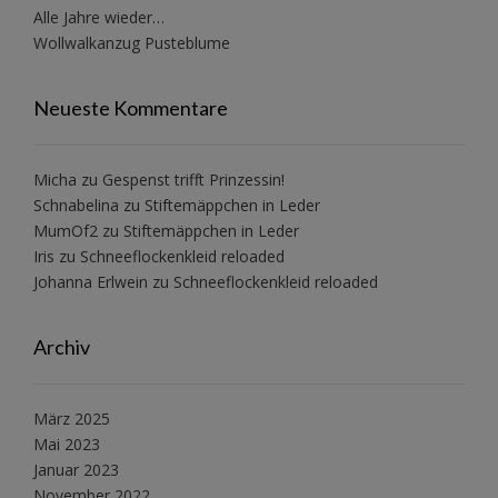
Alle Jahre wieder…
Wollwalkanzug Pusteblume
Neueste Kommentare
Micha
zu
Gespenst trifft Prinzessin!
Schnabelina
zu
Stiftemäppchen in Leder
MumOf2
zu
Stiftemäppchen in Leder
Iris
zu
Schneeflockenkleid reloaded
Johanna Erlwein
zu
Schneeflockenkleid reloaded
Archiv
März 2025
Mai 2023
Januar 2023
November 2022