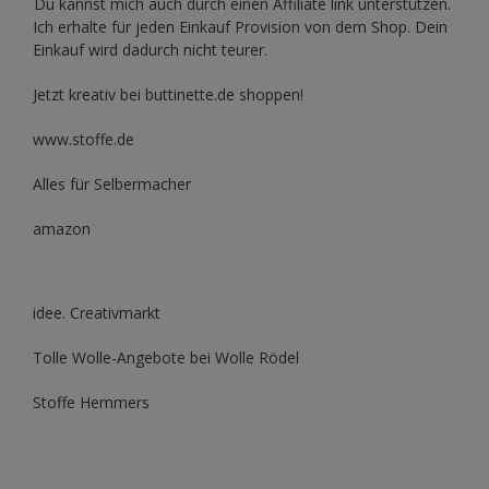
Du kannst mich auch durch einen Affiliate link unterstützen.
Ich erhalte für jeden Einkauf Provision von dem Shop. Dein
Einkauf wird dadurch nicht teurer.
Jetzt kreativ bei buttinette.de shoppen!
www.stoffe.de
Alles für Selbermacher
amazon
idee. Creativmarkt
Tolle Wolle-Angebote bei Wolle Rödel
Stoffe Hemmers