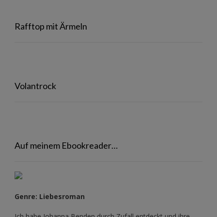
Rafftop mit Ärmeln
Volantrock
Auf meinem Ebookreader…
Genre: Liebesroman
Ich habe Johanna Benden durch Zufall entdeckt und ihre