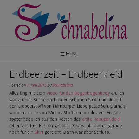
Skip
to
content
MENU
Erdbeerzeit – Erdbeerkleid
Posted on
1. Juni 2015
by
Schnabelina
Alles fing mit dem
Video für den Regenbogenbody
an. Ich
war auf der Suche nach einen schönen Stoff und bin auf
den Erdbeerstoff von Hamburger Liebe gestoßen. Damals
wurde er noch von Michas Stoffecke produziert. Ein Jahr
später habe ich aus den Resten das
erste Kapuzenkleid
(ebenfalls fürs Ebook) genäht. Dieses Jahr hat es gerade
noch für ein
Shirt
gereicht. Dann war aber Schluss.