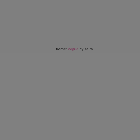
Theme:
Vogue
by Kaira