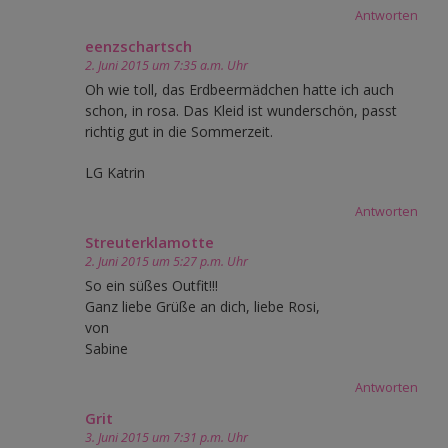
Antworten
eenzschartsch
2. Juni 2015 um 7:35 a.m. Uhr
Oh wie toll, das Erdbeermädchen hatte ich auch
schon, in rosa. Das Kleid ist wunderschön, passt
richtig gut in die Sommerzeit.
LG Katrin
Antworten
Streuterklamotte
2. Juni 2015 um 5:27 p.m. Uhr
So ein süßes Outfit!!!
Ganz liebe Grüße an dich, liebe Rosi,
von
Sabine
Antworten
Grit
3. Juni 2015 um 7:31 p.m. Uhr