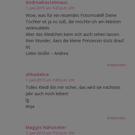
AndreaBastelmaus
1. Juni 2015 um 5:43 p.m. Uhr
Wow, was für ein reizendes Fotomodell! Deine
Tochter ist ja so süß, die möchte ich am liebsten
verknuddeln.
Aber das Kleidchen kann sich auch sehen lassen.
Kein Wunder, dass die kleine Prinzessin stolz drauf
ist.
Liebe Grüße – Andrea
Antworten
ahkadabra
1. Juni 2015 um 7:49 p.m. Uhr
Tolles Kleid! Bin mir sicher, das wird sie nächstes
Jahr auch noch lieben!
lg
Anja
Antworten
Maggis Nähatelier
1. Juni 2015 um 7:53 p.m. Uhr