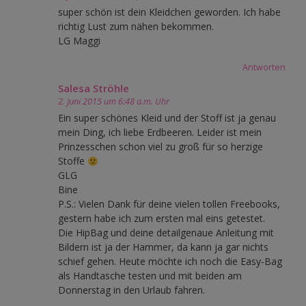
super schön ist dein Kleidchen geworden. Ich habe
richtig Lust zum nähen bekommen.
LG Maggi
Antworten
Salesa Ströhle
2. Juni 2015 um 6:48 a.m. Uhr
Ein super schönes Kleid und der Stoff ist ja genau
mein Ding, ich liebe Erdbeeren. Leider ist mein
Prinzesschen schon viel zu groß für so herzige
Stoffe
GLG
Bine
P.S.: Vielen Dank für deine vielen tollen Freebooks,
gestern habe ich zum ersten mal eins getestet.
Die HipBag und deine detailgenaue Anleitung mit
Bildern ist ja der Hammer, da kann ja gar nichts
schief gehen. Heute möchte ich noch die Easy-Bag
als Handtasche testen und mit beiden am
Donnerstag in den Urlaub fahren.