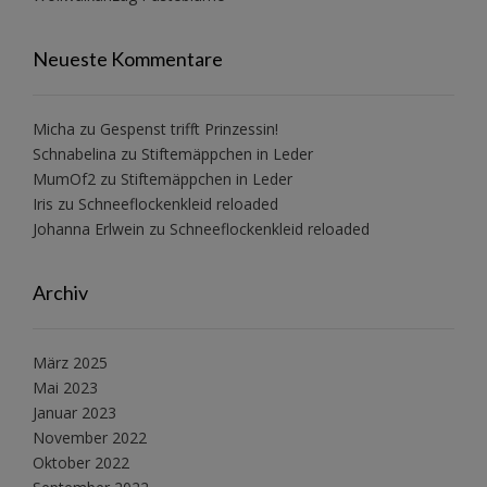
Neueste Kommentare
Micha
zu
Gespenst trifft Prinzessin!
Schnabelina
zu
Stiftemäppchen in Leder
MumOf2
zu
Stiftemäppchen in Leder
Iris
zu
Schneeflockenkleid reloaded
Johanna Erlwein
zu
Schneeflockenkleid reloaded
Archiv
März 2025
Mai 2023
Januar 2023
November 2022
Oktober 2022