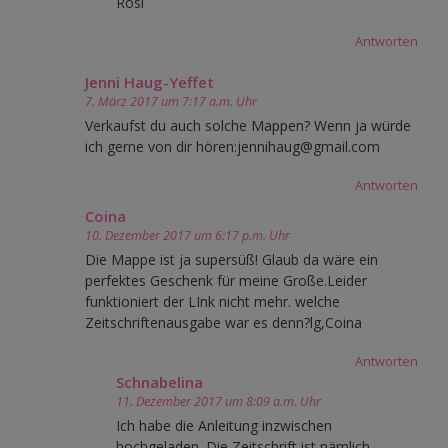
Rosi
Antworten
Jenni Haug-Yeffet
7. März 2017 um 7:17 a.m. Uhr
Verkaufst du auch solche Mappen? Wenn ja würde
ich gerne von dir hören:jennihaug@gmail.com
Antworten
Coina
10. Dezember 2017 um 6:17 p.m. Uhr
Die Mappe ist ja supersüß! Glaub da wäre ein
perfektes Geschenk für meine Große.Leider
funktioniert der LInk nicht mehr. welche
Zeitschriftenausgabe war es denn?lg,Coina
Antworten
Schnabelina
11. Dezember 2017 um 8:09 a.m. Uhr
Ich habe die Anleitung inzwischen
hochgeladen. Die Zeitschrift ist nämlich