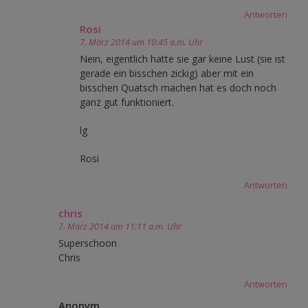
Antworten
Rosi
7. März 2014 um 10:45 a.m. Uhr
Nein, eigentlich hatte sie gar keine Lust (sie ist
gerade ein bisschen zickig) aber mit ein
bisschen Quatsch machen hat es doch noch
ganz gut funktioniert.
lg
Rosi
Antworten
chris
7. März 2014 um 11:11 a.m. Uhr
Superschoon
Chris
Antworten
Anonym