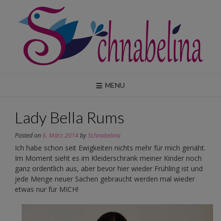
Skip
to
content
MENU
Lady Bella Rums
Posted on
6. März 2014
by
Schnabelina
Ich habe schon seit Ewigkeiten nichts mehr für mich genäht.
Im Moment sieht es im Kleiderschrank meiner Kinder noch
ganz ordentlich aus, aber bevor hier wieder Frühling ist und
jede Menge neuer Sachen gebraucht werden mal wieder
etwas nur für MICH!