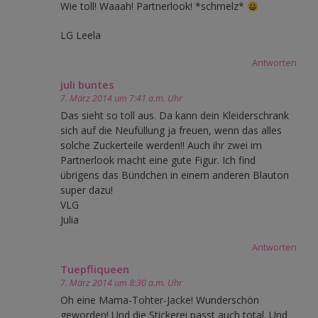
Wie toll! Waaah! Partnerlook! *schmelz*
LG Leela
Antworten
juli buntes
7. März 2014 um 7:41 a.m. Uhr
Das sieht so toll aus. Da kann dein Kleiderschrank
sich auf die Neufüllung ja freuen, wenn das alles
solche Zuckerteile werden!! Auch ihr zwei im
Partnerlook macht eine gute Figur. Ich find
übrigens das Bündchen in einem anderen Blauton
super dazu!
VLG
Julia
Antworten
Tuepfliqueen
7. März 2014 um 8:30 a.m. Uhr
Oh eine Mama-Tohter-Jacke! Wunderschön
geworden! Und die Stickerei passt auch total. Und