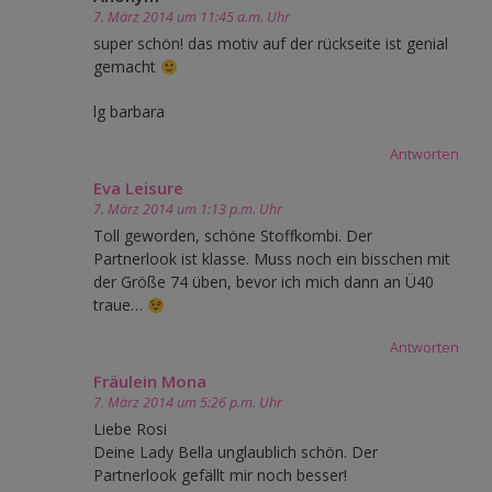
7. März 2014 um 11:45 a.m. Uhr
super schön! das motiv auf der rückseite ist genial
gemacht
lg barbara
Antworten
Eva Leisure
7. März 2014 um 1:13 p.m. Uhr
Toll geworden, schöne Stoffkombi. Der
Partnerlook ist klasse. Muss noch ein bisschen mit
der Größe 74 üben, bevor ich mich dann an Ü40
traue…
Antworten
Fräulein Mona
7. März 2014 um 5:26 p.m. Uhr
Liebe Rosi
Deine Lady Bella unglaublich schön. Der
Partnerlook gefällt mir noch besser!