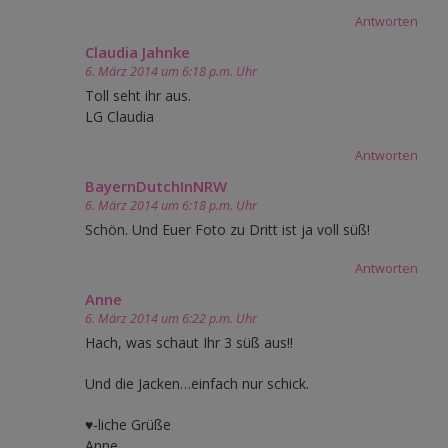
Antworten
Claudia Jahnke
6. März 2014 um 6:18 p.m. Uhr
Toll seht ihr aus.
LG Claudia
Antworten
BayernDutchInNRW
6. März 2014 um 6:18 p.m. Uhr
Schön. Und Euer Foto zu Dritt ist ja voll süß!
Antworten
Anne
6. März 2014 um 6:22 p.m. Uhr
Hach, was schaut Ihr 3 süß aus!!
Und die Jacken…einfach nur schick.
♥-liche Grüße
Anne