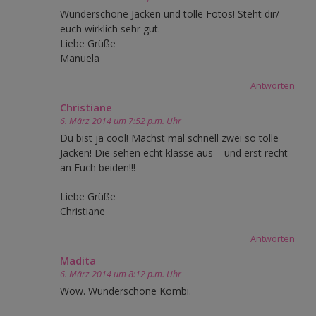
Wunderschöne Jacken und tolle Fotos! Steht dir/
euch wirklich sehr gut.
Liebe Grüße
Manuela
Antworten
Christiane
6. März 2014 um 7:52 p.m. Uhr
Du bist ja cool! Machst mal schnell zwei so tolle
Jacken! Die sehen echt klasse aus – und erst recht
an Euch beiden!!!
Liebe Grüße
Christiane
Antworten
Madita
6. März 2014 um 8:12 p.m. Uhr
Wow. Wunderschöne Kombi.