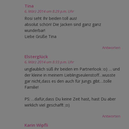
Tina
6. März 2014 um 8:29 p.m. Uhr
Rosi seht Ihr beiden toll aus!
absolut schön! Die Jacken sind ganz ganz
wunderbar!
Liebe Grüße Tina
Antworten
Elsterglück
6. März 2014 um 8:33 p.m. Uhr
unglaublich süß ihr beiden im Partnerlook :o) … und
der kleine in meinem Lieblingseulenstoff…wusste
gar nicht,dass es den auch für Jungs gibt….tolle
Familie!
PS: …dafür,dass Du keine Zeit hast, hast Du aber
wirklich viel geschafft ;o)
Antworten
Karin Wipfli