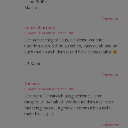
Liebe Grüße
Madita
Antworten
eenzschartsch
6. März 2014 um 8:13 p.m. Uhr
Der sieht richtig toll aus, die kleine Variante
natürlich auch. Schön zu sehen, dass du ab und an
auch mal an dich denkst und für dich was nähst
LG Katrin
Antworten
Sulevia
6. März 2014 um 8:18 p.m. Uhr
Das steht Dir wirklich ausgezeichnet…ähm
räusper…in 34 hab ich vor den Kindern das letzte
Mal reingepasst… irgendwie komm ich da nicht
mehr hin….;-) LG
Antworten