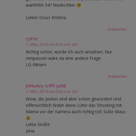
wahhhhh 34? Neidischbin
Lieber Gruss Kristina
Antworten
LyFre
7. März 2014 um 8:34 a.m. Uhr
Richtig schön, würde ich auch anziehen. Nur
reinpassen wäre da eine andere Frage.
LG Miriam
Antworten
JANuAry trifft JuNE
7. März 2014 um 9:56 a.m. Uhr
Wow, die Jacken sind aber schön geworden! Und
offensichtlich findet deine Lütte das Shooting mit
Mama vor der Kamera auch richtig toll. Süße Maus
Liebe Grüße
Jana