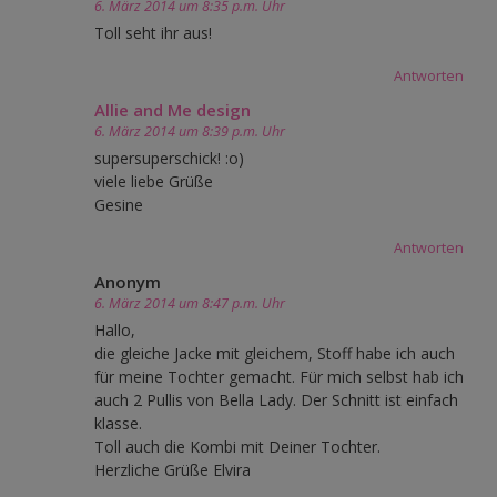
6. März 2014 um 8:35 p.m. Uhr
Toll seht ihr aus!
Antworten
Allie and Me design
6. März 2014 um 8:39 p.m. Uhr
supersuperschick! :o)
viele liebe Grüße
Gesine
Antworten
Anonym
6. März 2014 um 8:47 p.m. Uhr
Hallo,
die gleiche Jacke mit gleichem, Stoff habe ich auch
für meine Tochter gemacht. Für mich selbst hab ich
auch 2 Pullis von Bella Lady. Der Schnitt ist einfach
klasse.
Toll auch die Kombi mit Deiner Tochter.
Herzliche Grüße Elvira