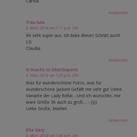
Carola
Antworten
frau lula
6. März 2014 um 7:17 p.m. Uhr
Ihr seht super aus. Ich liebe diesen Schnitt auch!
LG
Claudia
Antworten
G'macht in Oberbayern
6. März 2014 um 7:25 p.m. Uhr
Was für wunderschöne Fotos, was für
wunderschöne Jacken! Gefällt mir sehr gut Deine
Variante der Lady Bella!….Und ich wünschte, mir
wäre Größe 36 auch zu groß…. :-))))
Liebe Grüße, Marlies
Antworten
Ella Vary
6. März 2014 um 7:46 p.m. Uhr