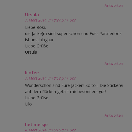
Antworten
Ursula
7. März 2014 um 8:27 p.m. Uhr
Liebe Rosi,
die Jacke(n) sind super schön und Euer Partnerlook
ist unschlagbar.
Liebe Grüße
Ursula
Antworten
lilofee
7. März 2014 um 8:52 p.m. Uhr
Wunderschön sind Eure Jacken! So toll! Die Stickerei
auf dem Rücken gefällt mir besonders gut!
Liebe Grüße
Lilo
Antworten
het meisje
8. März 2014 um 6:16 a.m. Uhr