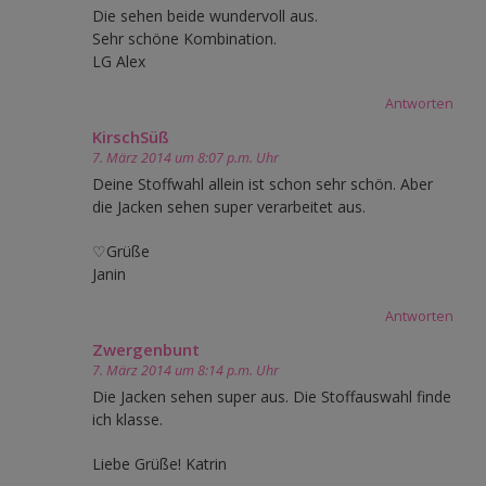
Die sehen beide wundervoll aus.
Sehr schöne Kombination.
LG Alex
Antworten
KirschSüß
7. März 2014 um 8:07 p.m. Uhr
Deine Stoffwahl allein ist schon sehr schön. Aber
die Jacken sehen super verarbeitet aus.
♡Grüße
Janin
Antworten
Zwergenbunt
7. März 2014 um 8:14 p.m. Uhr
Die Jacken sehen super aus. Die Stoffauswahl finde
ich klasse.
Liebe Grüße! Katrin