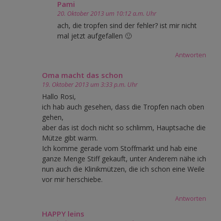
Pami
20. Oktober 2013 um 10:12 a.m. Uhr
ach, die tropfen sind der fehler? ist mir nicht
mal jetzt aufgefallen 🙂
Antworten
Oma macht das schon
19. Oktober 2013 um 3:33 p.m. Uhr
Hallo Rosi,
ich hab auch gesehen, dass die Tropfen nach oben
gehen,
aber das ist doch nicht so schlimm, Hauptsache die
Mütze gibt warm.
Ich komme gerade vom Stoffmarkt und hab eine
ganze Menge Stiff gekauft, unter Anderem nähe ich
nun auch die Klinikmützen, die ich schon eine Weile
vor mir herschiebe.
Antworten
HAPPY leins