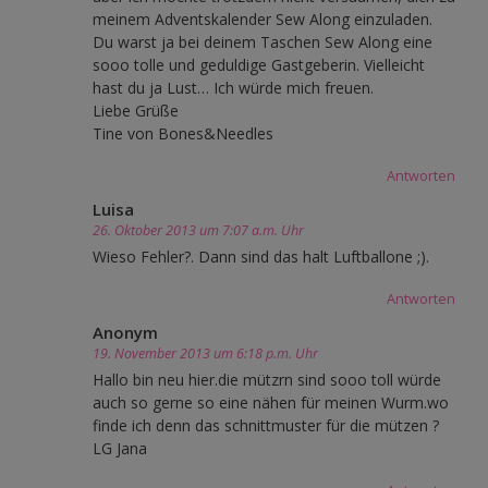
meinem Adventskalender Sew Along einzuladen.
Du warst ja bei deinem Taschen Sew Along eine
sooo tolle und geduldige Gastgeberin. Vielleicht
hast du ja Lust… Ich würde mich freuen.
Liebe Grüße
Tine von Bones&Needles
Antworten
Luisa
26. Oktober 2013 um 7:07 a.m. Uhr
Wieso Fehler?. Dann sind das halt Luftballone ;).
Antworten
Anonym
19. November 2013 um 6:18 p.m. Uhr
Hallo bin neu hier.die mützrn sind sooo toll würde
auch so gerne so eine nähen für meinen Wurm.wo
finde ich denn das schnittmuster für die mützen ?
LG Jana