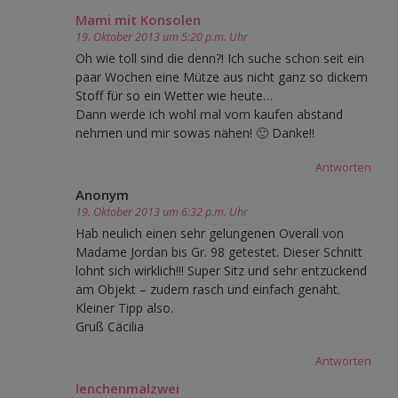
Mami mit Konsolen
19. Oktober 2013 um 5:20 p.m. Uhr
Oh wie toll sind die denn?! Ich suche schon seit ein
paar Wochen eine Mütze aus nicht ganz so dickem
Stoff für so ein Wetter wie heute…
Dann werde ich wohl mal vom kaufen abstand
nehmen und mir sowas nähen! 🙂 Danke!!
Antworten
Anonym
19. Oktober 2013 um 6:32 p.m. Uhr
Hab neulich einen sehr gelungenen Overall von
Madame Jordan bis Gr. 98 getestet. Dieser Schnitt
lohnt sich wirklich!!! Super Sitz und sehr entzückend
am Objekt – zudem rasch und einfach genäht.
Kleiner Tipp also.
Gruß Cäcilia
Antworten
lenchenmalzwei