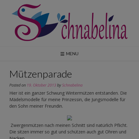
Skip
to
content
MENU
Mützenparade
Posted on
19. Oktober 2013
by
Schnabelina
Hier ist ein ganzer Schwung Wintermützen entstanden. Die
Mädelsmodelle für meine Prinzessin, die Jungsmodelle für
den Sohn meiner Freundin.
Zwergenmützen nach meinen Schnitt sind natürlich Pflicht.
Die sitzen immer so gut und schützen auch gut Ohren und
Nacken.