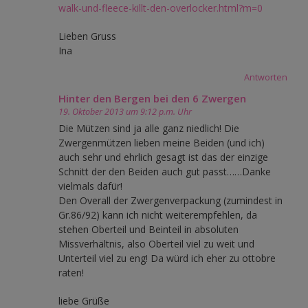
walk-und-fleece-killt-den-overlocker.html?m=0
Lieben Gruss
Ina
Antworten
Hinter den Bergen bei den 6 Zwergen
19. Oktober 2013 um 9:12 p.m. Uhr
Die Mützen sind ja alle ganz niedlich! Die
Zwergenmützen lieben meine Beiden (und ich)
auch sehr und ehrlich gesagt ist das der einzige
Schnitt der den Beiden auch gut passt……Danke
vielmals dafür!
Den Overall der Zwergenverpackung (zumindest in
Gr.86/92) kann ich nicht weiterempfehlen, da
stehen Oberteil und Beinteil in absoluten
Missverhältnis, also Oberteil viel zu weit und
Unterteil viel zu eng! Da würd ich eher zu ottobre
raten!
liebe Grüße