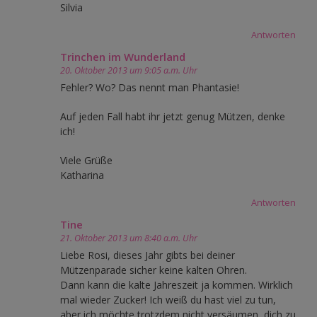
Silvia
Antworten
Trinchen im Wunderland
20. Oktober 2013 um 9:05 a.m. Uhr
Fehler? Wo? Das nennt man Phantasie!
Auf jeden Fall habt ihr jetzt genug Mützen, denke
ich!
Viele Grüße
Katharina
Antworten
Tine
21. Oktober 2013 um 8:40 a.m. Uhr
Liebe Rosi, dieses Jahr gibts bei deiner
Mützenparade sicher keine kalten Ohren.
Dann kann die kalte Jahreszeit ja kommen. Wirklich
mal wieder Zucker! Ich weiß du hast viel zu tun,
aber ich möchte trotzdem nicht versäumen, dich zu