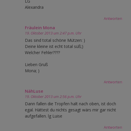
LG
Alexandra
Antworten
Fräulein Mona
19. Oktober 2013 um 2:47 p.m. Uhr
Das sind total schöne Mützen: )
Deine kleine ist echt total süß;)
Welcher Fehler????
Lieben Gruß
Mona; )
Antworten
NähLuse
19. Oktober 2013 um 2:56 p.m. Uhr
Dann fallen die Tropfen halt nach oben, ist doch
egal. Hättest du nichts gesagt wärs mir gar nicht
aufgefallen. lg Luise
Antworten