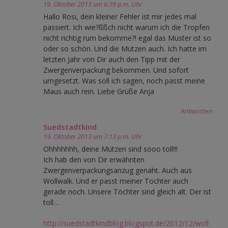
19. Oktober 2013 um 6:39 p.m. Uhr
Hallo Rosi, dein kleiner Fehler ist mir jedes mal
passiert. Ich wie?ßßch nicht warum ich die Tropfen
nicht richtig rum bekomme?! egal das Muster ist so
oder so schön. Und die Mützen auch. Ich hatte im
letzten Jahr von Dir auch den Tipp mit der
Zwergenverpackung bekommen. Und sofort
umgesetzt. Was soll ich sagen, noch passt meine
Maus auch rein. Liebe Grüße Anja
Antworten
Suedstadtkind
19. Oktober 2013 um 7:13 p.m. Uhr
Ohhhhhhh, deine Mützen sind sooo toll!!!
Ich hab den von Dir erwähnten
Zwergenverpackungsanzug genäht. Auch aus
Wollwalk. Und er passt meiner Tochter auch
gerade noch. Unsere Töchter sind gleich alt. Der ist
toll…
http://suedstadtkindblog.blogspot.de/2012/12/woll