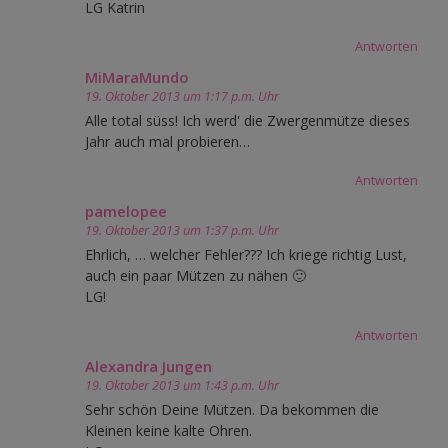
LG Katrin
Antworten
MiMaraMundo
19. Oktober 2013 um 1:17 p.m. Uhr
Alle total süss! Ich werd' die Zwergenmütze dieses
Jahr auch mal probieren…
Antworten
pamelopee
19. Oktober 2013 um 1:37 p.m. Uhr
Ehrlich, … welcher Fehler??? Ich kriege richtig Lust,
auch ein paar Mützen zu nähen 🙂
LG!
Antworten
Alexandra Jungen
19. Oktober 2013 um 1:43 p.m. Uhr
Sehr schön Deine Mützen. Da bekommen die
Kleinen keine kalte Ohren.