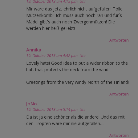
19. Oktober 2013 um 4:15 p.m. Uhr
Mir wäre das jetzt ehrlich nicht aufgefallen! Tolle
Mützenkombi! Ich muss auch noch ran und für´s
Mädel gibt's auch noch Zwergenmützen! Die
werden hier heiß geliebt!
Antworten
Annika
19. Oktober 2013 um 4:42 p.m. Uhr
Lovely hats! Good idea to put a wider ribbon to the
hat, that protects the neck from the wind
Greetings from the very windy North of the Finland!
Antworten
JoNo
19. Oktober 2013 um 5:14 p.m. Uhr
Da ist ja eine schöner als die andere! Und das mit
den Tropfen wäre mir nie aufgefallen….
Antworten