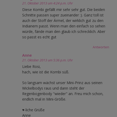
21. Oktober 2013 um 4:24 p.m. Uhr
Diese Kombi gefällt mir sehr sehr gut. Die beiden
Schnitte passen super zueinander :). Ganz toll ist
auch der Stoff der Ärmel, der wirklich gut zu den
Indianern passt. Wenn man den einfach so sehen
würde, fände man den glaub ich schrecklich. Aber
so passt es echt gut
Antworten
Anne
21. Oktober 2013 um 5:36 p.m. Uhr
Liebe Rosi,
hach, wie ist die Kombi süß.
So langsam wächst unser Mini-Prinz aus seinen
Wickelbodys raus und dann steht der
Regenbogenbody "wieder" an. Freu mich schon,
endlich mal in Mini-Größe.
♥-liche Grüße
Anne