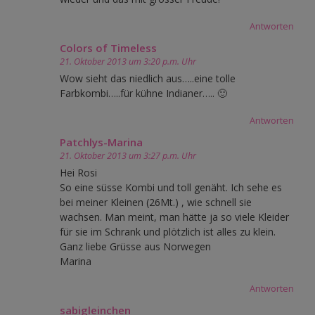
Antworten
Colors of Timeless
21. Oktober 2013 um 3:20 p.m. Uhr
Wow sieht das niedlich aus…..eine tolle
Farbkombi…..für kühne Indianer….. 🙂
Antworten
Patchlys-Marina
21. Oktober 2013 um 3:27 p.m. Uhr
Hei Rosi
So eine süsse Kombi und toll genäht. Ich sehe es
bei meiner Kleinen (26Mt.) , wie schnell sie
wachsen. Man meint, man hätte ja so viele Kleider
für sie im Schrank und plötzlich ist alles zu klein.
Ganz liebe Grüsse aus Norwegen
Marina
Antworten
sabigleinchen