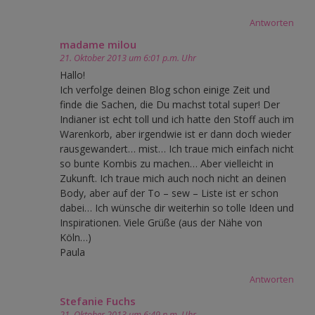
Antworten
madame milou
21. Oktober 2013 um 6:01 p.m. Uhr
Hallo!
Ich verfolge deinen Blog schon einige Zeit und
finde die Sachen, die Du machst total super! Der
Indianer ist echt toll und ich hatte den Stoff auch im
Warenkorb, aber irgendwie ist er dann doch wieder
rausgewandert… mist… Ich traue mich einfach nicht
so bunte Kombis zu machen… Aber vielleicht in
Zukunft. Ich traue mich auch noch nicht an deinen
Body, aber auf der To – sew – Liste ist er schon
dabei… Ich wünsche dir weiterhin so tolle Ideen und
Inspirationen. Viele Grüße (aus der Nähe von
Köln…)
Paula
Antworten
Stefanie Fuchs
21. Oktober 2013 um 6:49 p.m. Uhr