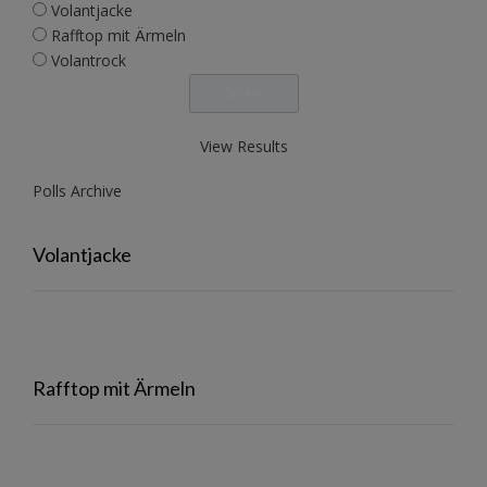
Volantjacke
Rafftop mit Ärmeln
Volantrock
View Results
Polls Archive
Volantjacke
Rafftop mit Ärmeln