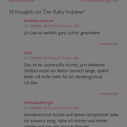
Mützenparade
SchnabelinaBag mini
navigation
18 thoughts on “
Der Baby-Indianer
”
Andrea Hauser
21. Oktober 2013 um 2:11 p.m. Uhr
Jö! Das ist wirklich ganz schön geworden!
Antworten
Silvi
21. Oktober 2013 um 2:17 p.m. Uhr
Das ist ne zuckersüße Kombi. Ja in kleineren
Größen reicht ein Meter ziemlich lange, später
leider oft nicht mehr für ein Kleidungsstück.
LG Silvi
Antworten
maladudesign
21. Oktober 2013 um 2:47 p.m. Uhr
Wunderschöne Kombi und deinen Bodyschnitt liebe
ich sowieso innig. Nähe ich immer und immer
wieder und das mit grosser Freude!