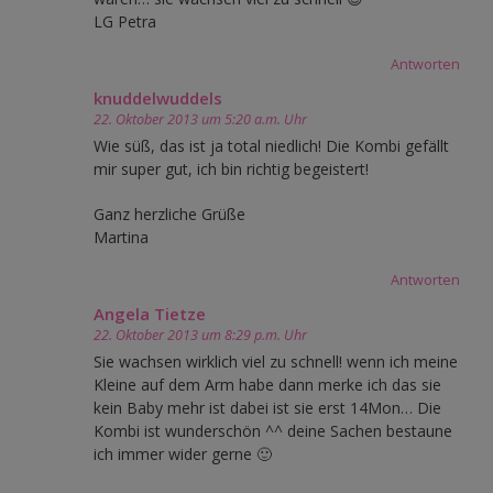
LG Petra
Antworten
knuddelwuddels
22. Oktober 2013 um 5:20 a.m. Uhr
Wie süß, das ist ja total niedlich! Die Kombi gefällt
mir super gut, ich bin richtig begeistert!
Ganz herzliche Grüße
Martina
Antworten
Angela Tietze
22. Oktober 2013 um 8:29 p.m. Uhr
Sie wachsen wirklich viel zu schnell! wenn ich meine
Kleine auf dem Arm habe dann merke ich das sie
kein Baby mehr ist dabei ist sie erst 14Mon… Die
Kombi ist wunderschön ^^ deine Sachen bestaune
ich immer wider gerne 🙂