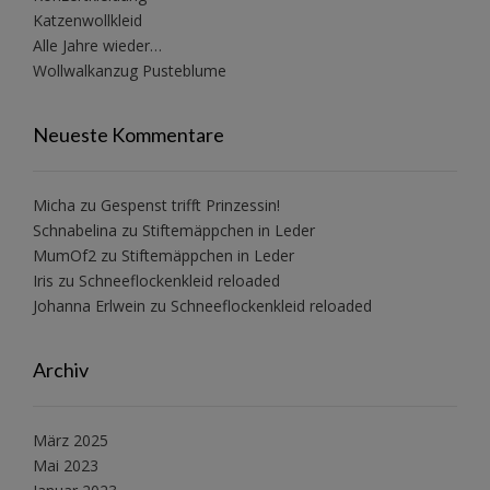
Katzenwollkleid
Alle Jahre wieder…
Wollwalkanzug Pusteblume
Neueste Kommentare
Micha
zu
Gespenst trifft Prinzessin!
Schnabelina
zu
Stiftemäppchen in Leder
MumOf2
zu
Stiftemäppchen in Leder
Iris
zu
Schneeflockenkleid reloaded
Johanna Erlwein
zu
Schneeflockenkleid reloaded
Archiv
März 2025
Mai 2023