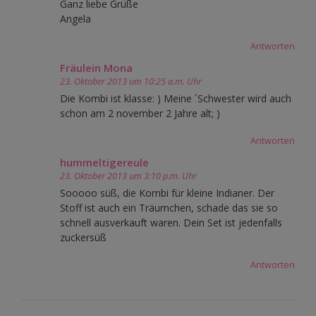
Ganz liebe Grüße
Angela
Antworten
Fräulein Mona
23. Oktober 2013 um 10:25 a.m. Uhr
Die Kombi ist klasse: ) Meine ´Schwester wird auch
schon am 2 november 2 Jahre alt; )
Antworten
hummeltigereule
23. Oktober 2013 um 3:10 p.m. Uhr
Sooooo süß, die Kombi für kleine Indianer. Der
Stoff ist auch ein Träumchen, schade das sie so
schnell ausverkauft waren. Dein Set ist jedenfalls
zuckersüß
Antworten