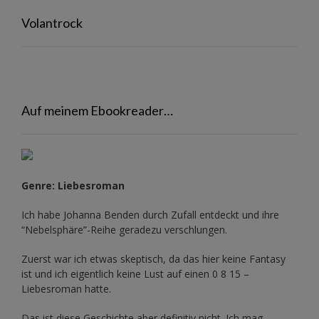
Volantrock
Auf meinem Ebookreader…
Genre: Liebesroman
Ich habe Johanna Benden durch Zufall entdeckt und ihre
“Nebelsphäre”-Reihe
geradezu verschlungen.
Zuerst war ich etwas skeptisch, da das hier keine Fantasy
ist und ich eigentlich keine Lust auf einen 0 8 15 –
Liebesroman hatte.
Das ist diese Geschichte aber definitiv nicht. Ich mag