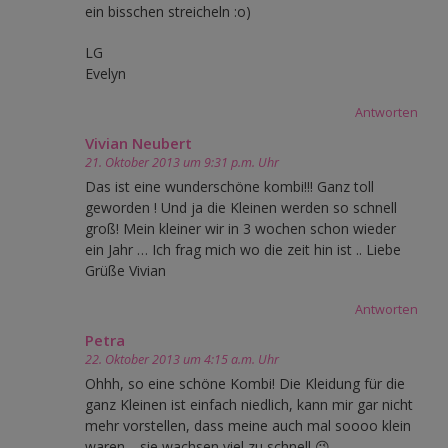
ein bisschen streicheln :o)
LG
Evelyn
Antworten
Vivian Neubert
21. Oktober 2013 um 9:31 p.m. Uhr
Das ist eine wunderschöne kombi!!! Ganz toll
geworden ! Und ja die Kleinen werden so schnell
groß! Mein kleiner wir in 3 wochen schon wieder
ein Jahr … Ich frag mich wo die zeit hin ist .. Liebe
Grüße Vivian
Antworten
Petra
22. Oktober 2013 um 4:15 a.m. Uhr
Ohhh, so eine schöne Kombi! Die Kleidung für die
ganz Kleinen ist einfach niedlich, kann mir gar nicht
mehr vorstellen, dass meine auch mal soooo klein
waren… sie wachsen viel zu schnell 😉