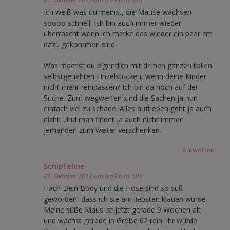
Ich weiß was du meinst, die Mäuse wachsen
soooo schnell. Ich bin auch immer wieder
überrascht wenn ich merke das wieder ein paar cm
dazu gekommen sind.
Was machst du eigentlich mit deinen ganzen tollen
selbstgenähten Einzelstücken, wenn deine Kinder
nicht mehr reinpassen? Ich bin da noch auf der
Suche. Zum wegwerfen sind die Sachen ja nun
einfach viel zu schade. Alles aufheben geht ja auch
nicht. Und man findet ja auch nicht immer
jemanden zum weiter verschenken.
Antworten
Schipfeline
21. Oktober 2013 um 6:59 p.m. Uhr
Hach Dein Body und die Hose sind so süß
geworden, dass ich sie am liebsten klauen würde.
Meine süße Maus ist jetzt gerade 9 Wochen alt
und wächst gerade in Größe 62 rein. Ihr würde