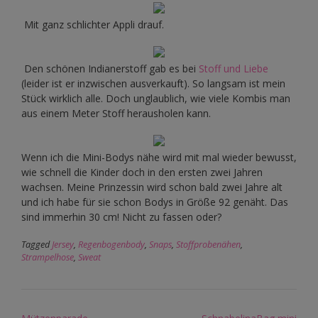
Mit ganz schlichter Appli drauf.
Den schönen Indianerstoff gab es bei
Stoff und Liebe
(leider ist er inzwischen ausverkauft). So langsam ist mein
Stück wirklich alle. Doch unglaublich, wie viele Kombis man
aus einem Meter Stoff herausholen kann.
Wenn ich die Mini-Bodys nähe wird mit mal wieder bewusst,
wie schnell die Kinder doch in den ersten zwei Jahren
wachsen. Meine Prinzessin wird schon bald zwei Jahre alt
und ich habe für sie schon Bodys in Größe 92 genäht. Das
sind immerhin 30 cm! Nicht zu fassen oder?
Tagged
Jersey
,
Regenbogenbody
,
Snaps
,
Stoffprobenähen
,
Strampelhose
,
Sweat
Post