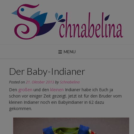
Skip
to
content
MENU
Der Baby-Indianer
Posted on
21. Oktober 2013
by
Schnabelina
Den
großen
und den
kleinen
Indianer habe ich Euch ja
schon vor einiger Zeit gezeigt. Jetzt ist für den Bruder vom
kleinen Indianer noch ein Babyindianer in 62 dazu
gekommen.