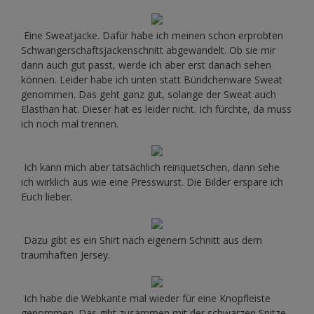
Eine Sweatjacke. Dafür habe ich meinen schon erprobten
Schwangerschaftsjackenschnitt abgewandelt. Ob sie mir
dann auch gut passt, werde ich aber erst danach sehen
können. Leider habe ich unten statt Bündchenware Sweat
genommen. Das geht ganz gut, solange der Sweat auch
Elasthan hat. Dieser hat es leider nicht. Ich fürchte, da muss
ich noch mal trennen.
Ich kann mich aber tatsächlich reinquetschen, dann sehe
ich wirklich aus wie eine Presswurst. Die Bilder erspare ich
Euch lieber.
Dazu gibt es ein Shirt nach eigenem Schnitt aus dem
traumhaften Jersey.
Ich habe die Webkante mal wieder für eine Knopfleiste
genommen. Das gibt zusammen mit der schwarzen Spitze