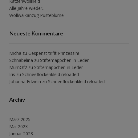
Katzenwollkleid
Alle Jahre wieder…
Wollwalkanzug Pusteblume
Neueste Kommentare
Micha
zu
Gespenst trifft Prinzessin!
Schnabelina
zu
Stiftemäppchen in Leder
MumOf2
zu
Stiftemäppchen in Leder
Iris
zu
Schneeflockenkleid reloaded
Johanna Erlwein
zu
Schneeflockenkleid reloaded
Archiv
März 2025
Mai 2023
Januar 2023