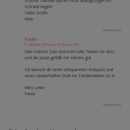
schöne Teilchen dürfen nicht unangezogen im
Schrank liegen!
Liebe Grüße
Ania
Antworten
Paula
9. Oktober 2016 um 9:10 a.m. Uhr
Sehr hübsch. Das sind echt tolle Farben für dich,
und die Jacke gefällt mir extrem gut.
Ich wünsch dir einen entspannten Endspurt und
einen zauberhaften Start ins Familienleben zu 5t.
Alles Liebe
Paula
Antworten