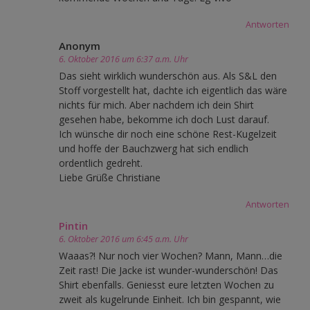
Antworten
Anonym
6. Oktober 2016 um 6:37 a.m. Uhr
Das sieht wirklich wunderschön aus. Als S&L den
Stoff vorgestellt hat, dachte ich eigentlich das wäre
nichts für mich. Aber nachdem ich dein Shirt
gesehen habe, bekomme ich doch Lust darauf.
Ich wünsche dir noch eine schöne Rest-Kugelzeit
und hoffe der Bauchzwerg hat sich endlich
ordentlich gedreht.
Liebe Grüße Christiane
Antworten
Pintin
6. Oktober 2016 um 6:45 a.m. Uhr
Waaas?! Nur noch vier Wochen? Mann, Mann…die
Zeit rast! Die Jacke ist wunder-wunderschön! Das
Shirt ebenfalls. Geniesst eure letzten Wochen zu
zweit als kugelrunde Einheit. Ich bin gespannt, wie