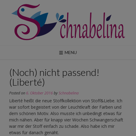
Skip
to
content
MENU
(Noch) nicht passend!
(Liberté)
Posted on
6. Oktober 2016
by
Schnabelina
Liberté heißt die neue Stoffkollektion von Stoff&Liebe. Ich
war sofort begeistert von der Leuchtkraft der Farben und
dem schönen Motiv. Also musste ich unbedingt etwas für
mich nähen. Aber für knapp vier Wochen Schwangerschaft
war mir der Stoff einfach zu schade. Also habe ich mir
etwas für danach genäht.