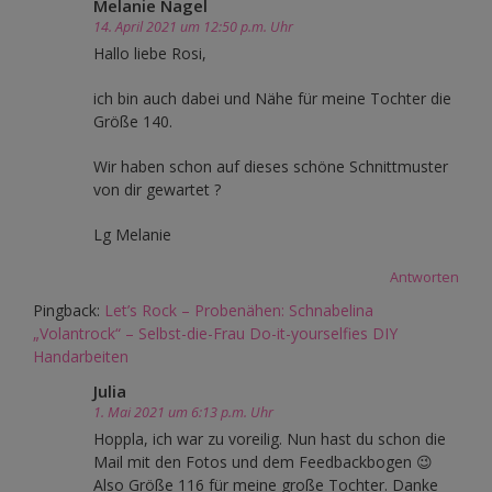
Melanie Nagel
14. April 2021 um 12:50 p.m. Uhr
Hallo liebe Rosi,
ich bin auch dabei und Nähe für meine Tochter die
Größe 140.
Wir haben schon auf dieses schöne Schnittmuster
von dir gewartet ?
Lg Melanie
Antworten
Pingback:
Let’s Rock – Probenähen: Schnabelina
„Volantrock“ – Selbst-die-Frau Do-it-yourselfies DIY
Handarbeiten
Julia
1. Mai 2021 um 6:13 p.m. Uhr
Hoppla, ich war zu voreilig. Nun hast du schon die
Mail mit den Fotos und dem Feedbackbogen 😉
Also Größe 116 für meine große Tochter. Danke