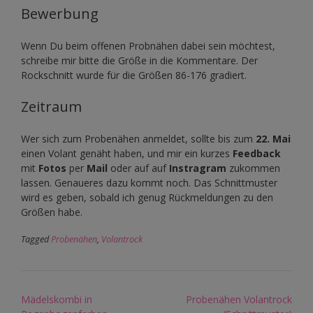
Bewerbung
Wenn Du beim offenen Probnähen dabei sein möchtest,
schreibe mir bitte die Größe in die Kommentare. Der
Rockschnitt wurde für die Größen 86-176 gradiert.
Zeitraum
Wer sich zum Probenähen anmeldet, sollte bis zum
22. Mai
einen Volant genäht haben, und mir ein kurzes
Feedback
mit
Fotos
per
Mail
oder auf auf
Instragram
zukommen
lassen. Genaueres dazu kommt noch. Das Schnittmuster
wird es geben, sobald ich genug Rückmeldungen zu den
Größen habe.
Tagged
Probenähen
,
Volantrock
Post
Mädelskombi in
Probenähen Volantrock