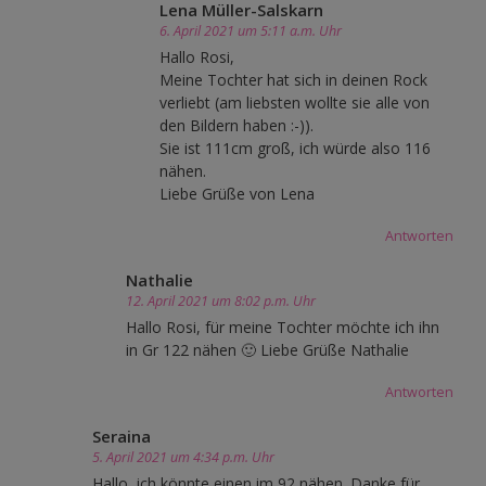
Lena Müller-Salskarn
6. April 2021 um 5:11 a.m. Uhr
Hallo Rosi,
Meine Tochter hat sich in deinen Rock
verliebt (am liebsten wollte sie alle von
den Bildern haben :-)).
Sie ist 111cm groß, ich würde also 116
nähen.
Liebe Grüße von Lena
Antworten
Nathalie
12. April 2021 um 8:02 p.m. Uhr
Hallo Rosi, für meine Tochter möchte ich ihn
in Gr 122 nähen 🙂 Liebe Grüße Nathalie
Antworten
Seraina
5. April 2021 um 4:34 p.m. Uhr
Hallo, ich könnte einen im 92 nähen. Danke für