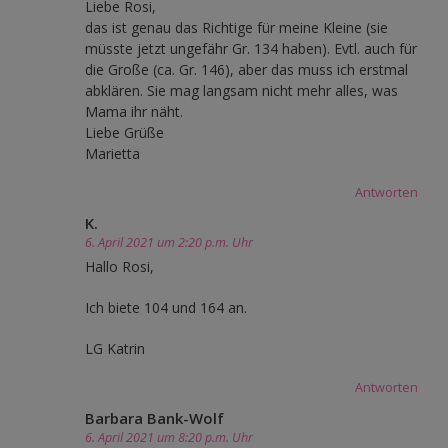
Liebe Rosi,
das ist genau das Richtige für meine Kleine (sie
müsste jetzt ungefähr Gr. 134 haben). Evtl. auch für
die Große (ca. Gr. 146), aber das muss ich erstmal
abklären. Sie mag langsam nicht mehr alles, was
Mama ihr näht.
Liebe Grüße
Marietta
Antworten
K.
6. April 2021 um 2:20 p.m. Uhr
Hallo Rosi,
Ich biete 104 und 164 an.
LG Katrin
Antworten
Barbara Bank-Wolf
6. April 2021 um 8:20 p.m. Uhr