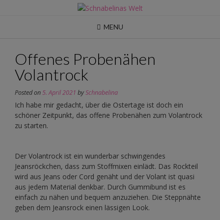
Skip
to
content
MENU
Offenes Probenähen
Volantrock
Posted on
5. April 2021
by
Schnabelina
Ich habe mir gedacht, über die Ostertage ist doch ein
schöner Zeitpunkt, das offene Probenähen zum Volantrock
zu starten.
Der Volantrock ist ein wunderbar schwingendes
Jeansröckchen, dass zum Stoffmixen einlädt. Das Rockteil
wird aus Jeans oder Cord genäht und der Volant ist quasi
aus jedem Material denkbar. Durch Gummibund ist es
einfach zu nähen und bequem anzuziehen. Die Steppnähte
geben dem Jeansrock einen lässigen Look.