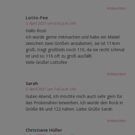
Antworten
Lotto-Fee
5. April 2021 um 6:43 p.m. Uhr
Hallo Rosi!
Ich würde gerne mitmachen und habe ein Mädel
zwischen zwei Größen anzubieten, sie ist 114cm
groß, trägt großteils noch 110, da sie recht schmal
ist und so 116 oft zu groß ausfällt.
Viele Grüße! Lottofee
Antworten
Sarah
5. April 2021 um 7:42 p.m. Uhr
Guten Abend, ich möchte mich auch sehr gern für
das Probenähen bewerben. Ich würde den Rock in
Größe 86 und 122 nähen. Liebe Grüße Sarah
Antworten
Christiane Hüller