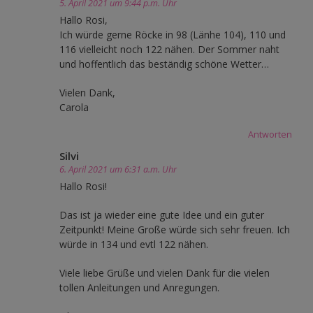
5. April 2021 um 9:44 p.m. Uhr
Hallo Rosi,
Ich würde gerne Röcke in 98 (Länhe 104), 110 und
116 vielleicht noch 122 nähen. Der Sommer naht
und hoffentlich das beständig schöne Wetter…
Vielen Dank,
Carola
Antworten
Silvi
6. April 2021 um 6:31 a.m. Uhr
Hallo Rosi!
Das ist ja wieder eine gute Idee und ein guter
Zeitpunkt! Meine Große würde sich sehr freuen. Ich
würde in 134 und evtl 122 nähen.
Viele liebe Grüße und vielen Dank für die vielen
tollen Anleitungen und Anregungen.