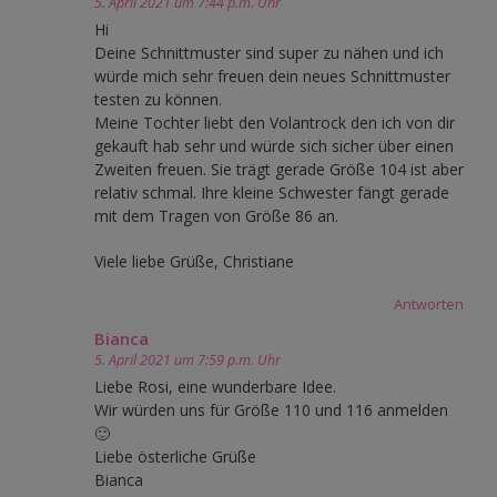
5. April 2021 um 7:44 p.m. Uhr
Hi
Deine Schnittmuster sind super zu nähen und ich
würde mich sehr freuen dein neues Schnittmuster
testen zu können.
Meine Tochter liebt den Volantrock den ich von dir
gekauft hab sehr und würde sich sicher über einen
Zweiten freuen. Sie trägt gerade Größe 104 ist aber
relativ schmal. Ihre kleine Schwester fängt gerade
mit dem Tragen von Größe 86 an.
Viele liebe Grüße, Christiane
Antworten
Bianca
5. April 2021 um 7:59 p.m. Uhr
Liebe Rosi, eine wunderbare Idee.
Wir würden uns für Größe 110 und 116 anmelden
🙂
Liebe österliche Grüße
Bianca