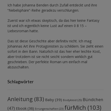
Ich habe Johanna Benden durch Zufall entdeckt und ihre
“Nebelsphäre”-Reihe
geradezu verschlungen.
Zuerst war ich etwas skeptisch, da das hier keine Fantasy
ist und ich eigentlich keine Lust auf einen 0 8 15 –
Liebesroman hatte.
Das ist diese Geschichte aber definitiv nicht. Ich mag
Johannas Art ihre Protagonisten zu schildern. Sie zieht einen
sofort in den Bann. Natürlich ist das hier eher leichte Kost,
aber trotzdem ist sie nicht seicht sondern wirklich gut
geschrieben. Der perfekte Roman um einfach mal
abzuschalten.
Schlagwörter
Anleitung
(83)
Bündchen
Baby
(39)
Bodykleid
(25)
fürMich
(103)
(47)
Ebook
(36)
Errungenschaften
(23)