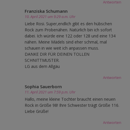
Antworten
Franziska Schumann
10. April 2021 um 9:29 a.m. Uhr
Liebe Rosi. Super,endlich gibt es den hübschen
Rock zum Probenähen. Natürlich bin ich sofort
dabei. Ich würde eine 122 oder 128 und eine 134
nähen. Meine Mädels sind eher schmal, mal
schauen in wie weit ich anpassen muss.
DANKE DIR FÜR DEINEN TOLLEN
SCHNITTMUSTER.
LG aus dem Allgäu
Antworten
Sophia Sauerborn
11. April 2021 um 7:59 p.m. Uhr
Hallo, meine kleine Tochter braucht einen neuen
Rock in Größe 98! Ihre Schwester trägt Größe 116.
Liebe Grüße!
Antworten