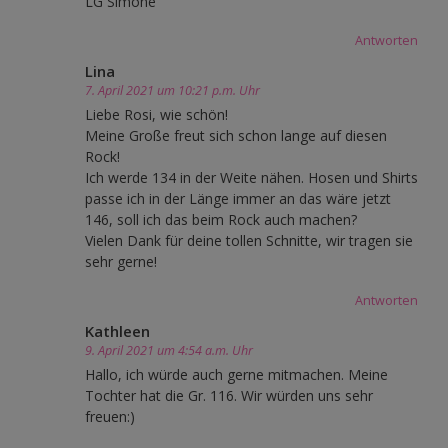
LG Simone
Antworten
Lina
7. April 2021 um 10:21 p.m. Uhr
Liebe Rosi, wie schön!
Meine Große freut sich schon lange auf diesen
Rock!
Ich werde 134 in der Weite nähen. Hosen und Shirts
passe ich in der Länge immer an das wäre jetzt
146, soll ich das beim Rock auch machen?
Vielen Dank für deine tollen Schnitte, wir tragen sie
sehr gerne!
Antworten
Kathleen
9. April 2021 um 4:54 a.m. Uhr
Hallo, ich würde auch gerne mitmachen. Meine
Tochter hat die Gr. 116. Wir würden uns sehr
freuen:)