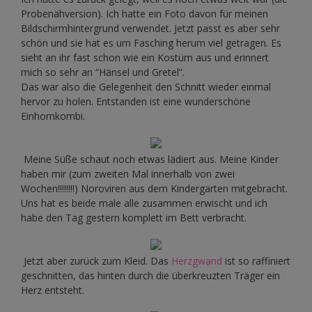
Probenähversion). Ich hatte ein Foto davon für meinen
Bildschirmhintergrund verwendet. Jetzt passt es aber sehr
schön und sie hat es um Fasching herum viel getragen. Es
sieht an ihr fast schon wie ein Kostüm aus und erinnert
mich so sehr an “Hänsel und Gretel”.
Das war also die Gelegenheit den Schnitt wieder einmal
hervor zu holen. Entstanden ist eine wunderschöne
Einhornkombi.
Meine Süße schaut noch etwas lädiert aus. Meine Kinder
haben mir (zum zweiten Mal innerhalb von zwei
Wochen!!!!!!!!) Noroviren aus dem Kindergarten mitgebracht.
Uns hat es beide male alle zusammen erwischt und ich
habe den Tag gestern komplett im Bett verbracht.
Jetzt aber zurück zum Kleid. Das
Herzgwand
ist so raffiniert
geschnitten, das hinten durch die überkreuzten Träger ein
Herz entsteht.