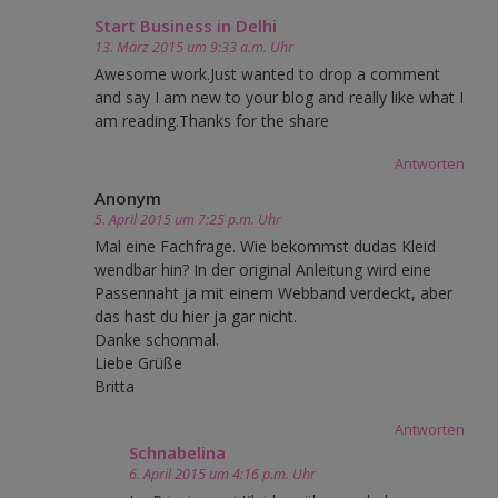
Start Business in Delhi
13. März 2015 um 9:33 a.m. Uhr
Awesome work.Just wanted to drop a comment
and say I am new to your blog and really like what I
am reading.Thanks for the share
Antworten
Anonym
5. April 2015 um 7:25 p.m. Uhr
Mal eine Fachfrage. Wie bekommst dudas Kleid
wendbar hin? In der original Anleitung wird eine
Passennaht ja mit einem Webband verdeckt, aber
das hast du hier ja gar nicht.
Danke schonmal.
Liebe Grüße
Britta
Antworten
Schnabelina
6. April 2015 um 4:16 p.m. Uhr