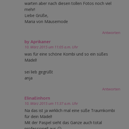
warten aber nach diesen tollen Fotos noch viel
mehr!
Liebe Grüße,
Maria von Mäusemode
Antworten
by Aprikaner
10. März 2015 um 11:05 a.m. Uhr
was für eine schöne Kombi und so ein süßes
Mädel!
sei lieb gegrüßt
anja
Antworten
ElinaEinhorn
10. März 2015 um 11:37 a.m. Uhr
Na das ist ja wirklich mal eine süße Traumkombi
für dein Mädel!
Mit der Paspel sieht das Ganze auch total
professionell aus 🙂