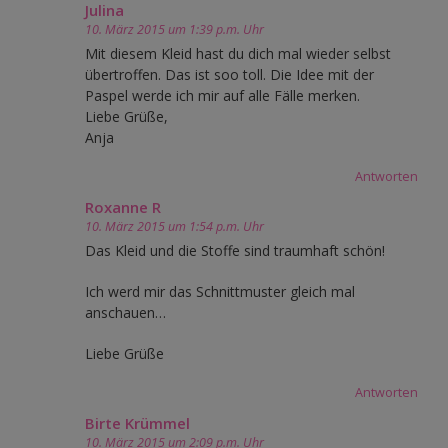
Julina
10. März 2015 um 1:39 p.m. Uhr
Mit diesem Kleid hast du dich mal wieder selbst
übertroffen. Das ist soo toll. Die Idee mit der
Paspel werde ich mir auf alle Fälle merken.
Liebe Grüße,
Anja
Antworten
Roxanne R
10. März 2015 um 1:54 p.m. Uhr
Das Kleid und die Stoffe sind traumhaft schön!
Ich werd mir das Schnittmuster gleich mal
anschauen…
Liebe Grüße
Antworten
Birte Krümmel
10. März 2015 um 2:09 p.m. Uhr