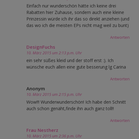
Einfach nur wunderschön hätte ich keine drei
Rabatten hier Zuhause, sondern auch eine kleine
Prinzessin würde ich ihr das so direkt anziehen (und
das wo ich die meisten EPs nicht mag weil zu bunt)
Antworten
DesignFuchs
10. März 2015 um 2:13 p.m. Uhr
ein sehr süßes kleid und der stoff erst :). Ich
wünsche euch allen eine gute besserung lg Carina
Antworten
Anonym
10. März 2015 um 2:15 p.m. Uhr
Wow!!! Wunderwunderschön! Ich habe den Schnitt
auch schon genäht,finde ihn auch ganz toll!!
Antworten
Frau Nestherz
10. März 2015 um 2:36 p.m. Uhr