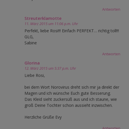
Antworten
Streuterklamotte
11. März 2015 um 11:06 p.m. Uhr
Perfekt, liebe Rosi!!! Einfach PERFEKT… richtig toll!!!
GLG,
Sabine
Antworten
Glorina
12. März 2015 um 5:37 p.m. Uhr
Liebe Rosi,
bei dem Wort Norovirus dreht sich mir ja direkt der
Magen und ich wünsche Euch gute Besserung.
Das Kleid sieht zuckersüß aus und ich staune, wie
groß Deine Tochter schon aussieht inzwischen.
Herzliche Grüße Evy
Antworten