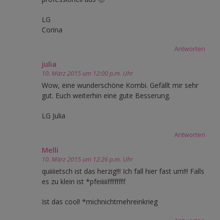
LG
Corina
Antworten
julia
10. März 2015 um 12:00 p.m. Uhr
Wow, eine wunderschöne Kombi. Gefällt mir sehr
gut. Euch weiterhin eine gute Besserung.
LG Julia
Antworten
Melli
10. März 2015 um 12:26 p.m. Uhr
quiiiietsch ist das herzig!!! Ich fall hier fast um!!! Falls
es zu klein ist *pfeiiiiiffffffff
Ist das cool! *michnichtmehreinkrieg