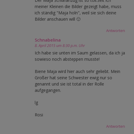
Der Maja Schlafanzug ist so toll.Seit ich
meiner Kleinen die Bilder gezeigt habe, muss
ich ständig "Maja holn", weil sie sich deine
Bilder anschauen will 🙂
Antworten
Schnabelina
8. April 2015 um 8:30 p.m. Uhr
Ich habe sie unten im Saum gelassen, da ich ja
sowieso noch absteppen musste!
Biene Maja wird hier auch sehr geliebt. Mein
Großer hat seine Schwester ewig nur so
genannt und sie ist total in der Rolle
aufgegangen.
lg
Rosi
Antworten