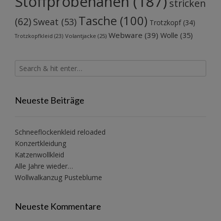
Stoffprobenähen
(187)
stricken
Tasche
(100)
(62)
Sweat
(53)
Trotzkopf
(34)
Webware
(39)
Wolle
(35)
Volantjacke
(25)
Trotzkopfkleid
(23)
Neueste Beiträge
Schneeflockenkleid reloaded
Konzertkleidung
Katzenwollkleid
Alle Jahre wieder…
Wollwalkanzug Pusteblume
Neueste Kommentare