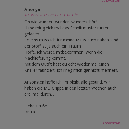
Antworten
Anonym
10. März 2015 um 12:52 p.m. Uhr
Oh wie wunder- wunder- wunderschön!
Habe mir gleich mal das Schnittmuster runter
geladen.
So eins muss ich für meine Maus auch nähen. Und
der Stoff ist ja auch ein Traum!
Hoffe, ich werde mitbekommen, wenn die
Nachlieferung kommt.
Mit dem Outfit hast du echt wieder mal einen
Knaller fabriziert. Ich krieg mich gar nicht mehr ein.
Ansonsten hoffe ich, ihr bleibt alle gesund. Wir
haben die MD Grippe in den letzten Wochen auch
drei mal durch. ..
Liebe Grüße
Britta
Antworten