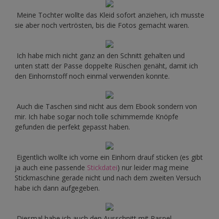
Meine Tochter wollte das Kleid sofort anziehen, ich musste
sie aber noch vertrösten, bis die Fotos gemacht waren.
Ich habe mich nicht ganz an den Schnitt gehalten und
unten statt der Passe doppelte Rüschen genäht, damit ich
den Einhornstoff noch einmal verwenden konnte.
Auch die Taschen sind nicht aus dem Ebook sondern von
mir. Ich habe sogar noch tolle schimmernde Knöpfe
gefunden die perfekt gepasst haben.
Eigentlich wollte ich vorne ein Einhorn drauf sticken (es gibt
ja auch eine passende
Stickdatei
) nur leider mag meine
Stickmaschine gerade nicht und nach dem zweiten Versuch
habe ich dann aufgegeben.
Diesmal habe ich auch den Ausschnitt mit Paspel