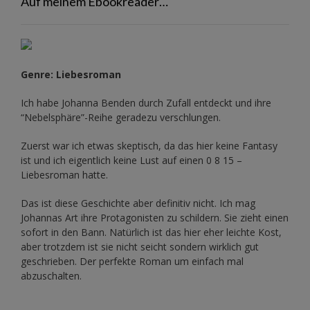
Auf meinem Ebookreader…
Genre: Liebesroman
Ich habe Johanna Benden durch Zufall entdeckt und ihre
“Nebelsphäre”-Reihe
geradezu verschlungen.
Zuerst war ich etwas skeptisch, da das hier keine Fantasy
ist und ich eigentlich keine Lust auf einen 0 8 15 –
Liebesroman hatte.
Das ist diese Geschichte aber definitiv nicht. Ich mag
Johannas Art ihre Protagonisten zu schildern. Sie zieht einen
sofort in den Bann. Natürlich ist das hier eher leichte Kost,
aber trotzdem ist sie nicht seicht sondern wirklich gut
geschrieben. Der perfekte Roman um einfach mal
abzuschalten.