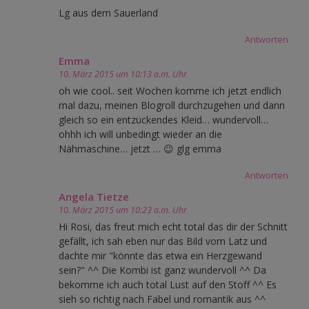
Lg aus dem Sauerland
Antworten
Emma
10. März 2015 um 10:13 a.m. Uhr
oh wie cool.. seit Wochen komme ich jetzt endlich
mal dazu, meinen Blogroll durchzugehen und dann
gleich so ein entzückendes Kleid… wundervoll…
ohhh ich will unbedingt wieder an die
Nähmaschine… jetzt … 😉 glg emma
Antworten
Angela Tietze
10. März 2015 um 10:23 a.m. Uhr
Hi Rosi, das freut mich echt total das dir der Schnitt
gefällt, ich sah eben nur das Bild vom Latz und
dachte mir "könnte das etwa ein Herzgewand
sein?" ^^ Die Kombi ist ganz wundervoll ^^ Da
bekomme ich auch total Lust auf den Stoff ^^ Es
sieh so richtig nach Fabel und romantik aus ^^