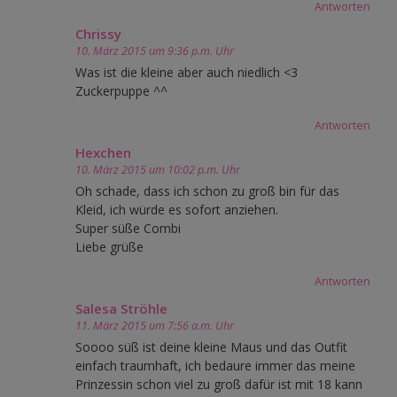
Antworten
Chrissy
10. März 2015 um 9:36 p.m. Uhr
Was ist die kleine aber auch niedlich <3
Zuckerpuppe ^^
Antworten
Hexchen
10. März 2015 um 10:02 p.m. Uhr
Oh schade, dass ich schon zu groß bin für das
Kleid, ich würde es sofort anziehen.
Super süße Combi
Liebe grüße
Antworten
Salesa Ströhle
11. März 2015 um 7:56 a.m. Uhr
Soooo süß ist deine kleine Maus und das Outfit
einfach traumhaft, ich bedaure immer das meine
Prinzessin schon viel zu groß dafür ist mit 18 kann