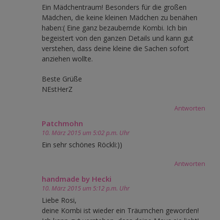
Ein Mädchentraum! Besonders für die großen
Mädchen, die keine kleinen Mädchen zu benähen
haben:( Eine ganz bezaubernde Kombi. Ich bin
begeistert von den ganzen Details und kann gut
verstehen, dass deine kleine die Sachen sofort
anziehen wollte.
Beste Grüße
NEstHerZ
Antworten
Patchmohn
10. März 2015 um 5:02 p.m. Uhr
Ein sehr schönes Röckli:))
Antworten
handmade by Hecki
10. März 2015 um 5:12 p.m. Uhr
Liebe Rosi,
deine Kombi ist wieder ein Träumchen geworden!