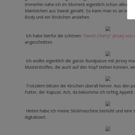
Immerhin nähe ich im Moment eigentlich schon alles in 9
Mäntelchen aus Sweat genäht. So kann man es an kühle
Body und ein Röckchen anziehen.
Ich habe hierfür die schönen
“Sweet Cherry” Jersey von 
angeschnitten.
Ich wollte eigentlich die ganze Rundpasse mit Jersey ma
Musterstoffen, die auch auf den Kopf stehen können, wi
Trotzdem blitzen die Kirschen überall hervor. Aus den 
Futter, der Kapuze. Ach, da bekomme ich richtig Appetit a
Hinten habe ich meine Stickmaschine bemüht und eine s
digitalisiert.