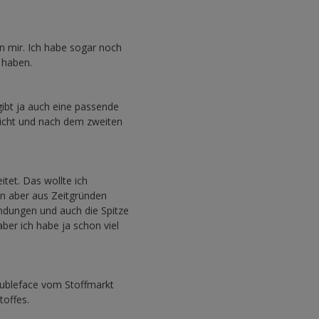
 mir. Ich habe sogar noch
 haben.
 gibt ja auch eine passende
nicht und nach dem zweiten
tet. Das wollte ich
nn aber aus Zeitgründen
undungen und auch die Spitze
ber ich habe ja schon viel
Doubleface vom Stoffmarkt
toffes.