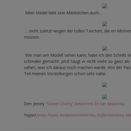
Mein Mädel liebt sein Mäntelchen auch…
….nicht zuletzt wegen der tollen Taschen, die im Moment
müssen.
Wie man am Modell sehen kann, habe ich den Schnitt e
schmaler gemacht. Jetzt taugt er nicht mehr so ganz als
sehen, was ich daraus noch machen werde. Von der Pa
Teil meinen Vorstellungen schon sehr nahe.
Den Jersey
“Sweet Cherry” bekommt ihr bei dawanda.
Tagged
Jersey
,
Paspel
,
Rundpassemäntelchen
,
Stoffprobenähen
,
Swe