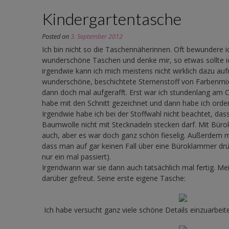
Kindergartentasche
Posted on
3. September 2012
Ich bin nicht so die Taschennäherinnen. Oft bewundere i
wunderschöne Taschen und denke mir, so etwas sollte 
irgendwie kann ich mich meistens nicht wirklich dazu aufr
wunderschöne, beschichtete Sternenstoff von Farbenmix
dann doch mal aufgerafft. Erst war ich stundenlang am
habe mit den Schnitt gezeichnet und dann habe ich orden
Irgendwie habe ich bei der Stoffwahl nicht beachtet, da
Baumwolle nicht mit Stecknadeln stecken darf. Mit Bür
auch, aber es war doch ganz schön fieselig. Außerdem mus
dass man auf gar keinen Fall über eine Büroklammer drüb
nur ein mal passiert).
Irgendwann war sie dann auch tatsächlich mal fertig. Me
darüber gefreut. Seine erste eigene Tasche:
Ich habe versucht ganz viele schöne Details einzuarbeit