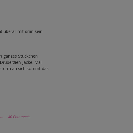
 überall mit dran sein
in ganzes Stückchen
 Drüberzieh-Jacke. Mal
ssform an sich kommt das
at
40 Comments