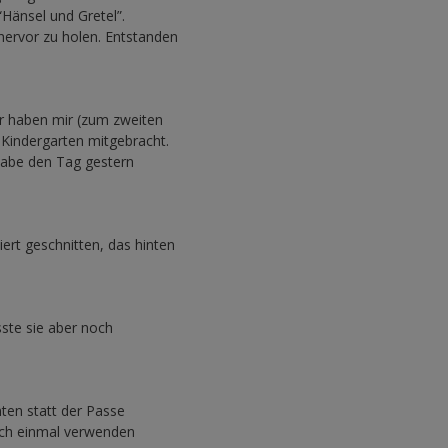
Hänsel und Gretel”.
hervor zu holen. Entstanden
r haben mir (zum zweiten
 Kindergarten mitgebracht.
habe den Tag gestern
niert geschnitten, das hinten
ste sie aber noch
ten statt der Passe
och einmal verwenden