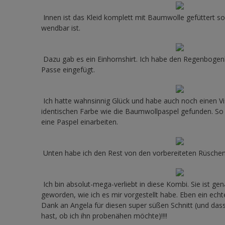
Innen ist das Kleid komplett mit Baumwolle gefüttert so
wendbar ist.
Dazu gab es ein Einhornshirt. Ich habe den Regenbog
Passe eingefügt.
Ich hatte wahnsinnig Glück und habe auch noch einen Vi
identischen Farbe wie die Baumwollpaspel gefunden. So 
eine Paspel einarbeiten.
Unten habe ich den Rest von den vorbereiteten Rüsche
Ich bin absolut-mega-verliebt in diese Kombi. Sie ist ge
geworden, wie ich es mir vorgestellt habe. Eben ein ech
Dank an Angela für diesen super süßen Schnitt (und das
hast, ob ich ihn probenähen möchte)!!!!