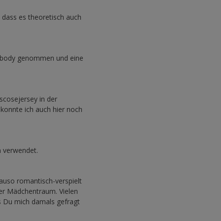
 dass es theoretisch auch
enbody genommen und eine
scosejersey in der
konnte ich auch hier noch
n verwendet.
nauso romantisch-verspielt
ter Mädchentraum. Vielen
s Du mich damals gefragt