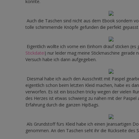
konnte.
Auch die Taschen sind nicht aus dem Ebook sondern von
tolle schimmernde Knöpfe gefunden die perfekt gepasst
Eigentlich wollte ich vorne ein Einhorn drauf sticken (es
Stickdatei
) nur leider mag meine Stickmaschine gerade 
Versuch habe ich dann aufgegeben.
Diesmal habe ich auch den Ausschnitt mit Paspel gearbei
eigentlich schon beim letzten Kleid machen, habe es da
verworfen. Es ist ein bisschen tricky wegen der vielen R
des Herzes ist etwas schwierig zu nähen mit der Paspel a
Erfahrung durch die ganzen HipBags.
Als Grundstoff fürs Kleid habe ich einen Jeansartigen 
genommen. An den Taschen seht ihr die Rückseite des S