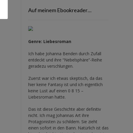
Auf meinem Ebookreader…
Genre: Liebesroman
Ich habe Johanna Benden durch Zufall
entdeckt und ihre
“Nebelsphäre”-Reihe
geradezu verschlungen.
Zuerst war ich etwas skeptisch, da das
hier keine Fantasy ist und ich eigentlich
keine Lust auf einen 0 8 15 –
Liebesroman hatte.
Das ist diese Geschichte aber definitiv
nicht. Ich mag Johannas Art ihre
Protagonisten zu schildern. Sie zieht
einen sofort in den Bann. Natürlich ist das