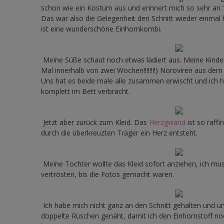
schon wie ein Kostüm aus und erinnert mich so sehr an “
Das war also die Gelegenheit den Schnitt wieder einmal 
ist eine wunderschöne Einhornkombi.
Meine Süße schaut noch etwas lädiert aus. Meine Kinde
Mal innerhalb von zwei Wochen!!!!!!!!) Noroviren aus dem
Uns hat es beide male alle zusammen erwischt und ich 
komplett im Bett verbracht.
Jetzt aber zurück zum Kleid. Das
Herzgwand
ist so raffi
durch die überkreuzten Träger ein Herz entsteht.
Meine Tochter wollte das Kleid sofort anziehen, ich mus
vertrösten, bis die Fotos gemacht waren.
Ich habe mich nicht ganz an den Schnitt gehalten und un
doppelte Rüschen genäht, damit ich den Einhornstoff n