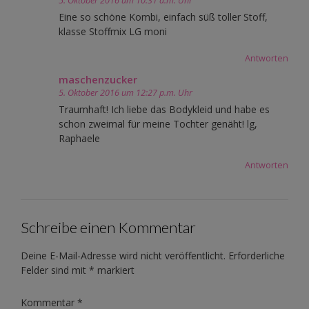
5. Oktober 2016 um 10:31 a.m. Uhr
Eine so schöne Kombi, einfach süß toller Stoff,
klasse Stoffmix LG moni
Antworten
maschenzucker
5. Oktober 2016 um 12:27 p.m. Uhr
Traumhaft! Ich liebe das Bodykleid und habe es
schon zweimal für meine Tochter genäht! lg,
Raphaele
Antworten
Schreibe einen Kommentar
Deine E-Mail-Adresse wird nicht veröffentlicht.
Erforderliche
Felder sind mit
*
markiert
Kommentar
*