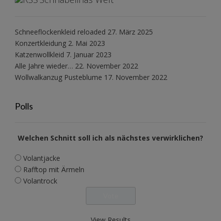
Schneeflockenkleid reloaded
27. März 2025
Konzertkleidung
2. Mai 2023
Katzenwollkleid
7. Januar 2023
Alle Jahre wieder…
22. November 2022
Wollwalkanzug Pusteblume
17. November 2022
Polls
Welchen Schnitt soll ich als nächstes verwirklichen?
Volantjacke
Rafftop mit Ärmeln
Volantrock
View Results