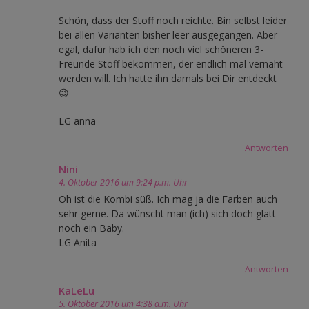
Schön, dass der Stoff noch reichte. Bin selbst leider
bei allen Varianten bisher leer ausgegangen. Aber
egal, dafür hab ich den noch viel schöneren 3-
Freunde Stoff bekommen, der endlich mal vernäht
werden will. Ich hatte ihn damals bei Dir entdeckt
😉
LG anna
Antworten
Nini
4. Oktober 2016 um 9:24 p.m. Uhr
Oh ist die Kombi süß. Ich mag ja die Farben auch
sehr gerne. Da wünscht man (ich) sich doch glatt
noch ein Baby.
LG Anita
Antworten
KaLeLu
5. Oktober 2016 um 4:38 a.m. Uhr