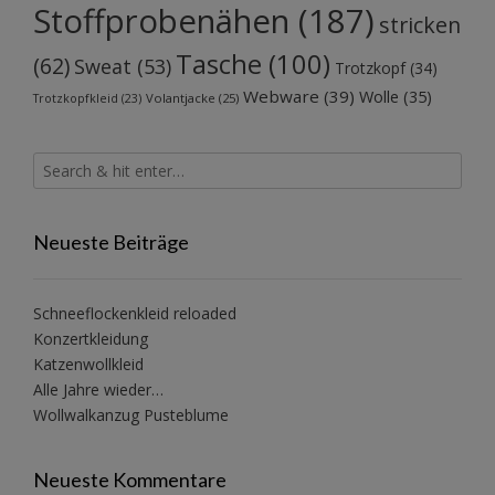
Stoffprobenähen
(187)
stricken
Tasche
(100)
(62)
Sweat
(53)
Trotzkopf
(34)
Webware
(39)
Wolle
(35)
Volantjacke
(25)
Trotzkopfkleid
(23)
Neueste Beiträge
Schneeflockenkleid reloaded
Konzertkleidung
Katzenwollkleid
Alle Jahre wieder…
Wollwalkanzug Pusteblume
Neueste Kommentare