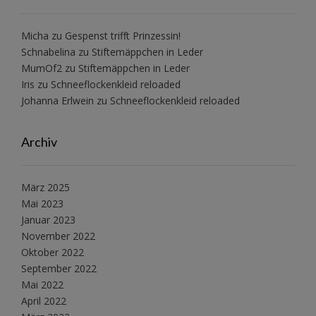
Micha
zu
Gespenst trifft Prinzessin!
Schnabelina
zu
Stiftemäppchen in Leder
MumOf2
zu
Stiftemäppchen in Leder
Iris
zu
Schneeflockenkleid reloaded
Johanna Erlwein
zu
Schneeflockenkleid reloaded
Archiv
März 2025
Mai 2023
Januar 2023
November 2022
Oktober 2022
September 2022
Mai 2022
April 2022