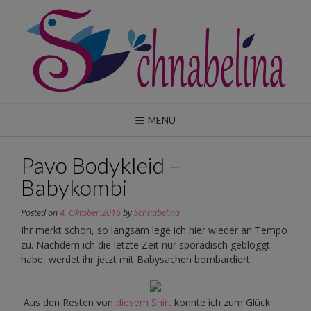
Skip
to
content
MENU
Pavo Bodykleid –
Babykombi
Posted on
4. Oktober 2016
by
Schnabelina
Ihr merkt schon, so langsam lege ich hier wieder an Tempo
zu. Nachdem ich die letzte Zeit nur sporadisch gebloggt
habe, werdet ihr jetzt mit Babysachen bombardiert.
Aus den Resten von
diesem Shirt
konnte ich zum Glück